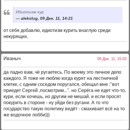
Идиотизм кур
alekslug, 09 Дек. 11, 14:21
от себя добавлю, идиотизм курить внаглую среди
некурящих.
Иваныч
09 Дек. 11, 15:03
да ладно вам, чё ругаетесь. По моему это личное дело
каждого. Я тоже не люблю когда курят на лестничной
клетке, с одним соседом поругался, обещал мне :"вот
приедет Сергей ,посмотрим...". но Серёга не едет что-то.
кури, если хочешь, но другим не мешай. и если просят
покурить в стороне - ну уйди без ругани. А то что
государство такую политику ведёт - смахивает всё на то
же водочное лобби)))