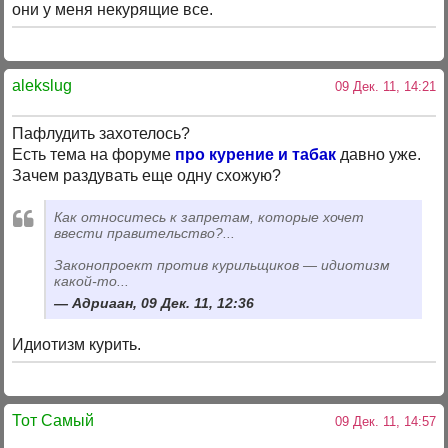
они у меня некурящие все.
alekslug
09 Дек. 11, 14:21
Пафлудить захотелось?
Есть тема на форуме
про курение и табак
давно уже.
Зачем раздувать еще одну схожую?
Как относитесь к запретам, которые хочет
ввести правительство?...
Законопроект против курильщиков — идиотизм
какой-то...
Адриаан, 09 Дек. 11, 12:36
Идиотизм курить.
Тот Самый
09 Дек. 11, 14:57