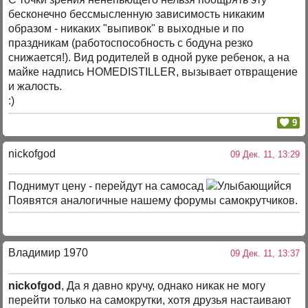
бесконечно бессмысленную зависимость никаким
образом - никаких "выпивок" в выходные и по
праздникам (работоспособность с бодуна резко
снижается!). Вид родителей в одной руке ребенок, а на
майке надпись HOMEDISTILLER, вызывает отвращение
и жалость.
:)
9
nickofgod
09 Дек. 11, 13:29
Поднимут цену - перейдут на самосад
Появятся аналогичные нашему форумы самокрутчиков.
Владимир 1970
09 Дек. 11, 13:37
nickofgod
, Да я давно кручу, однако никак не могу
перейти только на самокрутки, хотя друзья настаивают