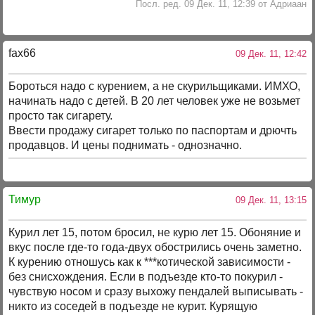
Посл. ред. 09 Дек. 11, 12:39 от Адриаан
fax66
09 Дек. 11, 12:42
Бороться надо с курением, а не скурильщиками. ИМХО,
начинать надо с детей. В 20 лет человек уже не возьмет
просто так сигарету.
Ввести продажу сигарет только по паспортам и дрючть
продавцов. И цены поднимать - однозначно.
Тимур
09 Дек. 11, 13:15
Курил лет 15, потом бросил, не курю лет 15. Обоняние и
вкус после где-то года-двух обострились очень заметно.
К курению отношусь как к ***котической зависимости -
без снисхождения. Если в подъезде кто-то покурил -
чувствую носом и сразу выхожу пендалей выписывать -
никто из соседей в подъезде не курит. Курящую