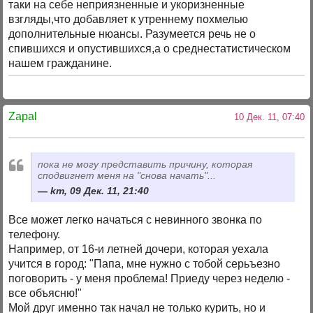
таки на себе неприязненные и укоризненные
взгляды,что добавляет к утреннему похмелью
дополнительные нюансы. Разумеется речь не о
спившихся и опустившихся,а о среднестатистическом
нашем гражданине.
Zapal
10 Дек. 11, 07:40
пока не могу представить причину, которая
сподвигнет меня на "снова начать"...
km, 09 Дек. 11, 21:40
Все может легко начаться с невинного звонка по
телефону.
Например, от 16-и летней дочери, которая уехала
учится в город: "Папа, мне нужно с тобой серьъезно
поговорить - у меня проблема! Приеду через неделю -
все объясню!"
Мой друг именно так начал не только курить, но и