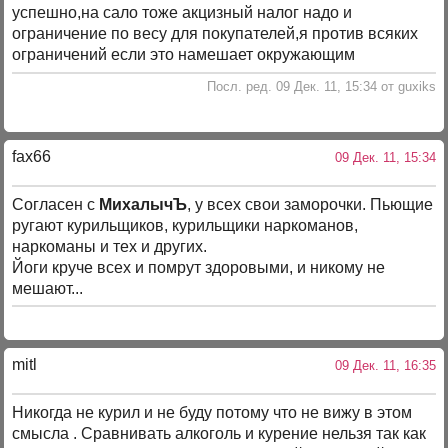
успешно,на сало тоже акцизный налог надо и
ограничение по весу для покупателей,я против всяких
ограничений если это намешает окружающим
Посл. ред. 09 Дек. 11, 15:34 от guxiks
fax66
09 Дек. 11, 15:34
Согласен с
МихалычЪ
, у всех свои заморочки. Пьющие
ругают курильщиков, курильщики наркоманов,
наркоманы и тех и других.
Йоги круче всех и помрут здоровыми, и никому не
мешают...
mitl
09 Дек. 11, 16:35
Никогда не курил и не буду потому что не вижу в этом
смысла . Сравнивать алкоголь и курение нельзя так как