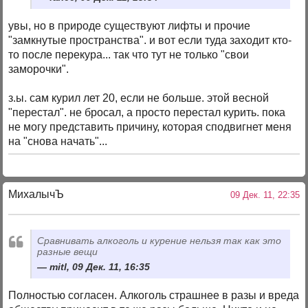
увы, но в природе существуют лифты и прочие
"замкнутые пространства". и вот если туда заходит кто-
то после перекура... так что тут не только "свои
заморочки".
з.ы. сам курил лет 20, если не больше. этой весной
"перестал". не бросал, а просто перестал курить. пока
не могу представить причину, которая сподвигнет меня
на "снова начать"...
МихалычЪ
09 Дек. 11, 22:35
Сравнивать алкоголь и курение нельзя так как это
разные вещи
mitl, 09 Дек. 11, 16:35
Полностью согласен. Алкоголь страшнее в разы и вреда