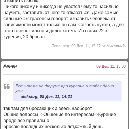
и выпить люблю.
Никого никому и никогда не удастся чему то насильно
научить, заставить от чего то отказаться. Даже самые
сильные экстрасенсы говорят, избавить человека от
зависимости может только он сам. Созреть нужно, а для
этого очень сильно и долго хотеть. Из своих 22-х
курения, 20 бросал.
Посл. ред. 09 Дек. 11, 15:27 от МихалычЪ
Archer
09 Дек. 11, 15:30
Есть тема на форуме про курение и табак давно
уже
alekslug, 09 Дек. 11, 14:21
так там для бросающих а здесь наоборот
Общие вопросы ->Общение по интересам->Курение
вроде всё правильно
бросаю последних несколько лет,каждый день