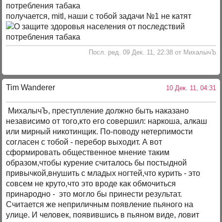
получается, mitl, наши с тобой задачи №1 не катят
Посл. ред. 09 Дек. 11, 22:38 от МихалычЪ
Tim Wanderer
10 Дек. 11, 04:31
МихалычЪ, преступление должно быть наказано
независимо от того,кто его совершил: наркоша, алкаш
или мирный никотинщик. По-поводу нетерпимости
согласен с тобой - перебор выходит. А вот
сформировать общественное мнение таким
образом,чтобы курение считалось бы постыдной
привычкой,внушить с младых ногтей,что курить - это
совсем не круто,что это вроде как обмочиться
принародно - это могло бы принести результат.
Считается же неприличным появление пьяного на
улице. И человек, появившись в пьяном виде, ловит