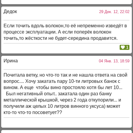
Дедок
29 Дек. 12, 22:02
Если точить вдоль волокон,то её непременно изведёт в
процессе эксплуатации. А если поперёк волокон
точить,то жёсткости не будет-середина продавится.
1
Ирина
04 Янв. 13, 18:59
Почитала ветку, но что-то так и не нашла ответа на свой
вопрос.... Хочу закатать пару 10-ти литровых банок с
вином. А еще чтобы вино простояло хотя бы лет 10...
Был негативный опыт.. закатала один раз банку
металлической крышкой, через 2 года откупорили... и
получили аж целых 10 литров винного уксуса) может
кто-то что-то посоветует??