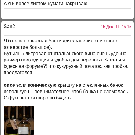
А я и вовсе листом бумаги накрываю.
San2
15 Дек. 11, 15:15
Я'б не использовал банки для хранения спиртного
(отверстие большое).
Бутыль 5 литровая от итальанского вина очень удобна -
размер подходящий и удобна для переноса. Кажеться
(здесь на форуме?) что кукурузный початок, как пробка,
предлагался.
once
эсли
коническую
крышку на стеклянных банок
используеш - повнимателнее, чтоб банка не сломалась.
С фум лентой шорошо будеть.