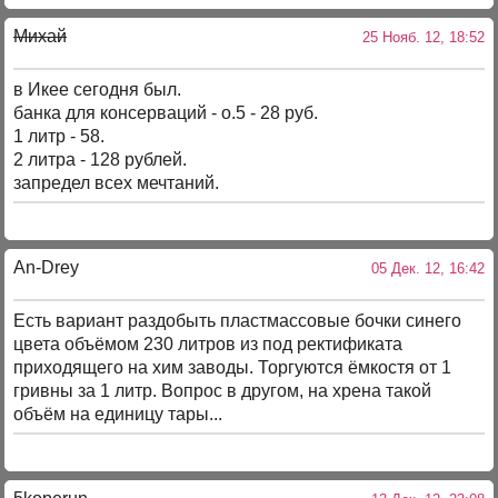
Михай
25 Нояб. 12, 18:52
в Икее сегодня был.
банка для консерваций - о.5 - 28 руб.
1 литр - 58.
2 литра - 128 рублей.
запредел всех мечтаний.
An-Drey
05 Дек. 12, 16:42
Есть вариант раздобыть пластмассовые бочки синего
цвета объёмом 230 литров из под ректификата
приходящего на хим заводы. Торгуются ёмкостя от 1
гривны за 1 литр. Вопрос в другом, на хрена такой
объём на единицу тары...