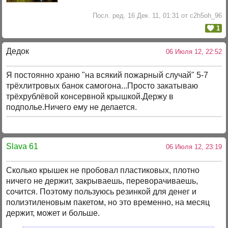
Посл. ред. 16 Дек. 11, 01:31 от c2h5oh_96
1
Дедок
06 Июля 12, 22:52
Я постоянно храню "на всякий пожарный случай" 5-7
трёхлитровых банок самогона...Просто закатываю
трёхрублёвой консервной крышкой.Держу в
подполье.Ничего ему не делается.
Slava 61
06 Июля 12, 23:19
Сколько крышек не пробовал пластиковых, плотно
ничего не держит, закрываешь, переворачиваешь,
сочится. Поэтому пользуюсь резинкой для денег и
полиэтиленовым пакетом, но это временно, на месяц
держит, может и больше.