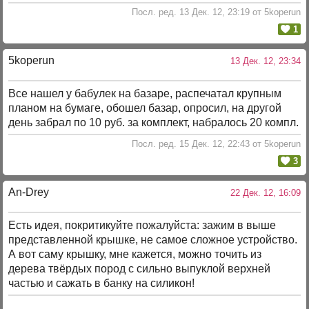
Посл. ред. 13 Дек. 12, 23:19 от 5koperun
1
5koperun
13 Дек. 12, 23:34
Все нашел у бабулек на базаре, распечатал крупным
планом на бумаге, обошел базар, опросил, на другой
день забрал по 10 руб. за комплект, набралось 20 компл.
Посл. ред. 15 Дек. 12, 22:43 от 5koperun
3
An-Drey
22 Дек. 12, 16:09
Есть идея, покритикуйте пожалуйста: зажим в выше
представленной крышке, не самое сложное устройство.
А вот саму крышку, мне кажется, можно точить из
дерева твёрдых пород с сильно выпуклой верхней
частью и сажать в банку на силикон!