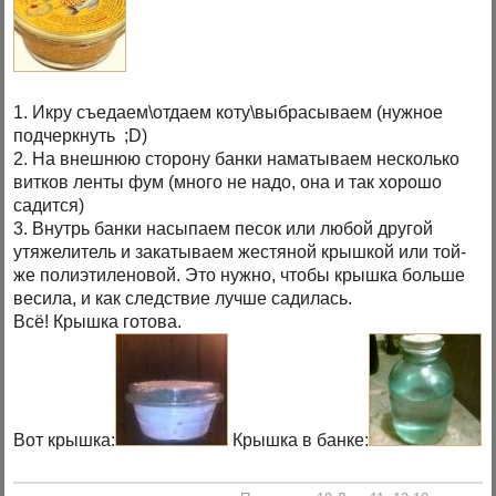
1. Икру съедаем\отдаем коту\выбрасываем (нужное
подчеркнуть ;D)
2. На внешнюю сторону банки наматываем несколько
витков ленты фум (много не надо, она и так хорошо
садится)
3. Внутрь банки насыпаем песок или любой другой
утяжелитель и закатываем жестяной крышкой или той-
же полиэтиленовой. Это нужно, чтобы крышка больше
весила, и как следствие лучше садилась.
Всё! Крышка готова.
Вот крышка:
Крышка в банке: