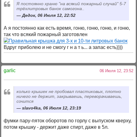
Я постоянно храню "на всякий пожарный случай" 5-7
трёхлитровых банок самогона..
Дедок, 06 Июля 12, 22:52
А я постоянно как есть время, гоню, гоню, гоню, и гоню,
так что всякий пожарный заготовлен
Вдруг приболею и не смогу г н а т ь... а запас есть))))
garlic
06 Июля 12, 23:52
колько крышек не пробовал пластиковых, плотно
ничего не держит, закрываешь, переворачиваешь,
сочится
slavo4ka, 06 Июля 12, 23:19
фумки пару-пяток оборотов по горлу с выпуском кверху,
потом крышку - держит даже спирт, даже в 5л.