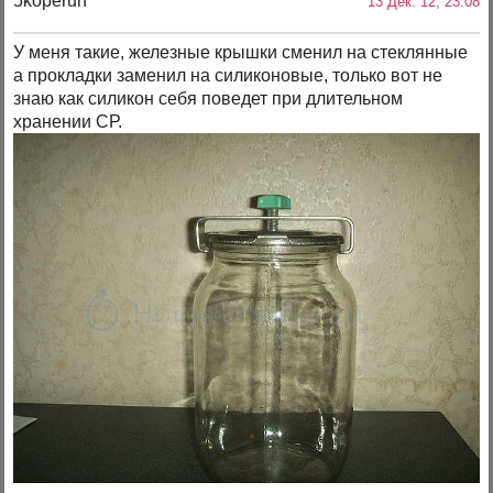
5koperun
13 Дек. 12, 23:08
У меня такие, железные крышки сменил на стеклянные
а прокладки заменил на силиконовые, только вот не
знаю как силикон себя поведет при длительном
хранении СР.