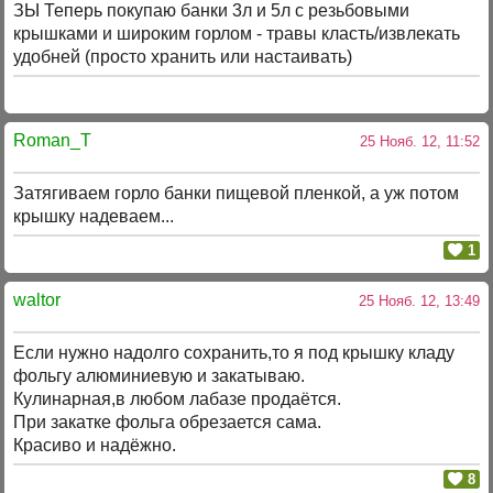
ЗЫ Теперь покупаю банки 3л и 5л с резьбовыми
крышками и широким горлом - травы класть/извлекать
удобней (просто хранить или настаивать)
Roman_T
25 Нояб. 12, 11:52
Затягиваем горло банки пищевой пленкой, а уж потом
крышку надеваем...
1
waltor
25 Нояб. 12, 13:49
Если нужно надолго сохранить,то я под крышку кладу
фольгу алюминиевую и закатываю.
Кулинарная,в любом лабазе продаётся.
При закатке фольга обрезается сама.
Красиво и надёжно.
8