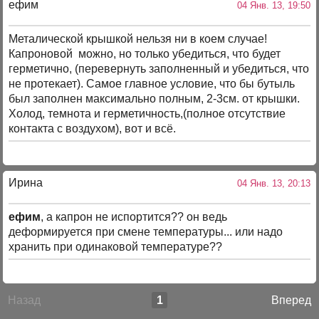
ефим
04 Янв. 13, 19:50
Металической крышкой нельзя ни в коем случае!
Капроновой можно, но только убедиться, что будет
герметично, (перевернуть заполненный и убедиться, что
не протекает). Самое главное условие, что бы бутыль
был заполнен максимально полным, 2-3см. от крышки.
Холод, темнота и герметичность,(полное отсутствие
контакта с воздухом), вот и всё.
Ирина
04 Янв. 13, 20:13
ефим
, а капрон не испортится?? он ведь
деформируется при смене температуры... или надо
хранить при одинаковой температуре??
Назад
1
Вперед