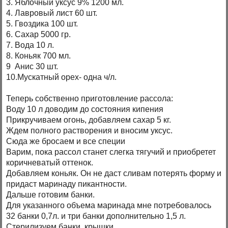
3. Яблочный уксус 9% 1200 мл.
4. Лавровый лист 60 шт.
5. Гвоздика 100 шт.
6. Сахар 5000 гр.
7. Вода 10 л.
8. Коньяк 700 мл.
9 Анис 30 шт.
10.Мускатный орех- одна ч/л.
Теперь собственно приготовление рассола:
Воду 10 л доводим до состояния кипения
Прикручиваем огонь, добавляем сахар 5 кг.
Ждем полного растворения и вносим уксус.
Сюда же бросаем и все специи
Варим, пока рассол станет слегка тягучий и приобретет
коричневатый оттенок.
Добавляем коньяк. Он не даст сливам потерять форму и
придаст маринаду пикантности.
Дальше готовим банки.
Для указанного объема маринада мне потребовалось
32 банки 0,7л. и три банки дополнительно 1,5 л.
Стерилизуем банки, крышки.