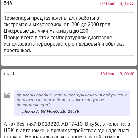
546
09 Нояб. 18, 16:33
Термопары предназначены для работы в
экстремальных условиях, от -200 до 2000 град.
Цифровые датчики максимум до 200.
Проще всего в этом температурном диапазоне
использовать терморезистор,он дешёвый и обвязка
простецкая.
makh
10 Нояб. 18, 00:48
примеры вообще успешного применения ардуинских
датчиков в нашем деле, в каких-то узлах
дистиллятора?
alexxx7, 08 Нояб. 18, 14:36
А как без них? DS18B20, ADT7410. В кубе, в колонне, в
НБК, в автономке, и прочих устройствах где надо знать
градусы. Неправильную установку в какой-то мере