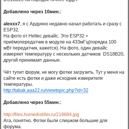
Добавлено через 10мин.:
alexxx7
, я с Ардуино недавно начал работать и сразу с
ESP32.
На фото от Heltec девайс. Это ESP32 +
приёмопередатчик в модуле на 433мГц(порядка 100
мВт передатчик, кажется). На фото, один девайс
измеряет температуру с нескольких датчиков DS18B20,
другой принимает данные.
Чёт тупит форум, не могу фотки загрузить. Тут у меня на
сайте есть фотки и даже исходник измерителя
температуры.
http://tabak.aaa22.ru/viewtopic.php?id=32
Добавлено через 55мин.:
http://files.homedistiller.ru/218684.jpg
Ага, понятно. Фотки были слишком большие для
форума.