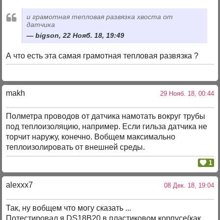
и грамотная тепловая развязка хвоста от
датчика
bigson, 22 Нояб. 18, 19:49
А что есть эта самая грамотная тепловая развязка ?
makh
29 Нояб. 18, 00:44
Полметра проводов от датчика намотать вокруг трубы
под теплоизоляцию, например. Если гильза датчика не
торчит наружу, конечно. Вобщем максимально
теплоизолировать от внешней среды.
1
alexxx7
08 Дек. 18, 19:04
Так, ну вобщем что могу сказать ...
Потестировал я DS18B20 в пластиковом корпусе(как