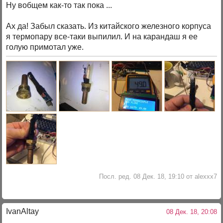
Ну вобщем как-то так пока ...
Ах да! Забыл сказать. Из китайского железного корпуса
я термопару все-таки выпилил. И на карандаш я ее
голую примотал уже.
Посл. ред. 08 Дек. 18, 19:10 от alexxx7
IvanAltay
08 Дек. 18, 20:08