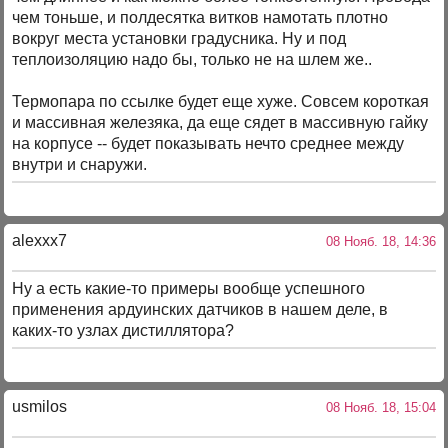
чем тоньше, и полдесятка витков намотать плотно
вокруг места установки градусника. Ну и под
теплоизоляцию надо бы, только не на шлем же..
Термопара по ссылке будет еще хуже. Совсем короткая
и массивная железяка, да еще сядет в массивную гайку
на корпусе -- будет показывать нечто среднее между
внутри и снаружи.
alexxx7
08 Нояб. 18, 14:36
Ну а есть какие-то примеры вообще успешного
применения ардуинских датчиков в нашем деле, в
каких-то узлах дистиллятора?
usmilos
08 Нояб. 18, 15:04