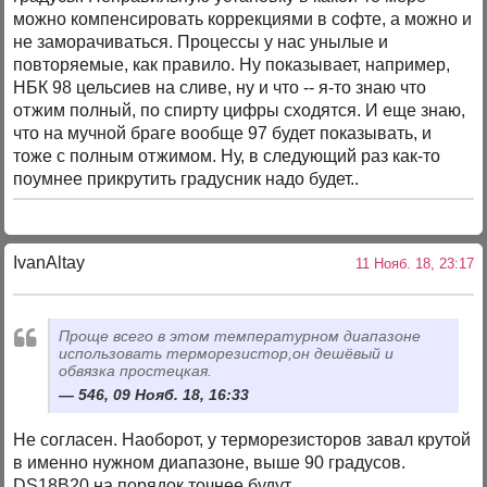
можно компенсировать коррекциями в софте, а можно и
не заморачиваться. Процессы у нас унылые и
повторяемые, как правило. Ну показывает, например,
НБК 98 цельсиев на сливе, ну и что -- я-то знаю что
отжим полный, по спирту цифры сходятся. И еще знаю,
что на мучной браге вообще 97 будет показывать, и
тоже с полным отжимом. Ну, в следующий раз как-то
поумнее прикрутить градусник надо будет..
IvanAltay
11 Нояб. 18, 23:17
Проще всего в этом температурном диапазоне
использовать терморезистор,он дешёвый и
обвязка простецкая.
546, 09 Нояб. 18, 16:33
Не согласен. Наоборот, у терморезисторов завал крутой
в именно нужном диапазоне, выше 90 градусов.
DS18B20 на порядок точнее будут.