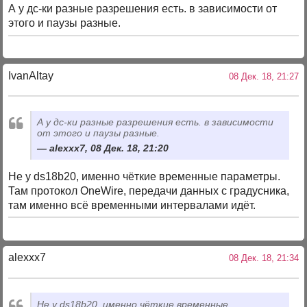
А у дс-ки разные разрешения есть. в зависимости от
этого и паузы разные.
IvanAltay
08 Дек. 18, 21:27
А у дс-ки разные разрешения есть. в зависимости
от этого и паузы разные.
alexxx7, 08 Дек. 18, 21:20
Не у ds18b20, именно чёткие временные параметры.
Там протокол OneWire, передачи данных с градусника,
там именно всё временными интервалами идёт.
alexxx7
08 Дек. 18, 21:34
Не у ds18b20, именно чёткие временные