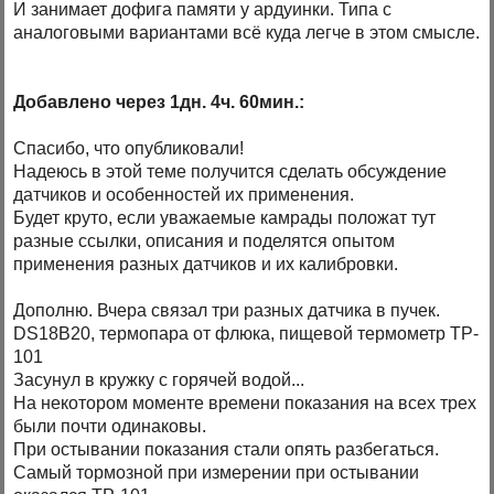
И занимает дофига памяти у ардуинки. Типа с
аналоговыми вариантами всё куда легче в этом смысле.
Добавлено через 1дн. 4ч. 60мин.:
Спасибо, что опубликовали!
Надеюсь в этой теме получится сделать обсуждение
датчиков и особенностей их применения.
Будет круто, если уважаемые камрады положат тут
разные ссылки, описания и поделятся опытом
применения разных датчиков и их калибровки.
Дополню. Вчера связал три разных датчика в пучек.
DS18B20, термопара от флюка, пищевой термометр ТP-
101
Засунул в кружку с горячей водой...
На некотором моменте времени показания на всех трех
были почти одинаковы.
При остывании показания стали опять разбегаться.
Самый тормозной при измерении при остывании