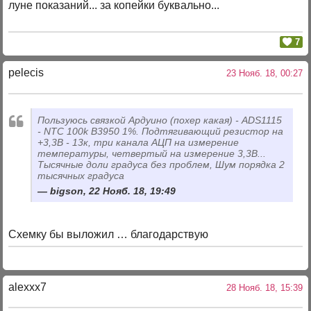
луне показаний... за копейки буквально...
7
pelecis
23 Нояб. 18, 00:27
Пользуюсь связкой Ардуино (похер какая) - ADS1115
- NTC 100k B3950 1%. Подтягивающий резистор на
+3,3В - 13к, три канала АЦП на измерение
температуры, четвертый на измерение 3,3В...
Тысячные доли градуса без проблем, Шум порядка 2
тысячных градуса
bigson, 22 Нояб. 18, 19:49
Схемку бы выложил … благодарствую
alexxx7
28 Нояб. 18, 15:39