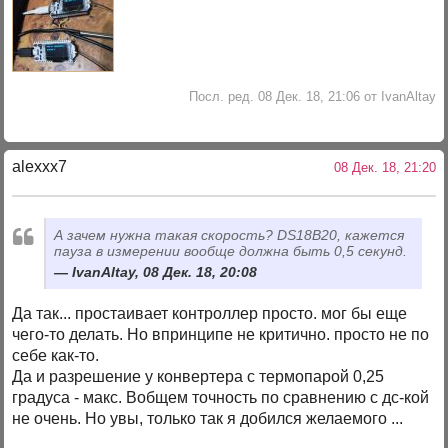
Посл. ред. 08 Дек. 18, 21:06 от IvanAltay
alexxx7
08 Дек. 18, 21:20
А зачем нужна такая скорость? DS18B20, кажется
пауза в измерении вообще должна быть 0,5 секунд.
IvanAltay, 08 Дек. 18, 20:08
Да так... простаивает контроллер просто. мог бы еще
чего-то делать. Но впринципе не критично. просто не по
себе как-то.
Да и разрешение у конвертера с термопарой 0,25
градуса - макс. Вобщем точность по сравнению с дс-кой
не очень. Но увы, только так я добился желаемого ...