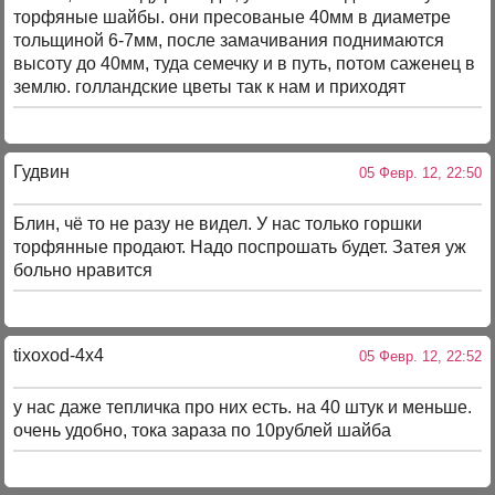
торфяные шайбы. они пресованые 40мм в диаметре
тольщиной 6-7мм, после замачивания поднимаются
высоту до 40мм, туда семечку и в путь, потом саженец в
землю. голландские цветы так к нам и приходят
Гудвин
05 Февр. 12, 22:50
Блин, чё то не разу не видел. У нас только горшки
торфянные продают. Надо поспрошать будет. Затея уж
больно нравится
tixoxod-4x4
05 Февр. 12, 22:52
у нас даже тепличка про них есть. на 40 штук и меньше.
очень удобно, тока зараза по 10рублей шайба