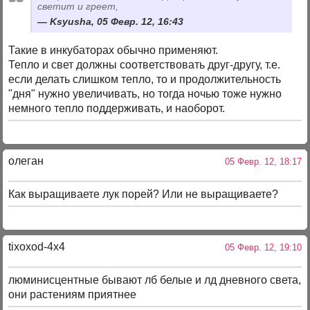
светит и греет,
Ksyusha, 05 Февр. 12, 16:43
Такие в инкубаторах обычно применяют.
Тепло и свет должны соответствовать друг-другу, т.е.
если делать слишком тепло, то и продолжительность
"дня" нужно увеличивать, но тогда ночью тоже нужно
немного тепло поддерживать, и наоборот.
олеган
05 Февр. 12, 18:17
Как выращиваете лук порей? Или не выращиваете?
tixoxod-4x4
05 Февр. 12, 19:10
люминисцентные бывают лб белые и лд дневного света,
они растениям приятнее