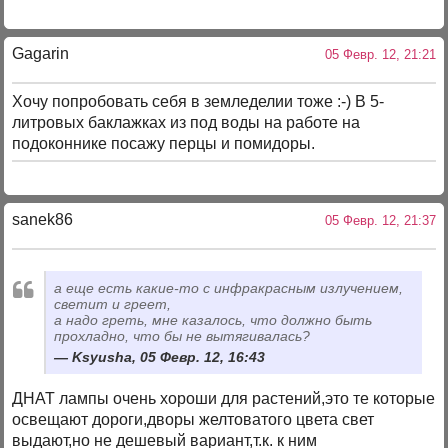
Gagarin
05 Февр. 12, 21:21
Хочу попробовать себя в земледелии тоже :-) В 5-
литровых баклажках из под воды на работе на
подоконнике посажу перцы и помидоры.
sanek86
05 Февр. 12, 21:37
а еще есть какие-то с инфракрасным излучением,
светит и греет,
а надо греть, мне казалось, что должно быть
прохладно, что бы не вытягивалась?
Ksyusha, 05 Февр. 12, 16:43
ДНАТ лампы очень хороши для растений,это те которые
освещают дороги,дворы желтоватого цвета свет
выдают,но не дешевый вариант,т.к. к ним