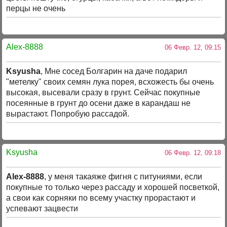
перцы не очень
Alex-8888
06 Февр. 12, 09:15
Ksyusha
, Мне сосед Болгарин на даче подарил
"метелку" своих семян лука порея, всхожесть бы очень
высокая, высевали сразу в грунт. Сейчас покупные
посеянные в грунт до осени даже в карандаш не
вырастают. Попробую рассадой.
Ksyusha
06 Февр. 12, 09:18
Alex-8888
, у меня такаяже фигня с питуниями, если
покупные то только через рассаду и хорошей посветкой,
а свои как сорняки по всему участку прорастают и
успевают зацвести