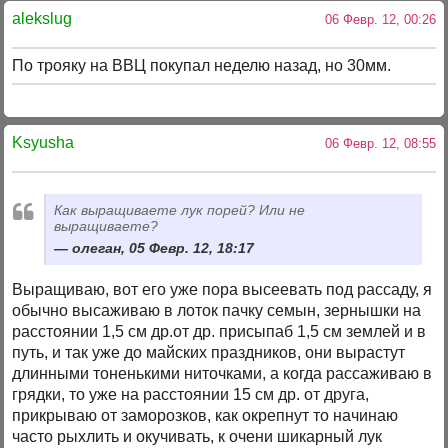
alekslug
06 Февр. 12, 00:26
По трояку на ВВЦ покупал неделю назад, но 30мм.
Ksyusha
06 Февр. 12, 08:55
Как выращиваете лук порей? Или не
выращиваете?
олеган, 05 Февр. 12, 18:17
Выращиваю, вот его уже пора высеевать под рассаду, я
обычно высаживаю в лоток пачку семын, зернышки на
расстоянии 1,5 см др.от др. присыпаб 1,5 см землей и в
путь, и так уже до майских праздников, они вырастут
длинными тоненькими ниточками, а когда рассаживаю в
грядки, то уже на расстоянии 15 см др. от друга,
прикрываю от заморозков, как окрепнут то начинаю
часто рыхлить и окучивать, к очени шикарный лук