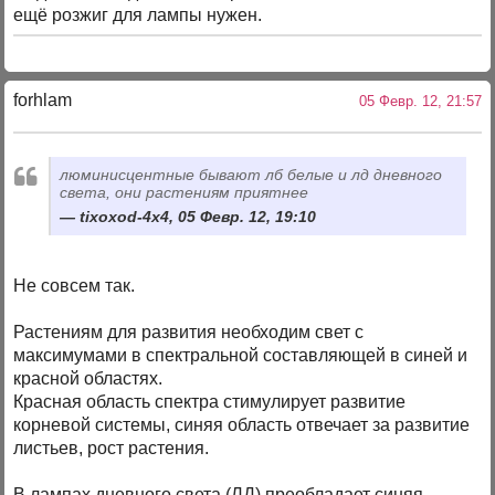
ещё розжиг для лампы нужен.
forhlam
05 Февр. 12, 21:57
люминисцентные бывают лб белые и лд дневного
света, они растениям приятнее
tixoxod-4x4, 05 Февр. 12, 19:10
Не совсем так.
Растениям для развития необходим свет с
максимумами в спектральной составляющей в синей и
красной областях.
Красная область спектра стимулирует развитие
корневой системы, синяя область отвечает за развитие
листьев, рост растения.
В лампах дневного света (ЛД) преобладает синяя