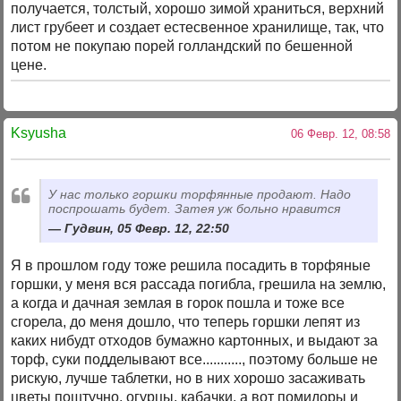
получается, толстый, хорошо зимой храниться, верхний
лист грубеет и создает естесвенное хранилище, так, что
потом не покупаю порей голландский по бешенной
цене.
Ksyusha
06 Февр. 12, 08:58
У нас только горшки торфянные продают. Надо
поспрошать будет. Затея уж больно нравится
Гудвин, 05 Февр. 12, 22:50
Я в прошлом году тоже решила посадить в торфяные
горшки, у меня вся рассада погибла, грешила на землю,
а когда и дачная землая в горок пошла и тоже все
сгорела, до меня дошло, что теперь горшки лепят из
каких нибудт отходов бумажно картонных, и выдают за
торф, суки подделывают все..........., поэтому больше не
рискую, лучше таблетки, но в них хорошо засаживать
цветы поштучно, огурцы, кабачки, а вот помидоры и