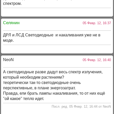
спектром.
Селянин
05 Февр. 12, 16:37
ДРЛ и ЛСД Светодиодные и накаливания уже не в
моде.
NeoN
05 Февр. 12, 16:40
А светодиодные разве дадут весь спектр излучения,
который необходим растениям?
теоретически так-то светодиодные очень
перспективные, в плане энергозатрат.
Правда, ели брать лампы накаливания, то от них ещё
"ой какое" тепло идет.
Посл. ред. 05 Февр. 12, 16:44 от NeoN