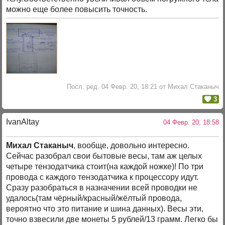
можно еще более повысить точность.
Посл. ред. 04 Февр. 20, 18:21 от Михал Стаканыч
3
IvanAltay
04 Февр. 20, 18:58
Михал Стаканыч
, вообще, довольно интересно.
Сейчас разобрал свои бытовые весы, там аж целых
четыре тензодатчика стоит(на каждой ножке)! По три
провода с каждого тензодатчика к процессору идут.
Сразу разобраться в назначении всей проводки не
удалось(там чёрный/красный/жёлтый провода,
вероятно что это питание и шина данных). Весы эти,
точно взвесили две монеты 5 рублей/13 грамм. Легко бы