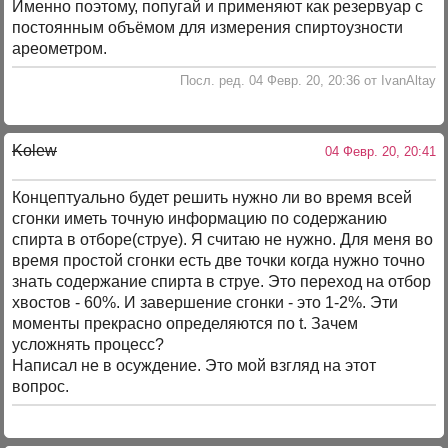
Именно поэтому, попугай и применяют как резервуар с
постоянным объёмом для измерения спиртоузности
ареометром.
Посл. ред. 04 Февр. 20, 20:36 от IvanAltay
Kolew
04 Февр. 20, 20:41
Концептуально будет решить нужно ли во время всей
сгонки иметь точную информацию по содержанию
спирта в отборе(струе). Я считаю не нужно. Для меня во
время простой сгонки есть две точки когда нужно точно
знать содержание спирта в струе. Это переход на отбор
хвостов - 60%. И завершение сгонки - это 1-2%. Эти
моменты прекрасно определяются по t. Зачем
усложнять процесс?
Написал не в осуждение. Это мой взгляд на этот
вопрос.