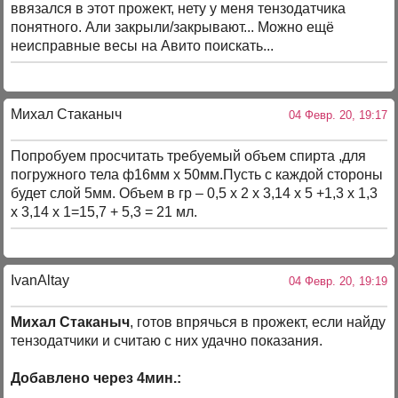
ввязался в этот прожект, нету у меня тензодатчика
понятного. Али закрыли/закрывают... Можно ещё
неисправные весы на Авито поискать...
Михал Стаканыч
04 Февр. 20, 19:17
Попробуем просчитать требуемый объем спирта ,для
погружного тела ф16мм х 50мм.Пусть с каждой стороны
будет слой 5мм. Объем в гр – 0,5 х 2 х 3,14 х 5 +1,3 х 1,3
х 3,14 х 1=15,7 + 5,3 = 21 мл.
IvanAltay
04 Февр. 20, 19:19
Михал Стаканыч
, готов впрячься в прожект, если найду
тензодатчики и считаю с них удачно показания.
Добавлено через 4мин.: