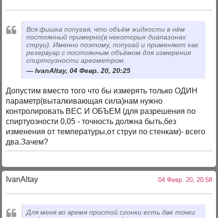
Вся фишка попугая, что объём жидкости в нём
постоянный примерно(в некоторых диапазонах
струи). Именно поэтому, попугай и применяют как
резервуар с постоянным объёмом для измерения
спиртоузности ареометром.
IvanAltay, 04 Февр. 20, 20:25
Допустим вместо того что бы измерять только ОДИН
параметр(выталкивающая сила)нам нужно
контролировать ВЕС И ОБЪЕМ (для разрешения по
спиртуозности 0,05 - точность должна быть,без
изменения от температуры,от струи по стенкам)- всего
два.Зачем?
IvanAltay
04 Февр. 20, 20:58
Для меня во время простой сгонки есть две точки