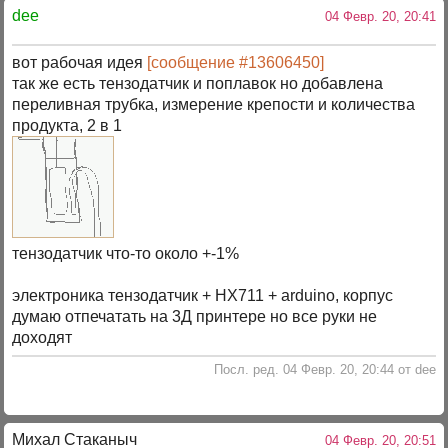
dee
04 Февр. 20, 20:41
вот рабочая идея
[сообщение #13606450]
так же есть тензодатчик и поплавок но добавлена
переливная трубка, измерение крепости и количества
продукта, 2 в 1
тензодатчик что-то около +-1%
электроника тензодатчик + HX711 + arduino, корпус
думаю отпечатать на 3Д принтере но все руки не
доходят
Посл. ред. 04 Февр. 20, 20:44 от dee
Михал Стаканыч
04 Февр. 20, 20:51