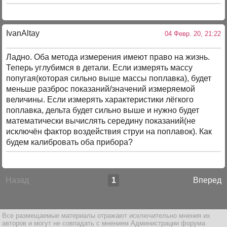
IvanAltay
04 Февр. 20, 21:22
Ладно. Оба метода измерения имеют право на жизнь.
Теперь углубимся в детали. Если измерять массу
попугая(которая сильно выше массы поплавка), будет
меньше разброс показаний/значений измеряемой
величины. Если измерять характеристики лёгкого
поплавка, дельта будет сильно выше и нужно будет
математически вычислять середину показаний(не
исключён фактор воздействия струи на поплавок). Как
будем калибровать оба прибора?
Назад
1
Вперед
Все размещаемые материалы отражают исключительно мнения их
авторов и могут не совпадать с мнением Администрации форума