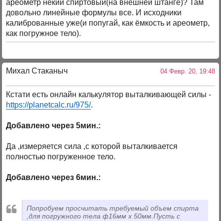
ареометр некий спиртовый(на внешней штанге)? Там
довольно линейные формулы все. И исходники
калиброванные уже(и попугай, как ёмкость и ареометр,
как погружное тело).
Михал Стаканыч
04 Февр. 20, 19:48
Кстати есть онлайн калькулятор выталкивающей силы -
https://planetcalc.ru/975/
.
Добавлено через 5мин.:
Да ,измеряется сила ,с которой выталкивается
полностью погруженное тело.
Добавлено через 6мин.:
Попробуем просчитать требуемый объем спирта
,для погружного тела ф16мм х 50мм.Пусть с