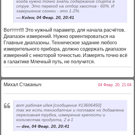
когда нужно точно знать содержание спирта в
струе. Это переход на отбор хвостов - 60%. И
завершение сгонки - это 1-2%.
Kolew, 04 Февр. 20, 20:41
Воттттт!!! Это нужный параметр, для начала расчётов.
Диапазон измерений. Нужно ориентироваться на
Главные диапазоны. Техническое задание любого
измерительного прибора, должно содержать диапазон
измерений с некоторой точностью. Измерять точно всё
в галактике Млечный путь, не получится.
Михал Стаканыч
04 Февр. 20, 21:04
вот рабочая идея [сообщение #13606450]
так же есть тензодатчик и поплавок но добавлена
переливная трубка, измерение крепости и
количества продукта, 2 в 1
dee, 04 Февр. 20, 20:41