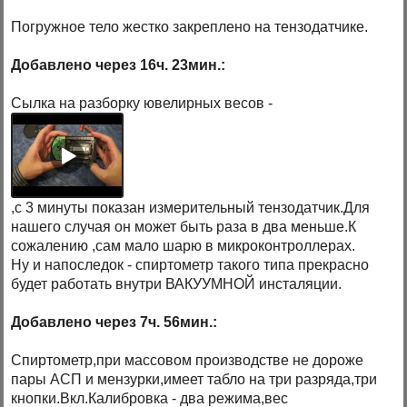
Погружное тело жестко закреплено на тензодатчике.
Добавлено через 16ч. 23мин.:
Сылка на разборку ювелирных весов -
,с 3 минуты показан измерительный тензодатчик.Для
нашего случая он может быть раза в два меньше.К
сожалению ,сам мало шарю в микроконтроллерах.
Ну и напоследок - спиртометр такого типа прекрасно
будет работать внутри ВАКУУМНОЙ инсталяции.
Добавлено через 7ч. 56мин.:
Спиртометр,при массовом производстве не дороже
пары АСП и мензурки,имеет табло на три разряда,три
кнопки.Вкл.Калибровка - два режима,вес