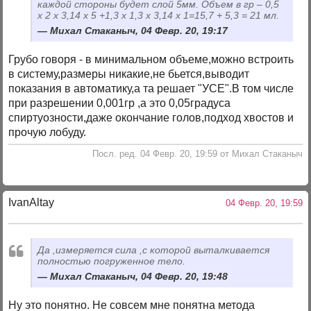
каждой стороны будет слой 5мм. Объем в гр – 0,5
х 2 х 3,14 х 5 +1,3 х 1,3 х 3,14 х 1=15,7 + 5,3 = 21 мл.
Михал Стаканыч, 04 Февр. 20, 19:17
Грубо говоря - в минимальном объеме,можно встроить
в систему,размеры никакие,не бьется,выводит
показания в автоматику,а та решает "УСЕ".В том числе
при разрешении 0,001гр ,а это 0,05градуса
спиртуозности,даже окончание голов,подход хвостов и
прочую лобуду.
Посл. ред. 04 Февр. 20, 19:59 от Михал Стаканыч
IvanAltay
04 Февр. 20, 19:59
Да ,измеряется сила ,с которой выталкивается
полностью погруженное тело.
Михал Стаканыч, 04 Февр. 20, 19:48
Ну это понятно. Не совсем мне понятна метода