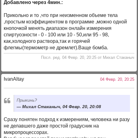
Добавлено через 4мин.:
Прикольно и то ,что при неизменном объеме тела
,простым коэффициентом в программе ,можно одной
кнопочкой менять диапазон онлайн измерения
спиртуозности - 0 - 100 или 10 - 50,или 95 - 98,
как,холодного раствора,так и горячей
флегмы(термометр не дремлет).Ваще бомба.
Посл. ред. 04 Февр. 20, 20:25 от Михал Стаканыч
IvanAltay
04 Февр. 20, 20:25
Прыкинь?
Михал Стаканыч, 04 Февр. 20, 20:08
Сразу понятен подход к измерениям, человека ни разу
не делавшего даже простой градусник на
микропроцессорах.