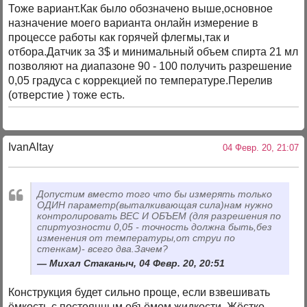
Тоже вариант.Как было обозначено выше,основное
назначение моего варианта онлайн измерение в
процессе работы как горячей флегмы,так и
отбора.Датчик за 3$ и минимальный объем спирта 21 мл
позволяют на диапазоне 90 - 100 получить разрешение
0,05 градуса с коррекцией по температуре.Перелив
(отверстие ) тоже есть.
IvanAltay
04 Февр. 20, 21:07
Допустим вместо того что бы измерять только
ОДИН параметр(выталкивающая сила)нам нужно
контролировать ВЕС И ОБЪЕМ (для разрешения по
спиртуозности 0,05 - точность должна быть,без
изменения от температуры,от струи по
стенкам)- всего два.Зачем?
Михал Стаканыч, 04 Февр. 20, 20:51
Конструкция будет сильно проще, если взвешивать
ёмкость с постоянным объёмом жидкости. Жёстко