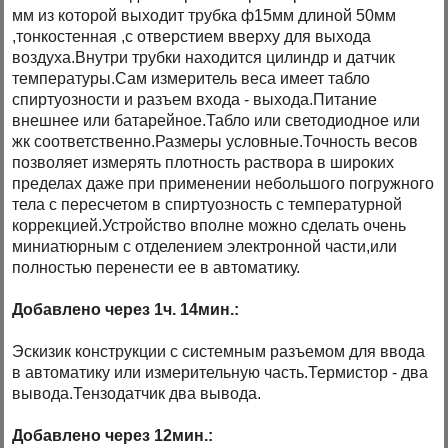
мм из которой выходит трубка ф15мм длиной 50мм
,тонкостенная ,с отверстием вверху для выхода
воздуха.Внутри трубки находится цилиндр и датчик
температуры.Сам измеритель веса имеет табло
спиртуозности и разъем входа - выхода.Питание
внешнее или батарейное.Табло или светодиодное или
жк соответственно.Размеры условные.Точность весов
позволяет измерять плотность раствора в широких
пределах даже при применении небольшого погружного
тела с пересчетом в спиртуозность с температурной
коррекцией.Устройство вполне можно сделать очень
миниатюрным с отделением электронной части,или
полностью перенести ее в автоматику.
Добавлено через 1ч. 14мин.:
Эскизик конструкции с системным разъемом для ввода
в автоматику или измерительную часть.Термистор - два
вывода.Тензодатчик два вывода.
Добавлено через 12мин.: