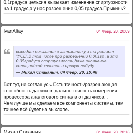
0,1градуса цельсия вызывает изменение спиртуозности
на 1 градус,а у нас разрешение 0,05 градуса.Прыкинь?
IvanAltay
04 Февр. 20, 20:09
выводит показания в автоматику,а та решает
"УСЕ".В том числе при разрешении 0,001гр ,а это
0,05градуса спиртуозности,даже окончание
голов,подход хвостов и прочую лобуду.
Михал Стаканыч, 04 Февр. 20, 19:48
Вот тут, не соглашусь. Есть точность/разрешающая
способность датчиков, дальше точность измерения
процессора аналогового сигнала от датчиков...
Чем лучше мы сделаем все компоненты системы, тем
точнее всё будет на выхлопе.
Михал Стаканыч
04 Февр. 20, 20:16