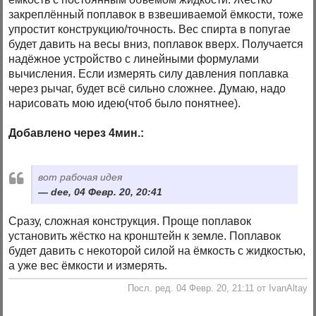
закреплённый поплавок в взвешиваемой ёмкости, тоже
упростит конструкцию/точность. Вес спирта в попугае
будет давить на весы вниз, поплавок вверх. Получается
надёжное устройство с линейными формулами
вычисления. Если измерять силу давления поплавка
через рычаг, будет всё сильно сложнее. Думаю, надо
нарисовать мою идею(чтоб было понятнее).
Добавлено через 4мин.:
вот рабочая идея
dee, 04 Февр. 20, 20:41
Сразу, сложная конструкция. Проще поплавок
установить жёстко на кронштейн к земле. Поплавок
будет давить с некоторой силой на ёмкость с жидкостью,
а уже вес ёмкости и измерять.
Посл. ред. 04 Февр. 20, 21:11 от IvanAltay