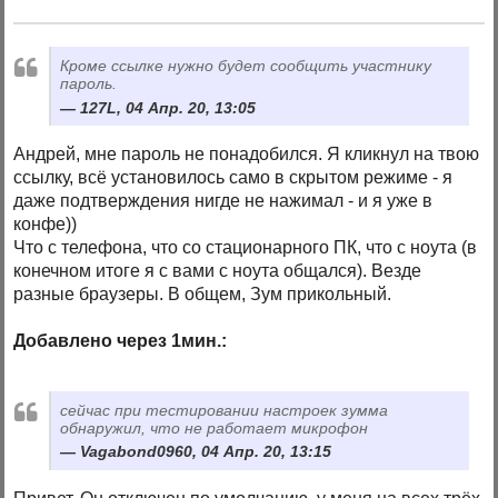
Кроме ссылке нужно будет сообщить участнику
пароль.
127L, 04 Апр. 20, 13:05
Андрей, мне пароль не понадобился. Я кликнул на твою
ссылку, всё установилось само в скрытом режиме - я
даже подтверждения нигде не нажимал - и я уже в
конфе))
Что с телефона, что со стационарного ПК, что с ноута (в
конечном итоге я с вами с ноута общался). Везде
разные браузеры. В общем, Зум прикольный.
Добавлено через 1мин.:
сейчас при тестировании настроек зумма
обнаружил, что не работает микрофон
Vagabond0960, 04 Апр. 20, 13:15