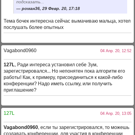
подсказать...
роман36, 29 Февр. 20, 17:18
Тема бочек интересна сейчас вымачиваю мальца, хотел
послушать более опытных
Vagabond0960
04 Апр. 20, 12:52
127L
, Ради интереса установил себе Зум,
зарегистрировался... Но непонятен пока алгоритм его
работы! Как, к примеру, присоединиться к какой-либо
конференции? Надо иметь ссылку, или получить
приглашение?
127L
04 Апр. 20, 13:05
Vagabond0960
, если ты зарегистрировался, то можешь
создавать конференции, для участия в конференции