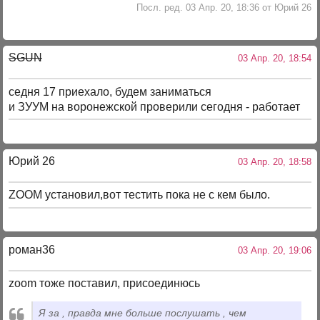
Посл. ред. 03 Апр. 20, 18:36 от Юрий 26
SGUN
03 Апр. 20, 18:54
седня 17 приехало, будем заниматься
и ЗУУМ на воронежской проверили сегодня - работает
Юрий 26
03 Апр. 20, 18:58
ZOOM установил,вот тестить пока не с кем было.
роман36
03 Апр. 20, 19:06
zoom тоже поставил, присоединюсь
Я за , правда мне больше послушать , чем