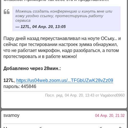
Можешь создать конференцию и кинуть мне или
кому угодно ссылку, протестируешь работу
сервиса
127L, 04 Апр. 20, 13:05
Пару дней назад переустанавливал на ноуте ОСьку... и
сейчас при тестировании настроек зумма обнаружил,
что не работает микрофон, надо разобраться, а потом
протестировать и в работе можно!
Добавлено через 28мин.:
127L
,
https://us04web.zoom.us/...TFGbUZwK28vZz09
пароль: 445846
Посл. ред. 04 Апр. 20, 13:43 от Vagabond0960
svarnoy
04 Апр. 20, 21:32