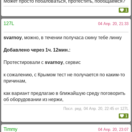
Может просто побаловаться, протестить, пообщаемся?
1
127L
04 Апр. 20, 21:33
svarnoy
, можно, в течении получаса скину тебе линку
Добавлено через 1ч. 12мин.:
Протестировали с
svarnoy
, сервис
к сожалению, с Крымом тест не получается по каким-то
причинам,
как вариант предлагаю в ближайшую среду поговорить
об оборудовании из нержи,
Посл. ред. 04 Апр. 20, 22:45 от 127L
1
Timmy
04 Апр. 20, 23:07