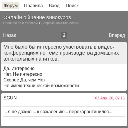
Форум
Правила
Вход
Поиск
Онлайн общение винокуров.
Общение по интересам
Современные технологии
Назад
2
Вперед
Мне было бы интересно участвовать в видео-
конференциях по теме производства домашних
алкогольных напитков.
Да. Интересно
Нет. Не интересно
Скорее Да, чем Нет
Не имею технической возможности
SGUN
03 Апр. 20, 09:15
... я не дожил.... к сожалению... перекарантинился...