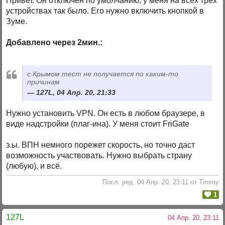
Привет. Он отключен по умолчанию, у меня на всех трёх
устройствах так было. Его нужно включить кнопкой в
Зуме.
Добавлено через 2мин.:
с Крымом тест не получается по каким-то
причинам
127L, 04 Апр. 20, 21:33
Нужно установить VPN. Он есть в любом браузере, в
виде надстройки (плаг-ина). У меня стоит FriGate
з.ы. ВПН немного порежет скорость, но точно даст
возможность участвовать. Нужно выбрать страну
(любую), и всё.
Посл. ред. 04 Апр. 20, 23:11 от Timmy
1
127L
04 Апр. 20, 23:11