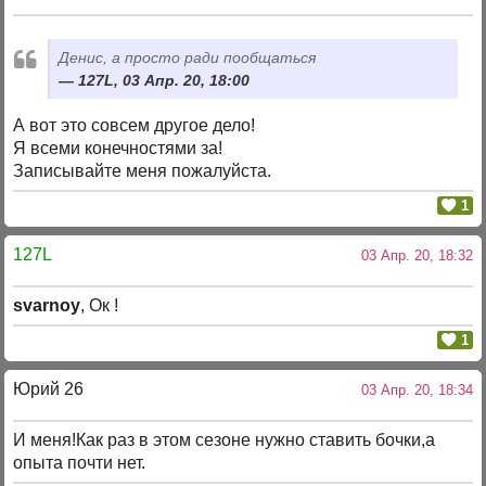
Денис, а просто ради пообщаться
127L, 03 Апр. 20, 18:00
А вот это совсем другое дело!
Я всеми конечностями за!
Записывайте меня пожалуйста.
1
127L
03 Апр. 20, 18:32
svarnoy
, Ок !
1
Юрий 26
03 Апр. 20, 18:34
И меня!Как раз в этом сезоне нужно ставить бочки,а
опыта почти нет.