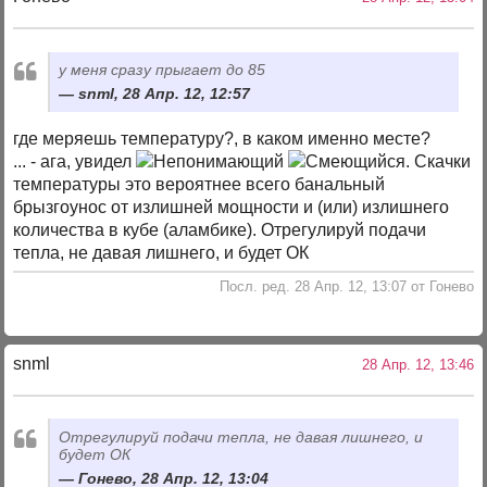
у меня сразу прыгает до 85
snml, 28 Апр. 12, 12:57
где меряешь температуру?, в каком именно месте?
... - ага, увидел
. Скачки
температуры это вероятнее всего банальный
брызгоунос от излишней мощности и (или) излишнего
количества в кубе (аламбике). Отрегулируй подачи
тепла, не давая лишнего, и будет ОК
Посл. ред. 28 Апр. 12, 13:07 от Гонево
snml
28 Апр. 12, 13:46
Отрегулируй подачи тепла, не давая лишнего, и
будет ОК
Гонево, 28 Апр. 12, 13:04