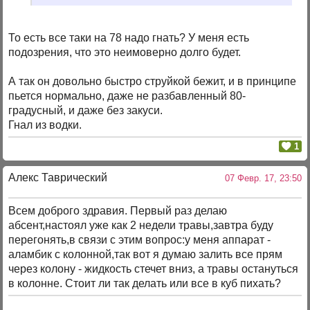
То есть все таки на 78 надо гнать? У меня есть
подозрения, что это неимоверно долго будет.
А так он довольно быстро струйкой бежит, и в принципе
пьется нормально, даже не разбавленный 80-
градусный, и даже без закуси.
Гнал из водки.
1
Алекс Таврический
07 Февр. 17, 23:50
Всем доброго здравия. Первый раз делаю
абсент,настоял уже как 2 недели травы,завтра буду
перегонять,в связи с этим вопрос:у меня аппарат -
аламбик с колонной,так вот я думаю залить все прям
через колону - жидкость стечет вниз, а травы остануться
в колонне. Стоит ли так делать или все в куб пихать?