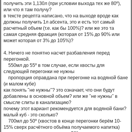
получить эти 1,130л (при условии выхода тех же 80º),
или что я там получу?
в тексте рецепта написано, что на выходе вроде как
должны получить 1л абсента, это и есть тот самый
расчетный объем (т.е. как бы 100%)? или же это та
самая средняя фракция (которая от 15% до 90% или
может которая от 3% до 105%)?
4. Ничего не понятно насчет разбавления перед
перегонкой.
550мл до 55º в том случае, если хвосты для
следующей перегонки не нужны
пропорция оправдана при перегонке на водяной бане
(и малом кубе)
как понять "не нужны"? это означает, что они будут
добавлены в основной объем? или же "не нужны" в
смысле слиты в канализацию?
почему этот вариант рекомендуется для водяной бани?
малый куб - это сколько?
700мл до 50º (хвостов в конце перегонки берём 10-
15% сверх расчётного объёма получаемого напитка)