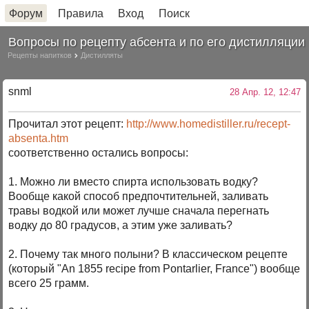
Форум
Правила
Вход
Поиск
Вопросы по рецепту абсента и по его дистилляции
Рецепты напитков
Дистилляты
snml
28 Апр. 12, 12:47
Прочитал этот рецепт:
http://www.homedistiller.ru/recept-
absenta.htm
соответственно остались вопросы:
1. Можно ли вместо спирта использовать водку?
Вообще какой способ предпочтительней, заливать
травы водкой или может лучше сначала перегнать
водку до 80 градусов, а этим уже заливать?
2. Почему так много полыни? В классическом рецепте
(который "An 1855 recipe from Pontarlier, France") вообще
всего 25 грамм.