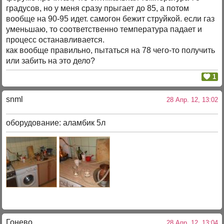
градусов, но у меня сразу прыгает до 85, а потом
вообще на 90-95 идет. самогон бежит струйкой. если газ
уменьшаю, то соответственно температура падает и
процесс останавливается.
как вообще правильно, пытаться на 78 чего-то получить
или забить на это дело?
1
snml
28 Апр. 12, 13:02
оборудование: аламбик 5л
Гонево
28 Апр. 12, 13:04