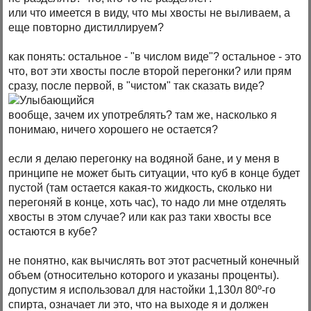
или что имеется в виду, что мы хвосты не выливаем, а
еще повторно дистиллируем?
как понять: остальное - "в числом виде"? остальное - это
что, вот эти хвосты после второй перегонки? или прям
сразу, после первой, в "чистом" так сказать виде?
вообще, зачем их употреблять? там же, насколько я
понимаю, ничего хорошего не остается?
если я делаю перегонку на водяной бане, и у меня в
принципе не может быть ситуации, что куб в конце будет
пустой (там остается какая-то жидкость, сколько ни
перегоняй в конце, хоть час), то надо ли мне отделять
хвосты в этом случае? или как раз таки хвосты все
остаются в кубе?
не понятно, как вычислять вот этот расчетный конечный
объем (относительно которого и указаны проценты).
допустим я использовал для настойки 1,130л 80º-го
спирта, означает ли это, что на выходе я и должен