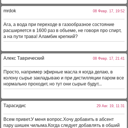
mrdok
08 Февр. 17, 19:52
Ага, а вода при переходе в газообразное состояние
расширяется в 1600 раз в объеме, не говоря про спирт,
а на пути трава! Аламбик крепкий?
Алекс Таврический
08 Февр. 17, 21:41
Просто, например эфирные масла я когда делаю, в
колону сырье закладываю и при дистилляции паром все
нормально проходит, но тут они сырые будут...
Тарасидис
29 Авг. 19, 11:31
Всем привет.У меня вопрос.Хочу добавить в абсент
пару шишек чилыма.Когда следует добавлять в обший