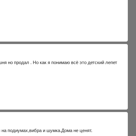
шня но продал . Но как я понимаю всё это детский лепет
 на подиумах,вибра и шумка.Дома не ценят.