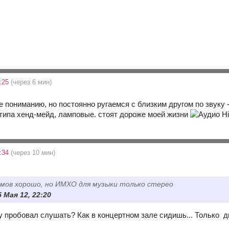
:25
(через 6 мин)
е пониманию, но постоянно ругаемся с близким другом по звуку -
 типа хенд-мейд, ламповые. стоят дороже моей жизни
:34
(через 10 мин)
ьмов хорошо, но ИМХО для музыки только стерео
5 Мая 12, 22:20
у пробовал слушать? Как в концертном зале сидишь... Только д