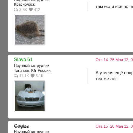
Красноярск
там если всё по 
3.8K
412
Slava 61
Отв.14
26 Мая 12, 0
Научный сотрудник
Таганрог. Юг России.
А у меня ещё сохр
11.1K
3.1K
тех же лет.
Gogizz
Отв.15
26 Мая 12, 0
Научный сотрудник