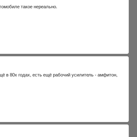
втомобиле такое нереально.
щё в 80х годах, есть ещё рабочий усилитель - амфитон,