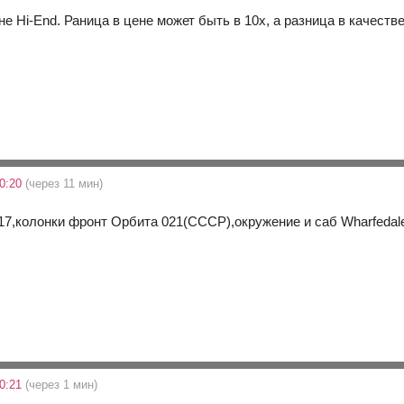
 не Hi-End. Раница в цене может быть в 10х, а разница в качестве
0:20
(через 11 мин)
917,колонки фронт Орбита 021(СССР),окружение и саб Wharfedal
0:21
(через 1 мин)