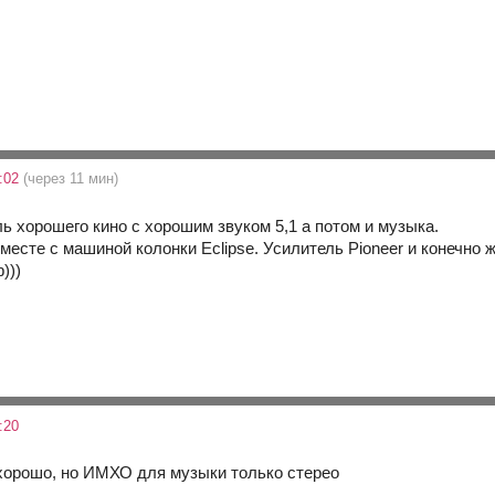
:02
(через 11 мин)
ь хорошего кино с хорошим звуком 5,1 а потом и музыка.
есте с машиной колонки Eclipse. Усилитель Pioneer и конечно ж
)))
:20
хорошо, но ИМХО для музыки только стерео