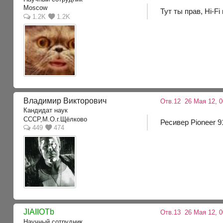
Moscow
Тут ты прав, Hi-Fi
1.2K
1.2K
Владимир Викторович
Отв.12
26 Мая 12, 0
Кандидат наук
CCCP,М.О.г.Щёлково
Ресивер Pioneer 
449
474
JIAIIOTb
Отв.13
26 Мая 12, 0
Научный сотрудник