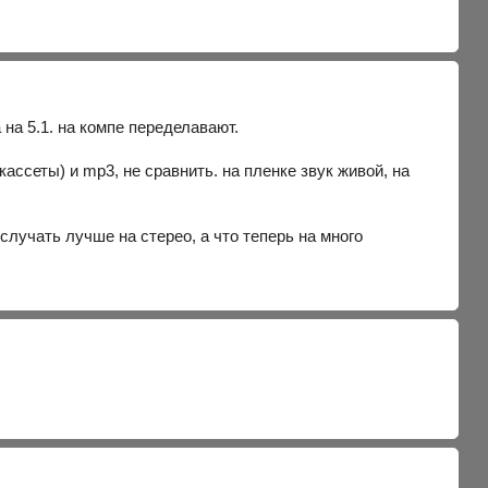
 на 5.1. на компе переделавают.
ассеты) и mp3, не сравнить. на пленке звук живой, на
 случать лучше на стерео, а что теперь на много