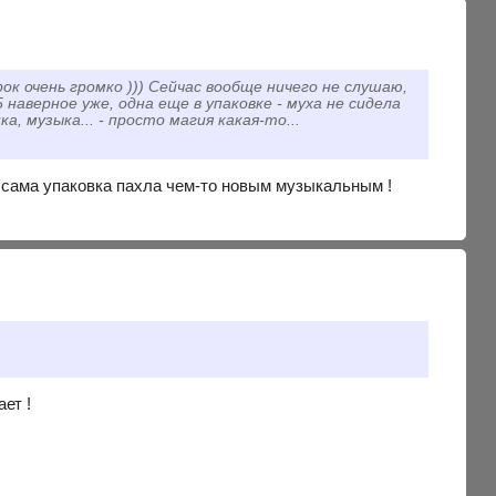
ок очень громко ))) Сейчас вообще ничего не слушаю,
аверное уже, одна еще в упаковке - муха не сидела
, музыка... - просто магия какая-то...
е сама упаковка пахла чем-то новым музыкальным !
ет !