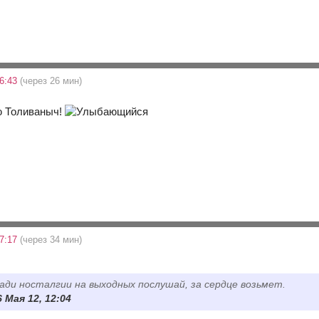
6:43
(через 26 мин)
ю Толиваныч!
7:17
(через 34 мин)
ради носталгии на выходных послушай, за сердце возьмет.
6 Мая 12, 12:04