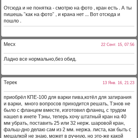
Отсюда и не понятка - смотрю на фото , кран есть . А ты
пишешь "как на фото" , и крана нет ... Вот отсюда и
пошло .
Mecx
22 Сент. 15, 07:56
Ладно все нормально,без обид.
Терек
13 Янв. 16, 21:23
приобрёл КПЕ-100 для варки пива,котёл для затирания
и варки, много вопросов приходится решать, Тэнов не
было с фланцем вместе, изготовил фланец, с трудом
нашел в инете Тэны, теперь хочу штатный кран на 40
мм убрать, поставить 25 или 32 нерж. шаровой кран,
фальш-дно делаю сам из 2 мм. нержа. листа, как быть с
мешалкой не знаю, может в ручную, но это-же какой