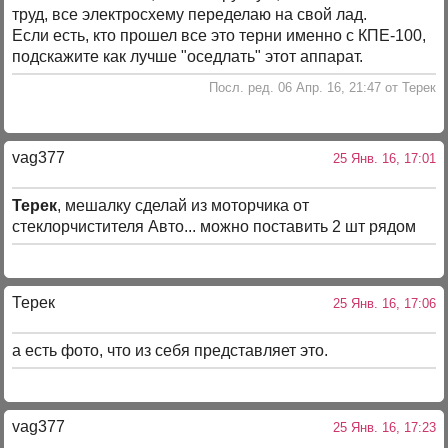
труд, все электросхему переделаю на свой лад.
Если есть, кто прошел все это терни именно с КПЕ-100,
подскажите как лучше "оседлать" этот аппарат.
Посл. ред. 06 Апр. 16, 21:47 от Терек
vag377
25 Янв. 16, 17:01
Терек
, мешалку сделай из моторчика от
стеклорчистителя Авто... можно поставить 2 шт рядом
Терек
25 Янв. 16, 17:06
а есть фото, что из себя представляет это.
vag377
25 Янв. 16, 17:23