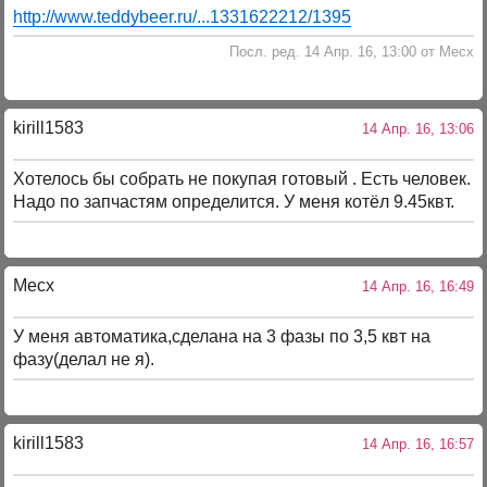
http://www.teddybeer.ru/...1331622212/1395
Посл. ред. 14 Апр. 16, 13:00 от Mecx
kirill1583
14 Апр. 16, 13:06
Хотелось бы собрать не покупая готовый . Есть человек.
Надо по запчастям определится. У меня котёл 9.45квт.
Mecx
14 Апр. 16, 16:49
У меня автоматика,сделана на 3 фазы по 3,5 квт на
фазу(делал не я).
kirill1583
14 Апр. 16, 16:57