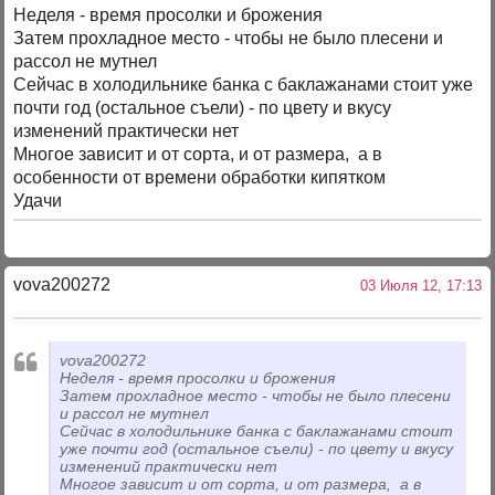
Неделя - время просолки и брожения
Затем прохладное место - чтобы не было плесени и
рассол не мутнел
Сейчас в холодильнике банка с баклажанами стоит уже
почти год (остальное съели) - по цвету и вкусу
изменений практически нет
Многое зависит и от сорта, и от размера, а в
особенности от времени обработки кипятком
Удачи
vova200272
03 Июля 12, 17:13
vova200272
Неделя - время просолки и брожения
Затем прохладное место - чтобы не было плесени
и рассол не мутнел
Сейчас в холодильнике банка с баклажанами стоит
уже почти год (остальное съели) - по цвету и вкусу
изменений практически нет
Многое зависит и от сорта, и от размера, а в