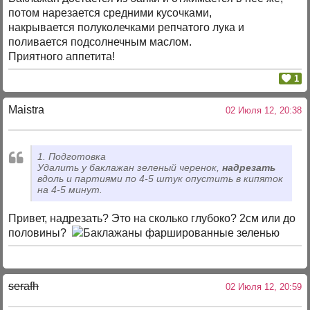
потом нарезается средними кусочками,
накрывается полуколечками репчатого лука и
поливается подсолнечным маслом.
Приятного аппетита!
1
Maistra
02 Июля 12, 20:38
1. Подготовка
Удалить у баклажан зеленый черенок,
надрезать
вдоль и партиями по 4-5 штук опустить в кипяток
на 4-5 минут.
Привет, надрезать? Это на сколько глубоко? 2см или до
половины?
serafh
02 Июля 12, 20:59