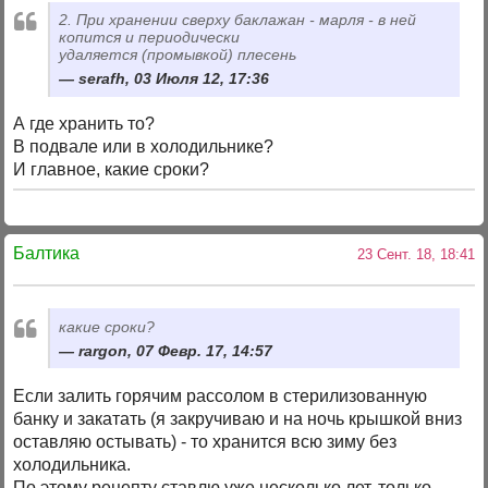
2. При хранении сверху баклажан - марля - в ней
копится и периодически
удаляется (промывкой) плесень
serafh, 03 Июля 12, 17:36
А где хранить то?
В подвале или в холодильнике?
И главное, какие сроки?
Балтика
23 Сент. 18, 18:41
какие сроки?
rargon, 07 Февр. 17, 14:57
Если залить горячим рассолом в стерилизованную
банку и закатать (я закручиваю и на ночь крышкой вниз
оставляю остывать) - то хранится всю зиму без
холодильника.
По этому рецепту ставлю уже несколько лет, только