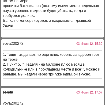
потом по мере
пропитки баклажанов (поэтому имеет место недельная
пауза) уровень жидкости будет убывать, тогда и
требуется доливка
Банка не консервируется, а накрывается крышкой
Удачи
vova200272
03 Июля 12, 15:39
1. Тещя так делает, но еще плюс корень сельдерея трет
на терке.
2. Пункт 5. ""Неделя - на балконе плюс месяц в
холодильнике или в прохладном месте и все"", можно и
раньше, мы недели через три уже едим, оч вкусно.
serafh
03 Июля 12, 17:07
vova200272