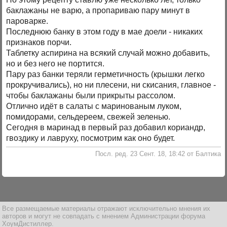
баклажаны не варю, а пропариваю пару минут в
пароварке.
Последнюю банку в этом году в мае доели - никаких
признаков порчи.
Таблетку аспирина на всякий случай можно добавить,
но и без него не портится.
Пару раз банки теряли герметичность (крышки легко
прокручивались), но ни плесени, ни скисания, главное -
чтобы баклажаны были прикрыты рассолом.
Отлично идёт в салаты с маринованым луком,
помидорами, сельдереем, свежей зеленью.
Сегодня в маринад в первый раз добавил кориандр,
гвоздику и лавруху, посмотрим как оно будет.
Посл. ред. 23 Сент. 18, 18:42 от Балтика
Все размещаемые материалы отражают исключительно мнения их
авторов и могут не совпадать с мнением Администрации форума
ХоумДистиллер.