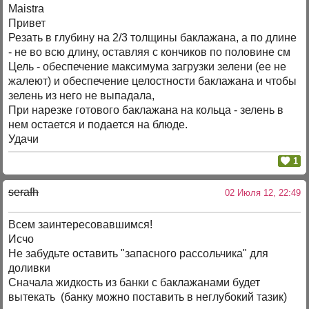
Maistra
Привет
Резать в глубину на 2/3 толщины баклажана, а по длине
- не во всю длину, оставляя с кончиков по половине см
Цель - обеспечение максимума загрузки зелени (ее не
жалеют) и обеспечение целостности баклажана и чтобы
зелень из него не выпадала,
При нарезке готового баклажана на кольца - зелень в
нем остается и подается на блюде.
Удачи
1
serafh
02 Июля 12, 22:49
Всем заинтересовавшимся!
Исчо
Не забудьте оставить "запасного рассольчика" для
доливки
Сначала жидкость из банки с баклажанами будет
вытекать (банку можно поставить в неглубокий тазик)