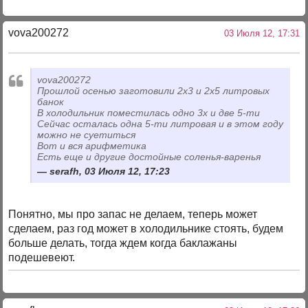
vova200272
03 Июля 12, 17:31
vova200272
Прошлой осенью заготовили 2х3 и 2х5 литровых
банок
В холодильник поместилась одно 3х и две 5-ти
Сейчас осталась одна 5-ти литровая и в этом году
можно не суетиться
Вот и вся арифметика
Есть еще и другие достойные соленья-варенья
serafh, 03 Июля 12, 17:23
Понятно, мы про запас не делаем, теперь может
сделаем, раз год может в холодильнике стоять, будем
больше делать, тогда ждем когда баклажаны
подешевеют.