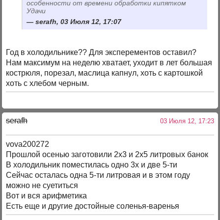
особенности от времени обработки кипятком
Удачи
serafh, 03 Июля 12, 17:07
Год в холодильнике?? Для эксперементов оставил?
Нам максимум на неделю хватает, уходит в лет большая
кострюля, порезал, маслица капнул, хоть с картошкой
хоть с хлебом черным.
serafh
03 Июля 12, 17:23
vova200272
Прошлой осенью заготовили 2х3 и 2х5 литровых банок
В холодильник поместилась одно 3х и две 5-ти
Сейчас осталась одна 5-ти литровая и в этом году
можно не суетиться
Вот и вся арифметика
Есть еще и другие достойные соленья-варенья