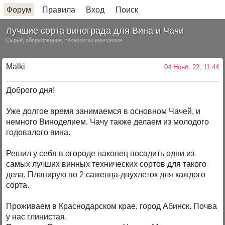
Форум
Правила
Вход
Поиск
Лучшие сорта винограда для Вина и Чачи
Сырьё, оборудование, технологии виноделия
Malki
04 Нояб. 22, 11:44
Доброго дня!
Уже долгое время занимаемся в основном Чачей, и
немного Виноделием. Чачу также делаем из молодого
годовалого вина.
Решил у себя в огороде наконец посадить одни из
самых лучших винных технических сортов для такого
дела. Планирую по 2 саженца-двухлеток для каждого
сорта.
Проживаем в Краснодарском крае, город Абинск. Почва
у нас глинистая.