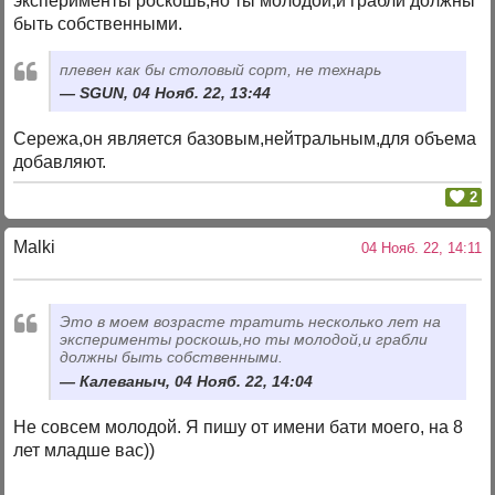
эксперименты роскошь,но ты молодой,и грабли должны
быть собственными.
плевен как бы столовый сорт, не технарь
SGUN, 04 Нояб. 22, 13:44
Сережа,он является базовым,нейтральным,для объема
добавляют.
2
Malki
04 Нояб. 22, 14:11
Это в моем возрасте тратить несколько лет на
эксперименты роскошь,но ты молодой,и грабли
должны быть собственными.
Калеваныч, 04 Нояб. 22, 14:04
Не совсем молодой. Я пишу от имени бати моего, на 8
лет младше вас))