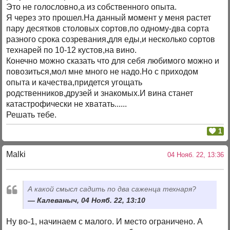
Это не голословно,а из собственного опыта.
Я через это прошел.На данный момент у меня растет
пару десятков столовых сортов,по одному-два сорта
разного срока созревания,для еды,и несколько сортов
технарей по 10-12 кустов,на вино.
Конечно можно сказать что для себя любимого можно и
повозиться,мол мне много не надо.Но с приходом
опыта и качества,придется угощать
родственников,друзей и знакомых.И вина станет
катастрофически не хватать......
Решать тебе.
1
Malki
04 Нояб. 22, 13:36
А какой смысл садить по два саженца технаря?
Калеваныч, 04 Нояб. 22, 13:10
Ну во-1, начинаем с малого. И место ограничено. А