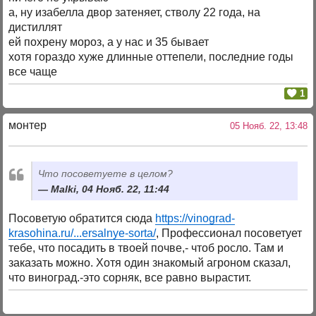
а, ну изабелла двор затеняет, стволу 22 года, на
дистиллят
ей похрену мороз, а у нас и 35 бывает
хотя гораздо хуже длинные оттепели, последние годы
все чаще
1
монтер
05 Нояб. 22, 13:48
Что посоветуете в целом?
Malki, 04 Нояб. 22, 11:44
Посоветую обратится сюда
https://vinograd-
krasohina.ru/...ersalnye-sorta/
, Профессионал посоветует
тебе, что посадить в твоей почве,- чтоб росло. Там и
заказать можно. Хотя один знакомый агроном сказал,
что виноград.-это сорняк, все равно вырастит.