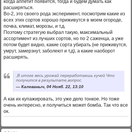
когда аппетит появится, тогда и будем думать как
расширяться.
Во-2, это своего рода эксперимент, посмотрим какие из
всех этих сортов хорошо приживутся в моем огороде,
почва, климат, морозы, и т.д.
Поэтому стратегую выбрал такую, максимальный
ассортимент из лучших сортов, но по 2 саженца, а уже
потом будет видно, какие сорта убирать (не приживутся,
умрут, замерзнут, заболеют и т.д), а какие наоборот
расширять.
,В итоге весь урожай переработаешь кучей.Что
получится в результате,вопрос.
Калеваныч, 04 Нояб. 22, 13:10
А как их купажировать, это уже дело тонкое. Но тоже
очень интересно, и получиться может бомба. Так что все
ок.