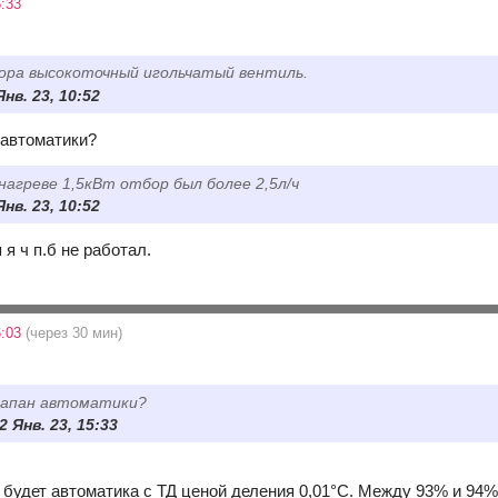
:33
ора высокоточный игольчатый вентиль.
Янв. 23, 10:52
 автоматики?
 нагреве 1,5кВт отбор был более 2,5л/ч
Янв. 23, 10:52
 я ч п.б не работал.
6:03
(через 30 мин)
клапан автоматики?
22 Янв. 23, 15:33
 будет автоматика с ТД ценой деления 0,01°С. Между 93% и 94%