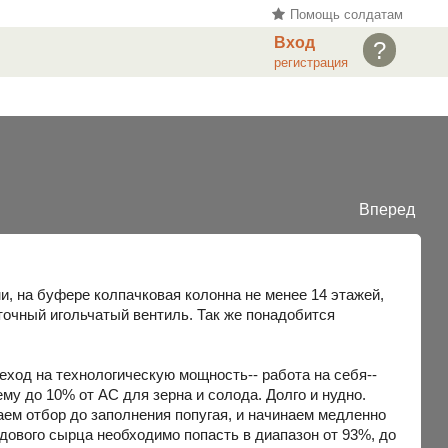
Помощь солдатам
Вход
?
регистрация
Вперед
и, на буфере колпачковая колонна не менее 14 этажей,
очный игольчатый вентиль. Так же понадобится
реход на технологическую мощность-- работа на себя--
ъему до 10% от АС для зерна и солода. Долго и нудно.
аем отбор до заполнения попугая, и начинаем медленно
дового сырца необходимо попасть в диапазон от 93%, до