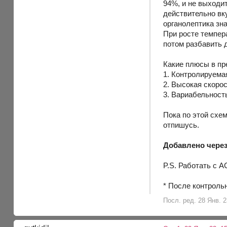
94%, и не выходит
действительно вк
органолептика зн
При росте темпер
потом разбавить д
Какие плюсы в пр
1. Контролируема
2. Высокая скорос
3. Вариабельност
Пока по этой схем
отпишусь.
Добавлено через
P.S. Работать с А
* После контроль
Посл. ред. 28 Янв. 2