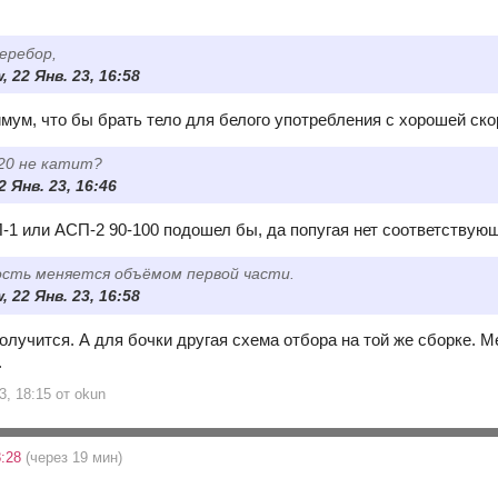
еребор,
, 22 Янв. 23, 16:58
мум, что бы брать тело для белого употребления с хорошей ско
20 не катит?
2 Янв. 23, 16:46
-1 или АСП-2 90-100 подошел бы, да попугая нет соответствующ
ость меняется объёмом первой части.
, 22 Янв. 23, 16:58
лучится. А для бочки другая схема отбора на той же сборке. М
.
3, 18:15 от okun
8:28
(через 19 мин)