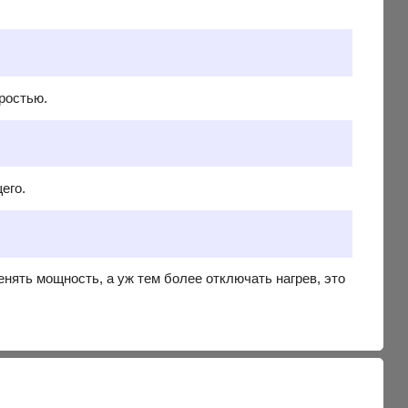
ростью.
его.
енять мощность, а уж тем более отключать нагрев, это