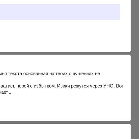
тыня текста основанная на твоих ощущениях не
хватает, порой с избытком. Изики режутся через УНО. Вот
ает...