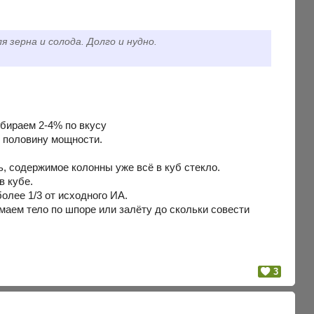
я зерна и солода. Долго и нудно.
тбираем 2-4% по вкусу
м половину мощности.
, содержимое колонны уже всё в куб стекло.
в кубе.
более 1/3 от исходного ИА.
маем тело по шпоре или залёту до скольки совести
3