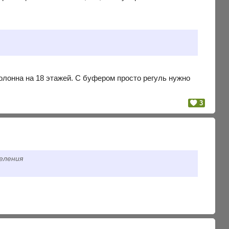
олонна на 18 этажей. С буфером просто регуль нужно
3
еления