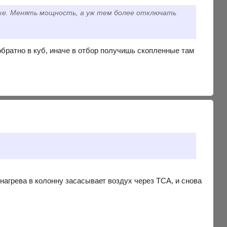
орке. Менять мощность, а уж тем более отключать
обратно в куб, иначе в отбор получишь скопленные там
нагрева в колонну засасывает воздух через ТСА, и снова