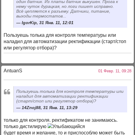
один датчик. Из платы датчик выкушен. Прога к
нему чуток дурацкая, но логи пишет исправно.
Всё цепляется к разъему. Датчики, питание,
выходы термостатов...
IgorKip, 31 Янв. 11, 12:01
Пользуешь толька для контроля температуры или
наладил для автоматизации ректификации (старт/стоп
или регулятор отбора)?
AntuanS
01 Февр. 11, 09:28
Пользуешь толька для контроля температуры или
наладил для автоматизации ректификации
(старт/стоп или регулятор отбора)?
14Znoj88, 31 Янв. 11, 13:29
только для контроля. ректификатом не занимаюсь.
только дистилирую
будет время и желание, то и приспособлю может быть