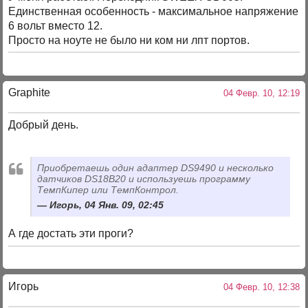
Единственная особенность - максимальное напряжение
6 вольт вместо 12.
Просто на ноуте не было ни ком ни лпт портов.
Graphite
04 Февр. 10, 12:19
Добрый день.
Приобретаешь один адаптер DS9490 и несколько
датчиков DS18B20 и используешь программу
ТемпКипер или ТемпКонтрол.
Игорь, 04 Янв. 09, 02:45
А где достать эти проги?
Игорь
04 Февр. 10, 12:38