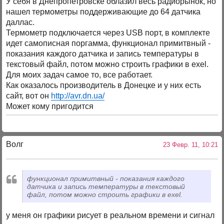
У себя в Днепропетровске облазил весь радиорынок, но
нашел термометры поддерживающие до 64 датчика
даллас.
Термометр подключается через USB порт, в комплекте
идет самописная поргамма, функционал примитвный -
показания каждого датчика и запись температуры в
текстовый файл, потом можно строить графики в exel.
Для моих задач самое то, все работает.
Как оказалось производитель в Донецке и у них есть
сайт, вот он
http://avr.dn.ua/
Может кому пригодится
Волг
23 Февр. 11, 10:21
функционал примитвный - показания каждого
датчика и запись температуры в текстовый
файл, потом можно строить графики в exel.
у меня он графики рисует в реальном времени и сигнал