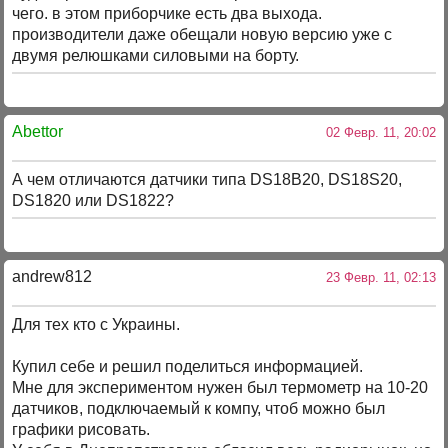
чего. в этом приборчике есть два выхода.
производители даже обещали новую версию уже с
двумя релюшками силовыми на борту.
Abettor
02 Февр. 11, 20:02
А чем отличаются датчики типа DS18B20, DS18S20,
DS1820 или DS1822?
andrew812
23 Февр. 11, 02:13
Для тех кто с Украины.
Купил себе и решил поделиться информацией.
Мне для экспериментом нужен был термометр на 10-20
датчиков, подключаемый к компу, чтоб можно был
графики рисовать.