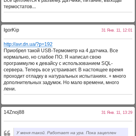
Всё цепляется к разъему. Датчики, питание, выходы
термостатов...
IgorKip
31 Янв. 11, 12:01
http://avr.dn.ua/?p=192
Приобрел такой USB-Термометр на 4 датчика. Все
нормально, но слабое ПО. Я написал свою
программулю к девайсу с использованием SQL-
сервера. Теперь все устраивает. В настоящее время
проходит отладку в натуральных испытаниях. + много
дополнительных задумок. Но мало времени, много
лени.
14Znoj88
31 Янв. 11, 13:29
У меня такой. Работает на ура. Пока зацеплен