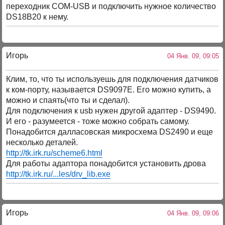
переходник COM-USB и подключить нужное количество
DS18B20 к нему.
Игорь
04 Янв. 09, 09:05
Клим, то, что ты используешь для подключения датчиков
к ком-порту, называется DS9097E. Его можно купить, а
можно и спаять(что ты и сделал).
Для подключения к usb нужен другой адаптер - DS9490.
И его - разумеется - тоже можно собрать самому.
Понадобится далласовская микросхема DS2490 и еще
несколько деталей.
http://tk.irk.ru/scheme6.html
Для работы адаптора понадобится установить дрова
http://tk.irk.ru/...les/drv_lib.exe
Игорь
04 Янв. 09, 09:06