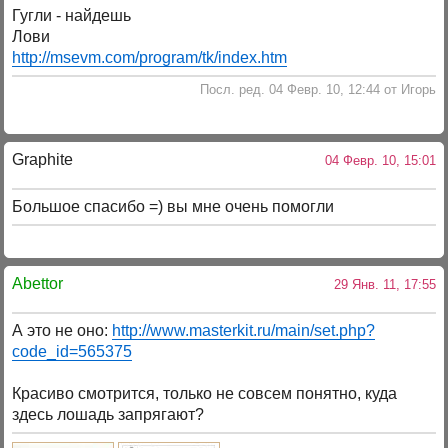
Гугли - найдешь
Лови
http://msevm.com/program/tk/index.htm
Посл. ред. 04 Февр. 10, 12:44 от Игорь
Graphite
04 Февр. 10, 15:01
Большое спасибо =) вы мне очень помогли
Abettor
29 Янв. 11, 17:55
А это не оно:
http://www.masterkit.ru/main/set.php?
code_id=565375
Красиво смотрится, только не совсем понятно, куда
здесь лошадь запрягают?