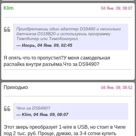
Klim
04 Янв. 09, 08:07
Приобретаешь один адаптер DS9490 и несколько
датчиков DS18B20 и используешь программу
ТемпКипер или ТемпКонтрол.
Игорь, 04 Янв. 09, 02:45
Я опять что-то пропустил?У меня самодельная
распайка внутри разъёма.Что за DS9490?
Приходько
04 Янв. 09, 08:52
Что за DS9490?
Klim, 04 Янв. 09, 08:07
Этот зверь преобразует 1-wire в USB, но стоит в Чипе
под 2 тыс. руб. Проще, думаю, за 3-4 сотни купить