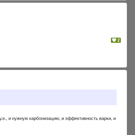
2
 у.е., и нужную карбонизацию, и эффективность варки, и