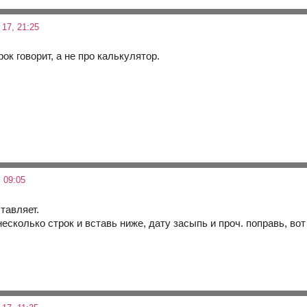
17, 21:25
ок говорит, а не про калькулятор.
 09:05
ставляет.
есколько строк и вставь ниже, дату засыпь и проч. поправь, вот