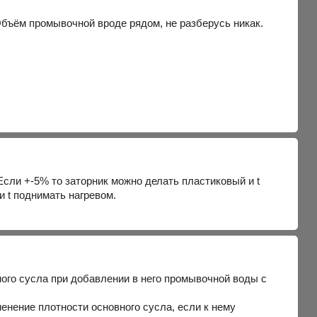
 Объём промывочной вроде рядом, не разберусь никак.
Если +-5% то заторник можно делать пластиковый и t
и t поднимать нагревом.
ого сусла при добавлении в него промывочной воды с
енение плотности основного сусла, если к нему