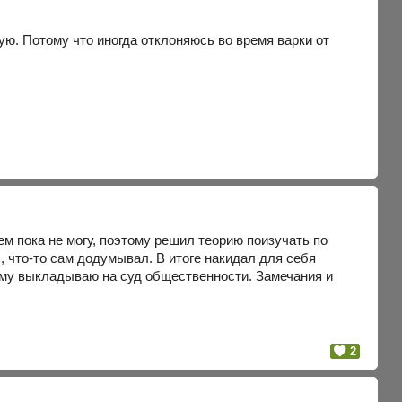
ую. Потому что иногда отклоняюсь во время варки от
м пока не могу, поэтому решил теорию поизучать по
, что-то сам додумывал. В итоге накидал для себя
тому выкладываю на суд общественности. Замечания и
2