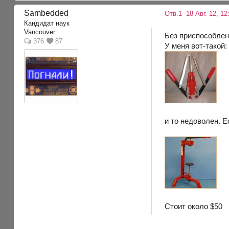
Sambedded
Отв.1
18 Авг. 12, 12
Кандидат наук
Vancouver
Без приспособлен
376
87
У меня вот-такой:
и то недоволен. 
Стоит около $50