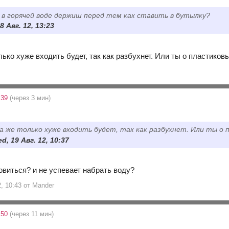
 в горячей воде держиш перед тем как ставить в бутылку?
8 Авг. 12, 13:23
олько хуже входить будет, так как разбухнет. Или ты о пластико
:39
(через 3 мин)
а же только хуже входить будет, так как разбухнет. Или ты о 
, 19 Авг. 12, 10:37
овиться? и не успевает набрать воду?
2, 10:43 от Mander
:50
(через 11 мин)