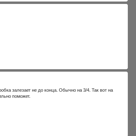
обка залезает не до конца. Обычно на 3/4. Так вот на
ильно поможет.