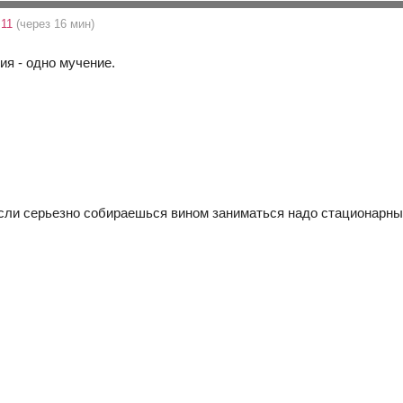
:11
(через 16 мин)
ия - одно мучение.
Если серьезно собираешься вином заниматься надо стационарны