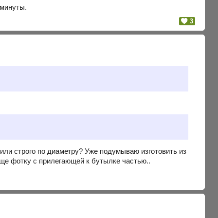
 минуты.
3
 или строго по диаметру? Уже подумываю изготовить из
еще фотку с прилегающей к бутылке частью..