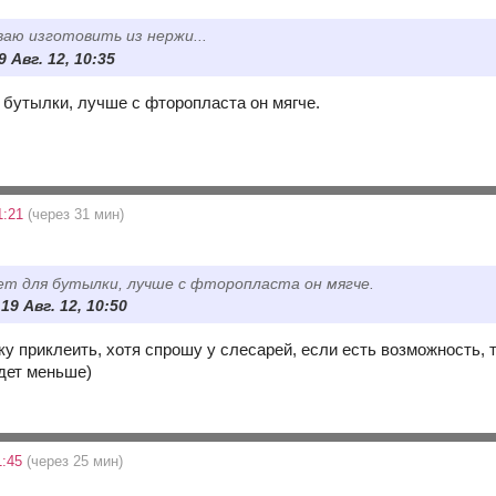
аю изготовить из нержи...
9 Авг. 12, 10:35
 бутылки, лучше с фторопласта он мягче.
1:21
(через 31 мин)
т для бутылки, лучше с фторопласта он мягче.
 19 Авг. 12, 10:50
 приклеить, хотя спрошу у слесарей, если есть возможность, т
удет меньше)
1:45
(через 25 мин)