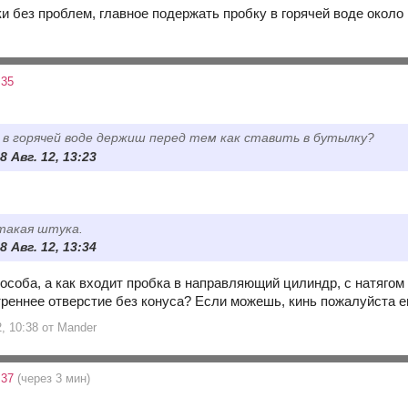
и без проблем, главное подержать пробку в горячей воде около
:35
 в горячей воде держиш перед тем как ставить в бутылку?
8 Авг. 12, 13:23
такая штука.
8 Авг. 12, 13:34
особа, а как входит пробка в направляющий цилиндр, с натягом
нутреннее отверстие без конуса? Если можешь, кинь пожалуйста 
2, 10:38 от Mander
:37
(через 3 мин)