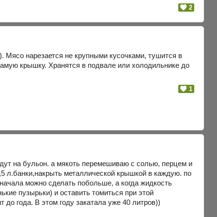
2
. Мясо нарезается не крупными кусочками, тушится в
самую крышку. Хранятся в подвале или холодильнике до
1
идут на бульон. а мякоть перемешиваю с солью, перцем и
5 л.банки,накрыть металлической крышкой в каждую. по
сначала можно сделать побольше, а когда жидкость
кие пузырьки) и оставить томиться при этой
т до года. В этом году закатала уже 40 литров))