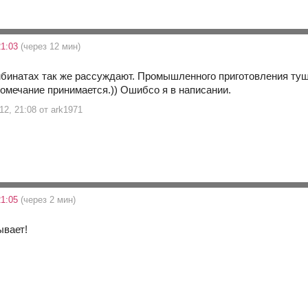
21:03
(через 12 мин)
мбинатах так же рассуждают. Промышленного приготовления ту
зомечание принимается.)) Ошибсо я в написании.
12, 21:08 от ark1971
21:05
(через 2 мин)
ывает!