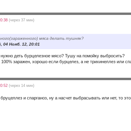
20:38
(через 37 мин)
ьного(зараженного) мяса делать тушняк?
, 04 Нояб. 12, 20:01
у, нужно деть бурцелезное мясо? Тушу на помойку выбросить?
 100% заражен, хорошо если бурцелез, а не трихинеллез или сп
20:52
(через 14 мин)
бруцеллез и спарганоз, ну а насчет выбрасывать или нет, то это