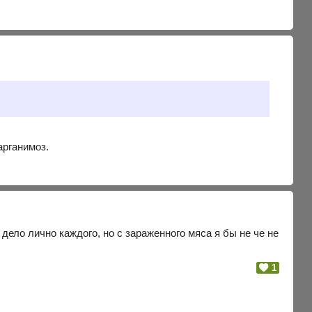
арганимоз.
 дело лично каждого, но с зараженного мяса я бы не че не
1