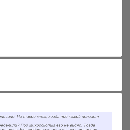
описано. Но такое мясо, когда под кожей ползает
ределили? Под микроскопим его не видно. Тогда
 делается для предотвращения распространения