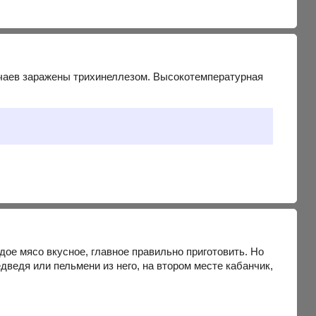
учаев заражены трихинеллезом. Высокотемпературная
ждое мясо вкусное, главное правильно приготовить. Но
ведя или пельмени из него, на втором месте кабанчик,