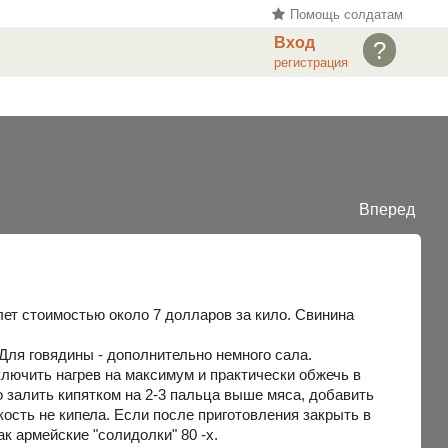
Помощь солдатам
Вход
?
регистрация
Вперед
лет стоимостью около 7 долларов за кило. Свинина
Для говядины - дополнительно немного сала.
включить нагрев на максимум и практически обжечь в
о залить кипятком на 2-3 пальца выше мяса, добавить
дкость не кипела. Если после приготовления закрыть в
ак армейские "солидолки" 80 -х.