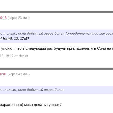
19:13
(через 23 мин)
ю только, если добытый зверь болен (определяется под микроск
4 Нояб. 12, 17:57
я уяснил, что в следующий раз будучи приглашенным в Сочи на 
12, 19:17 от Healer
20:01
(через 49 мин)
ю только, если добытый зверь болен
(зараженного) мяса делать тушняк?