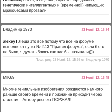
генетически интеллигентных и (временно!!) непьющих
мракобесами прозвали....
Владимир 1970
23 Нояб. 12, 15:34
alexeyT
,Леша это все потому что все на форуме
выполняют пункт № 2.13 "Правил форума", если б его
не было, я думать боюсь как вас бы называли))))
Посл. ред. 23 Нояб. 12, 15:36 от Владимир 1970
MIK69
23 Нояб. 12, 16:48
Многие гениальные изобретения рождаются намного
раньше своего времени и признание приходит через
столетия...Автору респект ПОРЖАЛ!