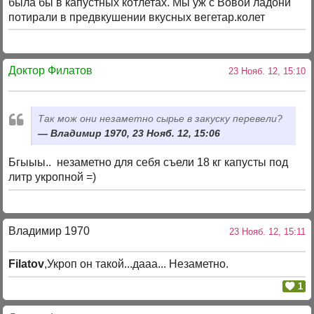
была бы в капустных котлетах. Мы уж с Вовой ладони
потирали в предвкушении вкусных вегетар.колет
Доктор Филатов
23 Нояб. 12, 15:10
Так мож они незаметно сырье в закуску перевели?
Владимир 1970, 23 Нояб. 12, 15:06
Бгыыы.. незаметно для себя съели 18 кг капусты под
литр укропной =)
Владимир 1970
23 Нояб. 12, 15:11
Filatov
,Укроп он такой...дааа... Незаметно.
1