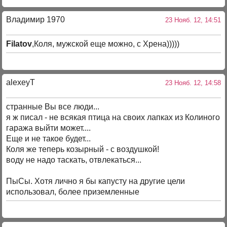
Владимир 1970
23 Нояб. 12, 14:51
Filatov
,Коля, мужской еще можно, с Хрена)))))
alexeyT
23 Нояб. 12, 14:58
странные Вы все люди...
я ж писал - не всякая птица на своих лапках из Колиного
гаража выйти может....
Еще и не такое будет...
Коля же теперь козырный - с воздушкой!
воду не надо таскать, отвлекаться...
ПыСы. Хотя лично я бы капусту на другие цели
использовал, более приземленные