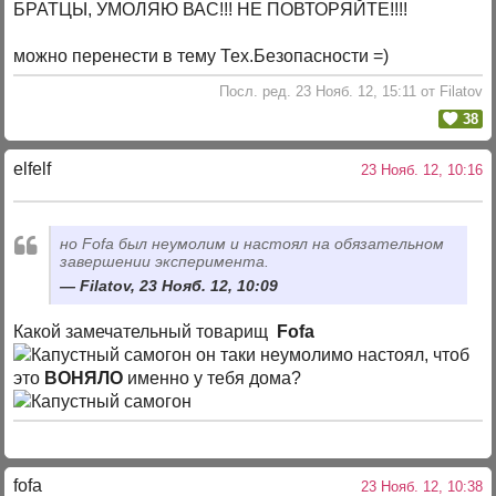
БРАТЦЫ, УМОЛЯЮ ВАС!!! НЕ ПОВТОРЯЙТЕ!!!!
можно перенести в тему Тех.Безопасности =)
Посл. ред. 23 Нояб. 12, 15:11 от Filatov
38
elfelf
23 Нояб. 12, 10:16
но Fofa был неумолим и настоял на обязательном
завершении эксперимента.
Filatov, 23 Нояб. 12, 10:09
Какой замечательный товарищ
Fofa
он таки неумолимо настоял, чтоб
это
ВОНЯЛО
именно у тебя дома?
fofa
23 Нояб. 12, 10:38