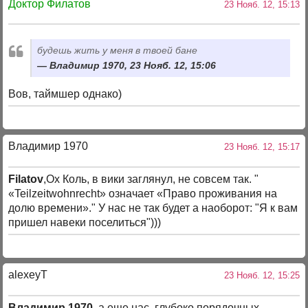
Доктор Филатов
23 Нояб. 12, 15:13
будешь жить у меня в твоей бане
Владимир 1970, 23 Нояб. 12, 15:06
Вов, таймшер однако)
Владимир 1970
23 Нояб. 12, 15:17
Filatov
,Ох Коль, в вики заглянул, не совсем так. "
«Teilzeitwohnrecht» означает «Право проживания на
долю времени»." У нас не так будет а наоборот: "Я к вам
пришел навеки поселиться")))
alexeyT
23 Нояб. 12, 15:25
Владимир 1970
, а еще нас, глубоко порядочных,