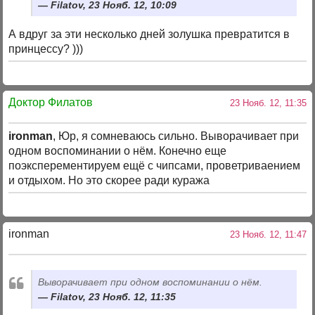
Filatov, 23 Нояб. 12, 10:09
А вдруг за эти несколько дней золушка превратится в
принцессу? )))
Доктор Филатов
23 Нояб. 12, 11:35
ironman
, Юр, я сомневаюсь сильно. Выворачивает при
одном воспоминании о нём. Конечно еще
поэксперементируем ещё с чипсами, проветриваением
и отдыхом. Но это скорее ради куража
ironman
23 Нояб. 12, 11:47
Выворачивает при одном воспоминании о нём.
Filatov, 23 Нояб. 12, 11:35