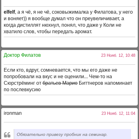
elfelf
, а я чё, я не чё, соковыжималка у Филатова, у него
и воняет)) я вообще думал что он преувеличивает, а
когда дистиллят нюхнул, понял, что даже у Коли не
хватило слов, чтобы передать аромат.
Доктор Филатов
23 Нояб. 12, 10:48
Если кто, вдруг, сомневается, что мы его даже не
попробовали на вкус и не оценили... Чем-то на
Сюрстрёминг от
братьев Марио
Биттнеров напоминает
по послевкусию
ironman
23 Нояб. 12, 11:04
Обязательно привезу пробник на семинар.