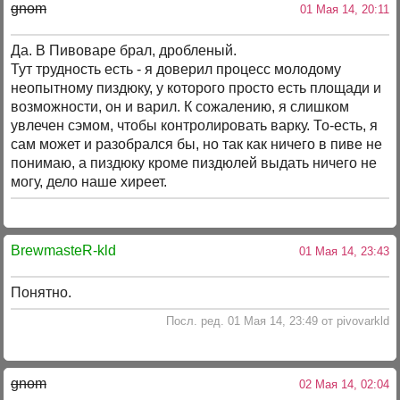
gnom
01 Мая 14, 20:11
Да. В Пивоваре брал, дробленый.
Тут трудность есть - я доверил процесс молодому
неопытному пиздюку, у которого просто есть площади и
возможности, он и варил. К сожалению, я слишком
увлечен сэмом, чтобы контролировать варку. То-есть, я
сам может и разобрался бы, но так как ничего в пиве не
понимаю, а пиздюку кроме пиздюлей выдать ничего не
могу, дело наше хиреет.
BrewmasteR-kld
01 Мая 14, 23:43
Понятно.
Посл. ред. 01 Мая 14, 23:49 от pivovarkld
gnom
02 Мая 14, 02:04