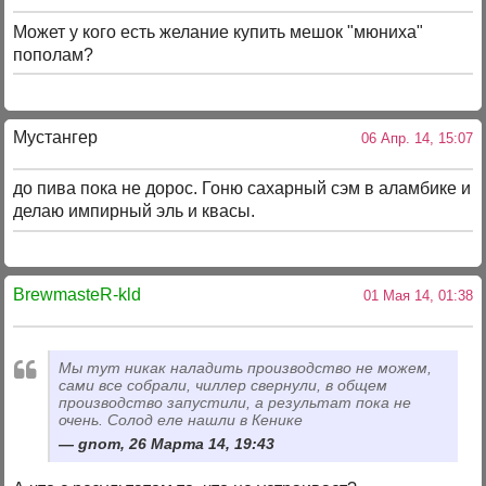
Может у кого есть желание купить мешок "мюниха"
пополам?
Мустангер
06 Апр. 14, 15:07
до пива пока не дорос. Гоню сахарный сэм в аламбике и
делаю импирный эль и квасы.
BrewmasteR-kld
01 Мая 14, 01:38
Мы тут никак наладить производство не можем,
сами все собрали, чиллер свернули, в общем
производство запустили, а результат пока не
очень. Солод еле нашли в Кенике
gnom, 26 Марта 14, 19:43