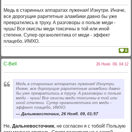
Медь в старинных аппаратах луженая! Изнутри. Иначе,
все дорогущие раритетные аламбики давно бы уже
превратились в труху. А разговоры о пользе меди -
чушь! Все окислы меди токсичны в той или иной
степени. Супер органолептика от меди - эффект
плацебо, ИМХО.
6
C-Bell
26 Нояб. 09, 04:12
Медь в старинных аппаратах луженая! Изнутри.
Иначе, все дорогущие раритетные аламбики давно
бы уже превратились в труху. А разговоры о пользе
меди - чушь! Все окислы меди токсичны в той или
иной степени. Супер органолептика от меди -
эффект плацебо, ИМХО.
Дальневосточник, 26 Нояб. 09, 01:57
Не,
Дальневосточник
, не согласен я с тобой! Пользую