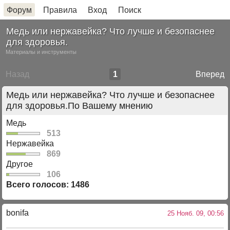
Форум
Правила
Вход
Поиск
Медь или нержавейка? Что лучше и безопаснее
для здоровья.
Материалы и инструменты
Назад
1
Вперед
Медь или нержавейка? Что лучше и безопаснее
для здоровья.По Вашему мнению
Медь
513
Нержавейка
869
Другое
106
Всего голосов: 1486
bonifa
25 Нояб. 09, 00:56