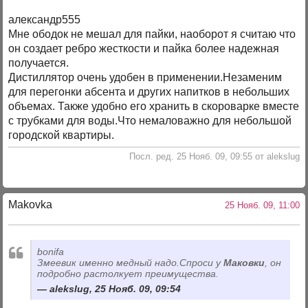
александр555
Мне ободок не мешал для пайки, наоборот я считаю что
он создает ребро жесткости и пайка более надежная
получается.
Дистиллятор очень удобен в применении.Незаменим
для перегонки абсента и других напитков в небольших
объемах. Также удобно его хранить в скороварке вместе
с трубками для воды.Что немаловажно для небольшой
городской квартиры.
Посл. ред. 25 Нояб. 09, 09:55 от alekslug
Makovka
25 Нояб. 09, 11:00
bonifa
Змеевик именно медный надо.Спроси у
Маковки
, он
подробно растолкует преимущества.
alekslug, 25 Нояб. 09, 09:54