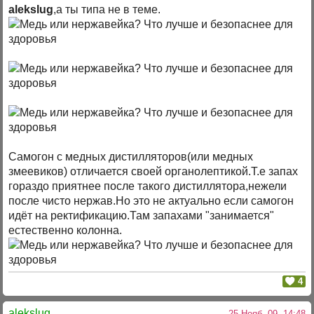
alekslug
,а ты типа не в теме.
Самогон с медных дистилляторов(или медных
змеевиков) отличается своей органолептикой.Т.е запах
гораздо приятнее после такого дистиллятора,нежели
после чисто нержав.Но это не актуально если самогон
идёт на ректификацию.Там запахами "занимается"
естественно колонна.
4
alekslug
25 Нояб. 09, 14:48