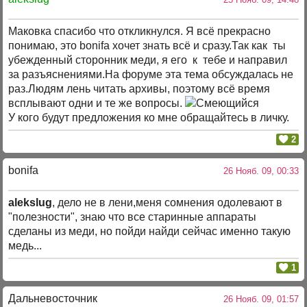
Маковка спасибо что откликнулся. Я всё прекрасно
понимаю, это bonifa хочет знать всё и сразу.Так как ты
убежденный сторонник меди, я его к тебе и направил
за разъяснениями.На форуме эта тема обсуждалась не
раз.Людям лень читать архивы, поэтому всё время
всплывают одни и те же вопросы.
У кого будут предложения ко мне обращайтесь в личку.
2
bonifa
26 Нояб. 09, 00:33
alekslug
, дело не в лени,меня сомнения одолевают в
"полезности", знаю что все старинные аппараты
сделаны из меди, но пойди найди сейчас именно такую
медь...
1
Дальневосточник
26 Нояб. 09, 01:57