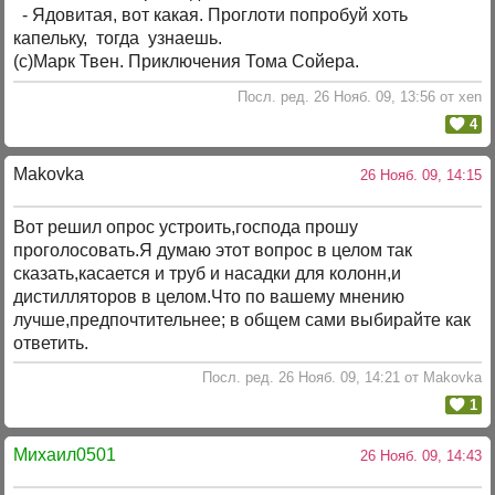
- Ядовитая, вот какая. Проглоти попробуй хоть
капельку, тогда узнаешь.
(с)Марк Твен. Приключения Тома Сойера.
Посл. ред. 26 Нояб. 09, 13:56 от xen
4
Makovka
26 Нояб. 09, 14:15
Вот решил опрос устроить,господа прошу
проголосовать.Я думаю этот вопрос в целом так
сказать,касается и труб и насадки для колонн,и
дистилляторов в целом.Что по вашему мнению
лучше,предпочтительнее; в общем сами выбирайте как
ответить.
Посл. ред. 26 Нояб. 09, 14:21 от Makovka
1
Михаил0501
26 Нояб. 09, 14:43