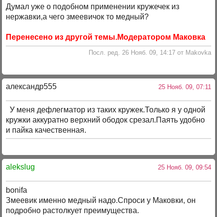
Думал уже о подобном применении кружечек из
нержавки,а чего змеевичок то медный?
Перенесено из другой темы.Модератором Маковка
Посл. ред. 26 Нояб. 09, 14:17 от Makovka
александр555
25 Нояб. 09, 07:11
У меня дефлегматор из таких кружек.Только я у одной
кружки аккуратно верхний ободок срезал.Паять удобно
и пайка качественная.
alekslug
25 Нояб. 09, 09:54
bonifa
Змеевик именно медный надо.Спроси у Маковки, он
подробно растолкует преимущества.