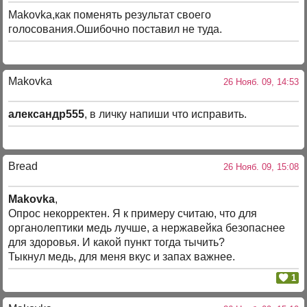
Makovka,как поменять результат своего
голосования.Ошибочно поставил не туда.
Makovka
26 Нояб. 09, 14:53
александр555
, в личку напиши что исправить.
Bread
26 Нояб. 09, 15:08
Makovka
,
Опрос некорректен. Я к примеру считаю, что для
органолептики медь лучше, а нержавейка безопаснее
для здоровья. И какой пункт тогда тычить?
Тыкнул медь, для меня вкус и запах важнее.
1