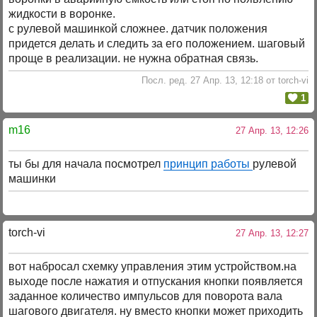
жидкости в воронке.
с рулевой машинкой сложнее. датчик положения
придется делать и следить за его положением. шаговый
проще в реализации. не нужна обратная связь.
Посл. ред. 27 Апр. 13, 12:18 от torch-vi
1
m16
27 Апр. 13, 12:26
ты бы для начала посмотрел
принцип работы
рулевой
машинки
torch-vi
27 Апр. 13, 12:27
вот набросал схемку управления этим устройством.на
выходе после нажатия и отпускания кнопки появляется
заданное количество импульсов для поворота вала
шагового двигателя. ну вместо кнопки может приходить