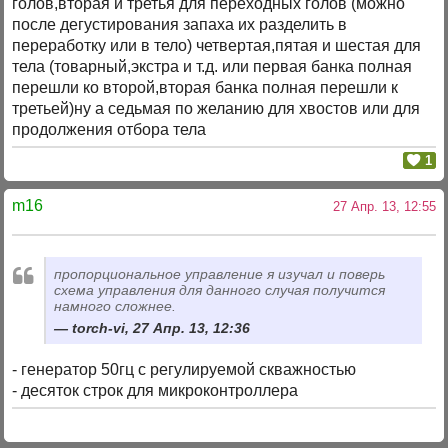
голов,вторая и третья для переходных голов (можно
после дегустирования запаха их разделить в
переработку или в тело) четвертая,пятая и шестая для
тела (товарный,экстра и т.д. или первая банка полная
перешли ко второй,вторая банка полная перешли к
третьей)ну а седьмая по желанию для хвостов или для
продолжения отбора тела
1
m16
27 Апр. 13, 12:55
пропорциональное управление я изучал и поверь
схема управления для данного случая получится
намного сложнее.
torch-vi, 27 Апр. 13, 12:36
- генератор 50гц с регулируемой скважностью
- десяток строк для микроконтроллера