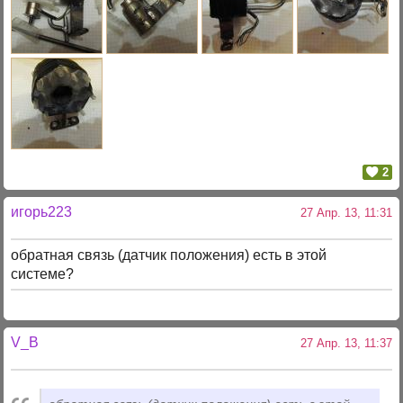
2
игорь223
27 Апр. 13, 11:31
обратная связь (датчик положения) есть в этой
системе?
V_B
27 Апр. 13, 11:37