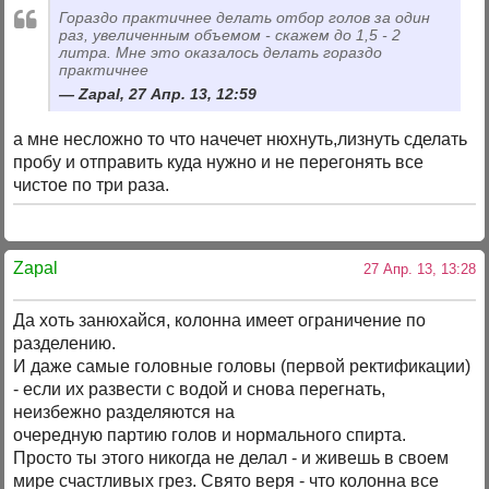
Гораздо практичнее делать отбор голов за один
раз, увеличенным объемом - скажем до 1,5 - 2
литра. Мне это оказалось делать гораздо
практичнее
Zapal, 27 Апр. 13, 12:59
а мне несложно то что начечет нюхнуть,лизнуть сделать
пробу и отправить куда нужно и не перегонять все
чистое по три раза.
Zapal
27 Апр. 13, 13:28
Да хоть занюхайся, колонна имеет ограничение по
разделению.
И даже самые головные головы (первой ректификации)
- если их развести с водой и снова перегнать,
неизбежно разделяются на
очередную партию голов и нормального спирта.
Просто ты этого никогда не делал - и живешь в своем
мире счастливых грез. Свято веря - что колонна все