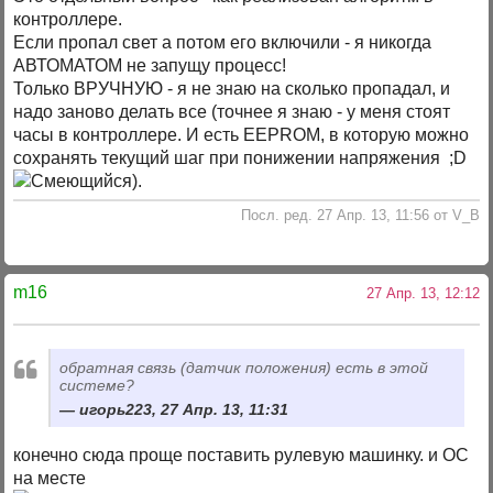
контроллере.
Если пропал свет а потом его включили - я никогда
АВТОМАТОМ не запущу процесс!
Только ВРУЧНУЮ - я не знаю на сколько пропадал, и
надо заново делать все (точнее я знаю - у меня стоят
часы в контроллере. И есть EEPROM, в которую можно
сохранять текущий шаг при понижении напряжения ;D
).
Посл. ред. 27 Апр. 13, 11:56 от V_B
m16
27 Апр. 13, 12:12
обратная связь (датчик положения) есть в этой
системе?
игорь223, 27 Апр. 13, 11:31
конечно сюда проще поставить рулевую машинку. и ОС
на месте