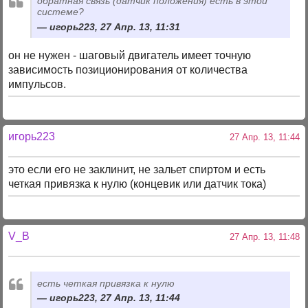
обратная связь (датчик положения) есть в этой
системе?
игорь223, 27 Апр. 13, 11:31
он не нужен - шаговый двигатель имеет точную
зависимость позиционирования от количества
импульсов.
игорь223
27 Апр. 13, 11:44
это если его не заклинит, не зальет спиртом и есть
четкая привязка к нулю (концевик или датчик тока)
V_B
27 Апр. 13, 11:48
есть четкая привязка к нулю
игорь223, 27 Апр. 13, 11:44