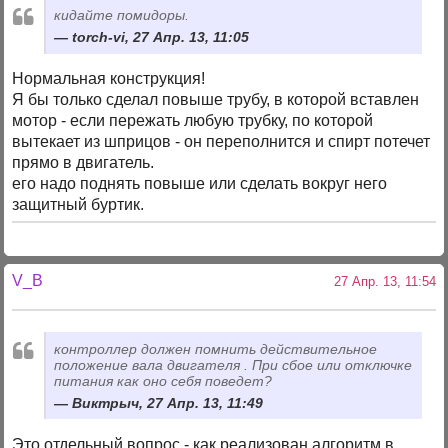
кидайте помидоры.
torch-vi, 27 Апр. 13, 11:05
Нормальная конструкция!
Я бы только сделал повыше трубу, в которой вставлен
мотор - если пережать любую трубку, по которой
вытекает из шприцов - он переполнится и спирт потечет
прямо в двигатель.
его надо поднять повыше или сделать вокруг него
защитный буртик.
V_B
27 Апр. 13, 11:54
контроллер должен помнить действительное
положение вала двигателя . При сбое или отключке
питания как оно себя поведет?
Виктрыч, 27 Апр. 13, 11:49
Это отдельный вопрос - как реализован алгоритм в