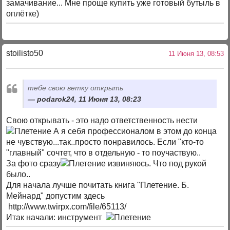
замачивание... Мне проще купить уже готовый бутыль в
оплётке)
stoilisto50
11 Июня 13, 08:53
тебе свою ветку открыть
podarok24, 11 Июня 13, 08:23
Свою открывать - это надо ответственность нести
А я себя профессионалом в этом до конца
не чувствую...так..просто понравилось. Если "кто-то
"главный" сочтет, что в отдельную - то поучаствую..
За фото сразу
извиняюсь. Что под рукой
было..
Для начала лучше почитать книга "Плетение. Б.
Мейнард" допустим здесь
http://www.twirpx.com/file/65113/
Итак начали: инструмент