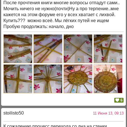
После прочтения книги многие вопросы отпадут сами..
Мочить ничего не нужно(почти)Ну а про терпение..мне
кажется на этом форуме его у всех хватает с лихвой.
Купить??? можно всеё. Мы лёгких путей не ищем
Пробую продолжать: начало, дно
6
stoilisto50
11 Июня 13, 09:13
К сожалению процесс перехода со дна на стенки