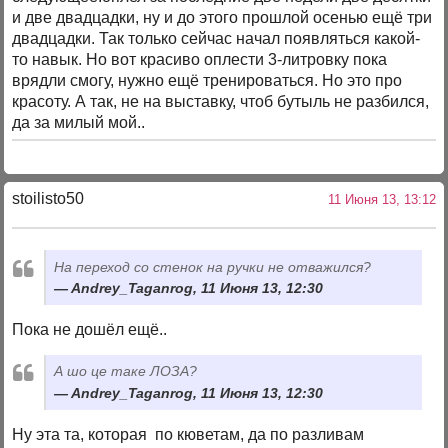
и две двадцадки, ну и до этого прошлой осенью ещё три
двадцадки. Так только сейчас начал появляться какой-
то навык. Но вот красиво оплести 3-литровку пока
врядли смогу, нужно ещё тренироваться. Но это про
красоту. А так, не на выставку, чтоб бутыль не разбился,
да за милый мой..
stoilisto50
11 Июня 13, 13:12
На переход со стенок на ручки не отважился?
Andrey_Taganrog, 11 Июня 13, 12:30
Пока не дошёл ещё..
А шо це таке ЛОЗА?
Andrey_Taganrog, 11 Июня 13, 12:30
Ну эта та, которая по кюветам, да по разливам