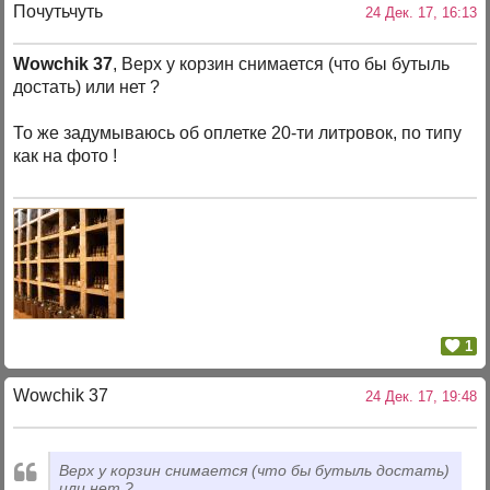
Почутьчуть
24 Дек. 17, 16:13
Wowchik 37
, Верх у корзин снимается (что бы бутыль
достать) или нет ?
То же задумываюсь об оплетке 20-ти литровок, по типу
как на фото !
1
Wowchik 37
24 Дек. 17, 19:48
Верх у корзин снимается (что бы бутыль достать)
или нет ?