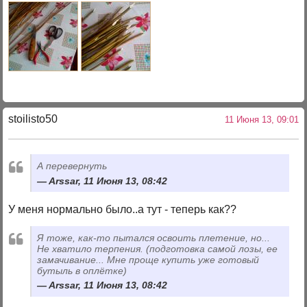
stoilisto50
11 Июня 13, 09:01
А перевернуть
Arssar, 11 Июня 13, 08:42
У меня нормально было..а тут - теперь как??
Я тоже, как-то пытался освоить плетение, но...
Не хватило терпения. (подготовка самой лозы, ее
замачивание... Мне проще купить уже готовый
бутыль в оплётке)
Arssar, 11 Июня 13, 08:42