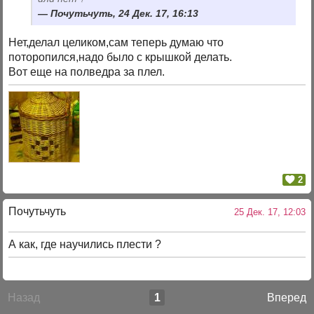
Почутьчуть, 24 Дек. 17, 16:13
Нет,делал целиком,сам теперь думаю что
поторопился,надо было с крышкой делать.
Вот еще на полведра за плел.
2
Почутьчуть
25 Дек. 17, 12:03
А как, где научились плести ?
Назад
1
Вперед