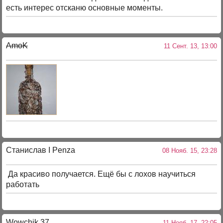
есть интерес отсканю основные моменты.
AmoK
11 Сент. 13, 13:00
Станислав I Penza
08 Нояб. 15, 23:28
Да красиво получается. Ещё бы с лохов научиться
работать
Wowchik 37
11 Нояб. 17, 22:05