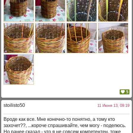
5
stoilisto50
11 Июня 13, 09:19
Вроде как все. Мне конечно-то понятно, а тому кто
захочет??, ...короче спрашивайте, чем могу - поделюсь.
Но ранее сказал - что я не совсем компетентен, тоже