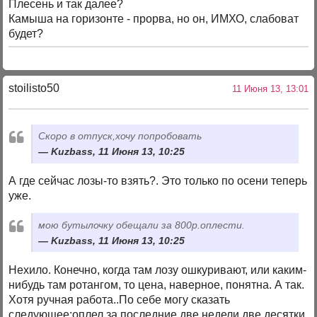
Плесень и так далее?
Камыша на горизонте - прорва, но он, ИМХО, слабоват
будет?
stoilisto50
11 Июня 13, 13:01
Скоро в отпуск,хочу попробовать
Kuzbass, 11 Июня 13, 10:25
А где сейчас лозы-то взять?. Это только по осени теперь
уже.
мою бутылочку обещали за 800р.оплести.
Kuzbass, 11 Июня 13, 10:25
Нехило. Конечно, когда там лозу ошкуривают, или каким-
нибудь там ротангом, то цена, наверное, понятна. А так.
Хотя ручная работа..По себе могу сказать
следующее:оплел за последние две недели две десятки