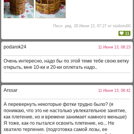
Посл. ред. 20 Июня 13, 07:27 от stoilisto50
11
podarok24
11 Июня 13, 08:23
Очень интересно, надо бы по этой теме тебе свою ветку
открыть, мне 10-ки и 20-ки оплетать надо..
Arssar
11 Июня 13, 08:42
А перевернуть некоторые фотки трудно было? (я
понимаю, что это не настолько увлекательное занятие,
как плетение, но и времени занимает намного меньше)
Я тоже, как-то пытался освоить плетение, но... Не
хватило терпения. (подготовка самой лозы, ее