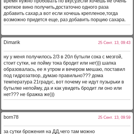
время нужно пробовать по вкусу,если хочешь не очень
крепкое вино получить,достаточно одного раза
добавить сахар,а вот если хочешь крепленое,тогда
возможно придется еще, раз добавить порцию сахара.
Dimarik
25 Сент. 13, 09:43
ну у меня получилось 2/3 в 20л бутыли сока с мезгой,
стоит сутки, не пойму тока бродит или нет))) шапка
образовалась, ее я утром и вечером мешаю, поставил
под гидрозатвор, думаю правильно??? дома
температура 21градус, вот почему не идут пузырьки в
бутылке непойму, да и как увидеть бродит ли оно или
нет??? не бражка же)))
born78
25 Сент. 13, 09:59
за сутки брожения на ДД,чего там можно