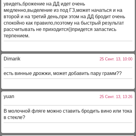
увидеть,брожение на ДД идет очень
медленно,выделение из под ГЗ,может начаться и на
второй и на третий день,при этом на ДД бродит очень
спокойно как правило,поэтому на быстрый результат
рассчитывать не приходится))придется запастись
терпением.
Dimarik
25 Сент. 13, 10:00
есть винные дрожжи, может добавить пару грамм??
yuan
25 Сент. 13, 13:26
В молочной фляге можно ставить бродить вино или тока
в стекле?