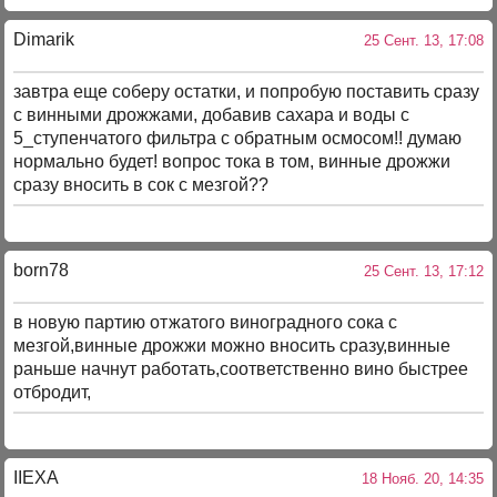
Dimarik
25 Сент. 13, 17:08
завтра еще соберу остатки, и попробую поставить сразу
с винными дрожжами, добавив сахара и воды с
5_ступенчатого фильтра с обратным осмосом!! думаю
нормально будет! вопрос тока в том, винные дрожжи
сразу вносить в сок с мезгой??
born78
25 Сент. 13, 17:12
в новую партию отжатого виноградного сока с
мезгой,винные дрожжи можно вносить сразу,винные
раньше начнут работать,соответственно вино быстрее
отбродит,
IIEXA
18 Нояб. 20, 14:35