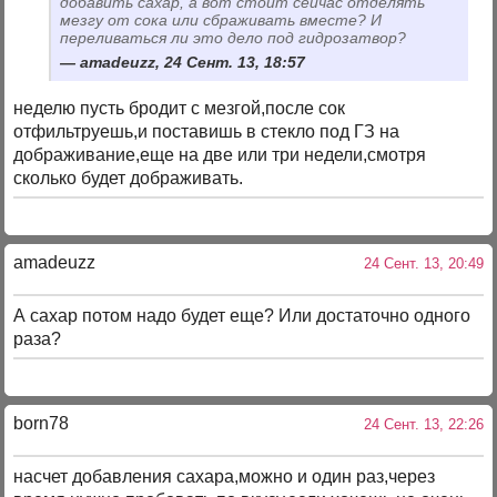
добавить сахар, а вот стоит сейчас отделять
мезгу от сока или сбраживать вместе? И
переливаться ли это дело под гидрозатвор?
amadeuzz, 24 Сент. 13, 18:57
неделю пусть бродит с мезгой,после сок
отфильтруешь,и поставишь в стекло под ГЗ на
дображивание,еще на две или три недели,смотря
сколько будет дображивать.
amadeuzz
24 Сент. 13, 20:49
А сахар потом надо будет еще? Или достаточно одного
раза?
born78
24 Сент. 13, 22:26
насчет добавления сахара,можно и один раз,через