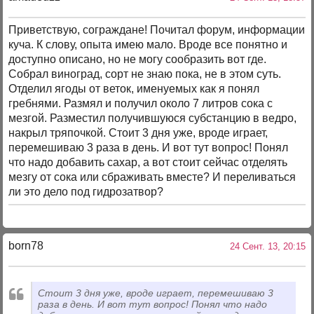
Приветствую, сограждане! Почитал форум, информации
куча. К слову, опыта имею мало. Вроде все понятно и
доступно описано, но не могу сообразить вот где.
Собрал виноград, сорт не знаю пока, не в этом суть.
Отделил ягоды от веток, именуемых как я понял
гребнями. Размял и получил около 7 литров сока с
мезгой. Разместил получившуюся субстанцию в ведро,
накрыл тряпочкой. Стоит 3 дня уже, вроде играет,
перемешиваю 3 раза в день. И вот тут вопрос! Понял
что надо добавить сахар, а вот стоит сейчас отделять
мезгу от сока или сбраживать вместе? И переливаться
ли это дело под гидрозатвор?
born78
24 Сент. 13, 20:15
Стоит 3 дня уже, вроде играет, перемешиваю 3
раза в день. И вот тут вопрос! Понял что надо