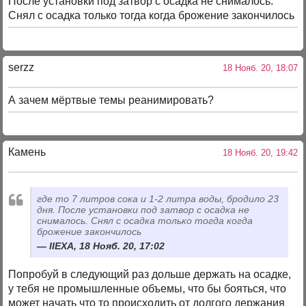
После установки под затвор с осадка не снималось.
Снял с осадка только тогда когда брожение закончилось
serzz
18 Нояб. 20, 18:07
А зачем мёртвые темы реанимировать?
Камень
18 Нояб. 20, 19:42
где то 7 литров сока и 1-2 литра воды, бродило 23
дня. После установки под затвор с осадка не
снималось. Снял с осадка только тогда когда
брожение закончилось
IIEXA, 18 Нояб. 20, 17:02
Попробуй в следующий раз дольше держать на осадке,
у тебя не промышленные объемы, что бы бояться, что
может начать что то происходить от долгого держания