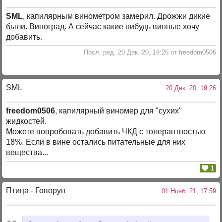
SML
, капилярным винометром замерил. Дрожжи дикие
были. Виноград. А сейчас какие нибудь винные хочу
добавить.
Посл. ред. 20 Дек. 20, 19:25 от freedom0506
SML
20 Дек. 20, 19:26
freedom0506
, капилярный виномер для "сухих"
жидкостей.
Можете попробовать добавить ЧКД с толерантностью
18%. Если в вине остались питательные для них
вещества...
1
Птица - Говорун
01 Нояб. 21, 17:59