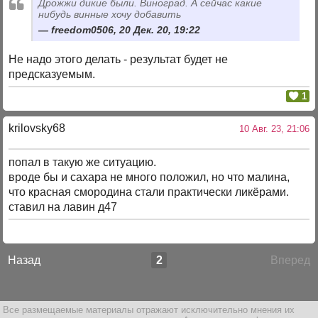
Дрожжи дикие были. Виноград. А сейчас какие
нибудь винные хочу добавить
freedom0506, 20 Дек. 20, 19:22
Не надо этого делать - результат будет не
предсказуемым.
1
krilovsky68
10 Авг. 23, 21:06
попал в такую же ситуацию.
вроде бы и сахара не много положил, но что малина,
что красная смородина стали практически ликёрами.
ставил на лавин д47
Назад
2
Вперед
Все размещаемые материалы отражают исключительно мнения их