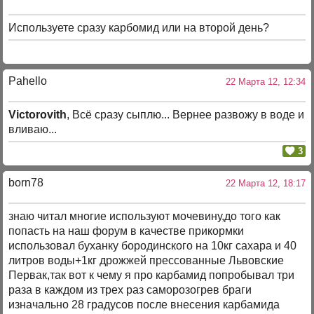
Используете сразу карбомид или на второй день?
Pahello
22 Марта 12, 12:34
Victorovith
, Всё сразу сыплю... Вернее развожу в воде и
вливаю...
3
born78
22 Марта 12, 18:17
знаю читал многие используют мочевину,до того как
попасть на наш форум в качестве прикормки
использовал буханку бородинского на 10кг сахара и 40
литров воды+1кг дрожжей прессованные Львовские
Первак,так вот к чему я про карбамид попробывал три
раза в каждом из трех раз саморозогрев браги
изначально 28 градусов после внесения карбамида