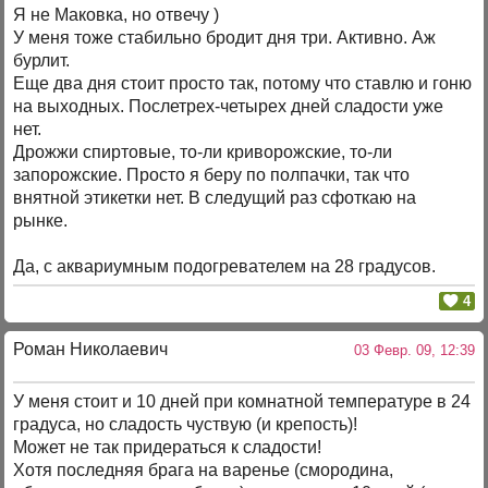
Я не Маковка, но отвечу )
У меня тоже стабильно бродит дня три. Активно. Аж
бурлит.
Еще два дня стоит просто так, потому что ставлю и гоню
на выходных. Послетрех-четырех дней сладости уже
нет.
Дрожжи спиртовые, то-ли криворожские, то-ли
запорожские. Просто я беру по полпачки, так что
внятной этикетки нет. В следущий раз сфоткаю на
рынке.
Да, с аквариумным подогревателем на 28 градусов.
4
Роман Николаевич
03 Февр. 09, 12:39
У меня стоит и 10 дней при комнатной температуре в 24
градуса, но сладость чуствую (и крепость)!
Может не так придераться к сладости!
Хотя последняя брага на варенье (смородина,