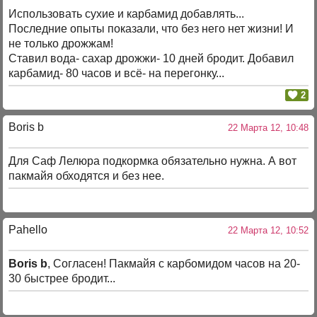
Использовать сухие и карбамид добавлять...
Последние опыты показали, что без него нет жизни! И
не только дрожжам!
Ставил вода- сахар дрожжи- 10 дней бродит. Добавил
карбамид- 80 часов и всё- на перегонку...
2
Boris b
22 Марта 12, 10:48
Для Саф Лелюра подкормка обязательно нужна. А вот
пакмайя обходятся и без нее.
Pahello
22 Марта 12, 10:52
Boris b
, Согласен! Пакмайя с карбомидом часов на 20-
30 быстрее бродит...