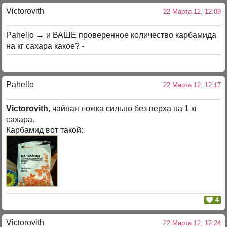
Victorovith
22 Марта 12, 12:09
Pahello → и ВАШЕ проверенное количество карбамида
на кг сахара какое? -
Pahello
22 Марта 12, 12:17
Victorovith
, чайная ложка сильно без верха на 1 кг
сахара.
Карбамид вот такой:
4
Victorovith
22 Марта 12, 12:24