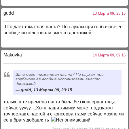
gudd
13 Марта 09, 23:15
Што даёт томатная паста? По слухам при горбачове её
вообще использовали вместо дрожжжей...
Makovka
14 Марта 09, 09:16
Што даёт томатная паста? По слухам при
горбачове её вообще использовали вместо
дрожжжей...
gudd, 13 Марта 09, 23:15
только в те времена паста была без консервантов,а
сейчас ууууу.....Хотя наши химики может подскажут
точнее,как с пастой и с консервантами сейчас можно ли
ее в брагу добавлять