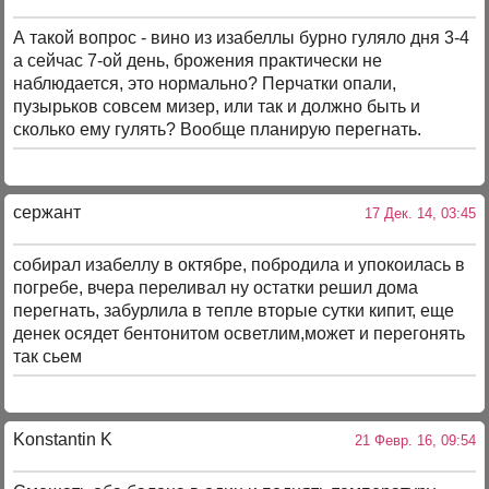
А такой вопрос - вино из изабеллы бурно гуляло дня 3-4
а сейчас 7-ой день, брожения практически не
наблюдается, это нормально? Перчатки опали,
пузырьков совсем мизер, или так и должно быть и
сколько ему гулять? Вообще планирую перегнать.
сержант
17 Дек. 14, 03:45
собирал изабеллу в октябре, побродила и упокоилась в
погребе, вчера переливал ну остатки решил дома
перегнать, забурлила в тепле вторые сутки кипит, еще
денек осядет бентонитом осветлим,может и перегонять
так сьем
Konstantin K
21 Февр. 16, 09:54