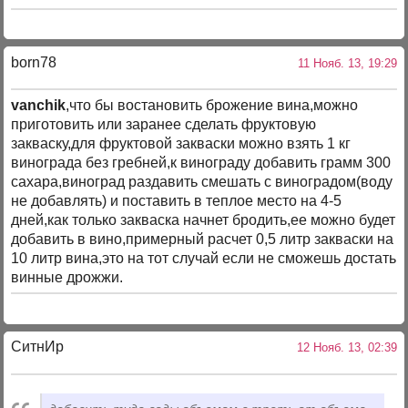
born78
11 Нояб. 13, 19:29
vanchik
,что бы востановить брожение вина,можно
приготовить или заранее сделать фруктовую
закваску,для фруктовой закваски можно взять 1 кг
винограда без гребней,к винограду добавить грамм 300
сахара,виноград раздавить смешать с виноградом(воду
не добавлять) и поставить в теплое место на 4-5
дней,как только закваска начнет бродить,ее можно будет
добавить в вино,примерный расчет 0,5 литр закваски на
10 литр вина,это на тот случай если не сможешь достать
винные дрожжи.
СитнИр
12 Нояб. 13, 02:39