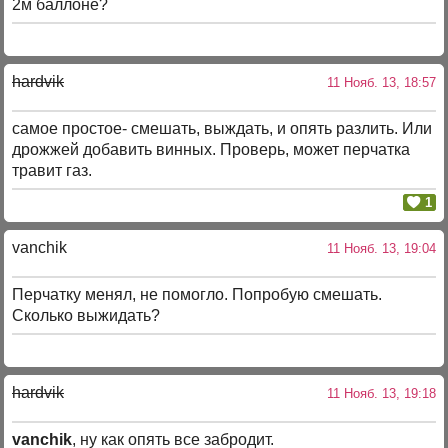
2м баллоне?
hardvik
11 Нояб. 13, 18:57
самое простое- смешать, выждать, и опять разлить. Или
дрожжей добавить винных. Проверь, может перчатка
травит газ.
1
vanchik
11 Нояб. 13, 19:04
Перчатку менял, не помогло. Попробую смешать.
Сколько выжидать?
hardvik
11 Нояб. 13, 19:18
vanchik
, ну как опять все забродит.