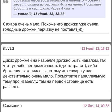
добавить туда воды объемом в треть от объема
мезги и сахара из расчета 40 г на литр. Поставил
бродить в кастрюле.Через 4 дня п
vanchik, 11 Нояб. 13, 18:33
Сахара очень мало. Похоже что дрожжи уже съели,
голодные дрожжи перчатку не поставят)))))
n3v1d
13 Нояб. 13, 15:13
Диких дрожжей на изабелле должно быть навалом, так
что тут либо негерметичность (где-то травит), либо
брожение закончилось, потому что сахара у вас
действительно очень мало. Посмотрите параллельную
тему про изабеллу, там на первой странице есть
расчеты.
Сэмьянин
12 Янв. 14, 09:32