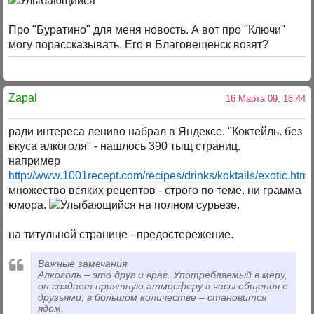
Про "Буратино" для меня новость. А вот про "Ключи"
могу порассказывать. Его в Благовещенск возят?
Zapal
16 Марта 09, 16:44
ради интереса лениво набрал в Яндексе. "Коктейль. без
вкуса алкоголя" - нашлось 390 тыщ страниц.
например
http://www.1001recept.com/recipes/drinks/koktails/exotic.html
множество всяких рецептов - строго по теме. ни грамма
юмора.
на полном сурьезе.
на титульной странице - предостережение.
Важные замечания
Алкоголь – это друг и враг. Употребляемый в меру,
он создает приятную атмосферу в часы общения с
друзьями, в большом количестве – становится
ядом.