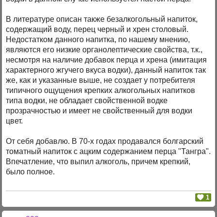
В литературе описан также безалкогольный напиток,
содержащий воду, перец черный и хрен столовый.
Недостатком данного напитка, по нашему мнению,
являются его низкие органолептические свойства, т.к.,
несмотря на наличие добавок перца и хрена (имитация
характерного жгучего вкуса водки), данный напиток так
же, как и указанные выше, не создает у потребителя
типичного ощущения крепких алкогольных напитков
типа водки, не обладает свойственной водке
прозрачностью и имеет не свойственный для водки
цвет.
От себя добавлю. В 70-х годах продавался болгарский
томатный напиток с ацким содержанием перца "Тангра".
Впечатление, что выпил алкоголь, причем крепкий,
было полное.
1