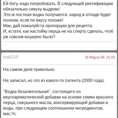
Ей богу, надо попробовать. В следующей ректификации
обязательно сивуху выделю!
Это-ж постная водка получается, народ в отпаде будет
полном, если по вкусу похоже!
Мак, дай пожалуйста пропорции для рецепта.
И, кстати, как настойку перца не на спирту сделать, чтоб
уж совсем кошерно было?
mak210
16 Марта 09, 21:03
На самом деле прикольно.
Не записал, но это из какого-то патента (2000 года).
"Водка безалкогольная", состоящего из
вкусоароматической добавки на основе семян красного
перца, сивушного масла, консервирующей добавки и
воды, при следующем соотношении ингредиентов,
мас.%: