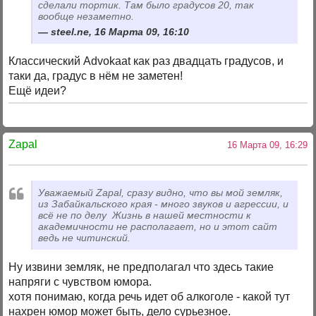
сделали тортик. Там было градусов 20, так
вообще незаметно.
steel.ne, 16 Марта 09, 16:10
Классический Advokaat как раз двадцать градусов, и
таки да, градус в нём не заметен!
Ещё идеи?
Zapal
16 Марта 09, 16:29
Уважаемый Zapal, сразу видно, что вы мой земляк,
из Забайкальского края - много звуков и агрессии, и
всё не по делу Жизнь в нашей местности к
академичности не располагает, но и этот сайт
ведь не читинский.
Ну извини земляк, не предполагал что здесь такие
напряги с чувством юмора.
хотя понимаю, когда речь идет об алкоголе - какой тут
нахрен юмор может быть, дело сурьезное.