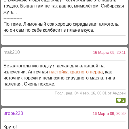
трудно. Бывал там не так давно, мимолётом. Сибирская
жуть...
-------------
По теме. Лимонный сок хорошо скрадывает алкоголь,
но он сам по себе колбасит в плане вкуса.
mak210
16 Марта 09, 20:11
Безалкогольную водку я делал для алкашей на
излечении. Аптечная
настойка красного перца
, как
источник горечи и немножно сивушного масла, типа
паленая. Очень похоже.
Посл. ред. 04 Февр. 16, 00:01 от Андрей
2
игорь223
16 Марта 09, 20:39
Круто!