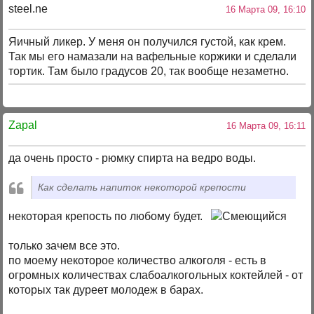
steel.ne
16 Марта 09, 16:10
Яичный ликер. У меня он получился густой, как крем.
Так мы его намазали на вафельные коржики и сделали
тортик. Там было градусов 20, так вообще незаметно.
Zapal
16 Марта 09, 16:11
да очень просто - рюмку спирта на ведро воды.
Как сделать напиток некоторой крепости
некоторая крепость по любому будет.
только зачем все это.
по моему некоторое количество алкоголя - есть в
огромных количествах слабоалкогольных коктейлей - от
которых так дуреет молодеж в барах.