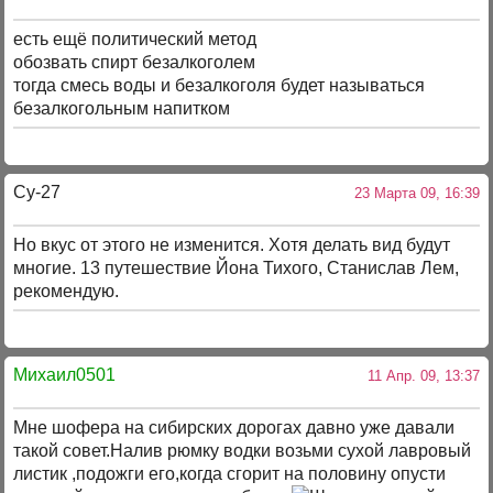
есть ещё политический метод
обозвать спирт безалкоголем
тогда смесь воды и безалкоголя будет называться
безалкогольным напитком
Су-27
23 Марта 09, 16:39
Но вкус от этого не изменится. Хотя делать вид будут
многие. 13 путешествие Йона Тихого, Станислав Лем,
рекомендую.
Михаил0501
11 Апр. 09, 13:37
Мне шофера на сибирских дорогах давно уже давали
такой совет.Налив рюмку водки возьми сухой лавровый
листик ,подожги его,когда сгорит на половину опусти