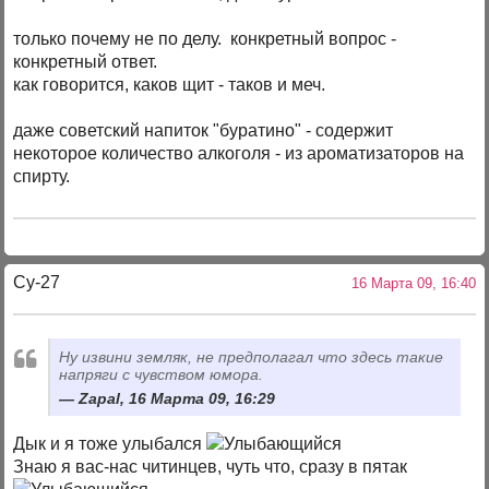
только почему не по делу. конкретный вопрос -
конкретный ответ.
как говорится, каков щит - таков и меч.
даже советский напиток "буратино" - содержит
некоторое количество алкоголя - из ароматизаторов на
спирту.
Су-27
16 Марта 09, 16:40
Ну извини земляк, не предполагал что здесь такие
напряги с чувством юмора.
Zapal, 16 Марта 09, 16:29
Дык и я тоже улыбался
Знаю я вас-нас читинцев, чуть что, сразу в пятак