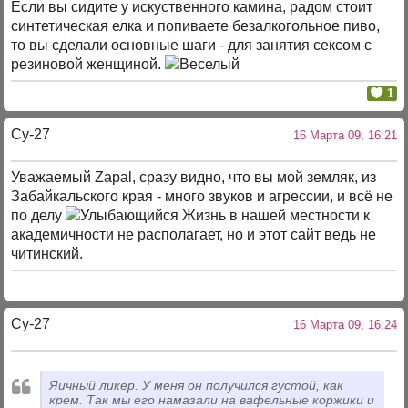
Если вы сидите у искуственного камина, радом стоит
синтетическая елка и попиваете безалкогольное пиво,
то вы сделали основные шаги - для занятия сексом с
резиновой женщиной.
1
Су-27
16 Марта 09, 16:21
Уважаемый Zapal, сразу видно, что вы мой земляк, из
Забайкальского края - много звуков и агрессии, и всё не
по делу
Жизнь в нашей местности к
академичности не располагает, но и этот сайт ведь не
читинский.
Су-27
16 Марта 09, 16:24
Яичный ликер. У меня он получился густой, как
крем. Так мы его намазали на вафельные коржики и