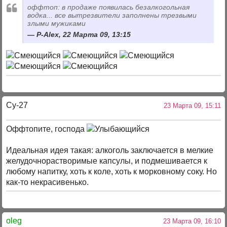
оффтоп: в продаже появилась безалкогольная
водка... все вытрезвители заполнены трезвыми
злыми мужиками
P-Alex, 22 Марта 09, 13:15
Су-27
23 Марта 09, 15:11
Оффтопите, господа
Идеальная идея такая: алкоголь заключается в мелкие
желудочнорастворимые капсулы, и подмешивается к
любому напитку, хоть к коле, хоть к морковному соку. Но
как-то некрасивенько.
oleg
23 Марта 09, 16:10