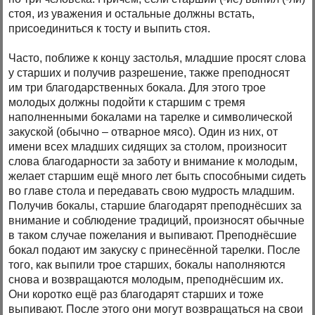
стоя, из уважения и остальные должны встать,
присоединиться к тосту и выпить стоя.
Часто, поближе к концу застолья, младшие просят слова
у старших и получив разрешение, также преподносят
им три благодарственных бокала. Для этого трое
молодых должны подойти к старшим с тремя
наполненными бокалами на тарелке и символической
закуской (обычно – отварное мясо). Один из них, от
имени всех младших сидящих за столом, произносит
слова благодарности за заботу и внимание к молодым,
желает старшим ещё много лет быть способными сидеть
во главе стола и передавать свою мудрость младшим.
Получив бокалы, старшие благодарят преподнёсших за
внимание и соблюдение традиций, произносят обычные
в таком случае пожелания и выпивают. Преподнёсшие
бокал подают им закуску с принесённой тарелки. После
того, как выпили трое старших, бокалы наполняются
снова и возвращаются молодым, преподнёсшим их.
Они коротко ещё раз благодарят старших и тоже
выпивают. После этого они могут возвращаться на свои