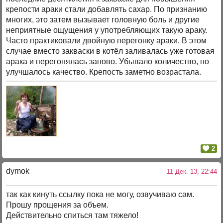
крепости араки стали добавлять сахар. По признанию
многих, это затем вызывает головную боль и другие
неприятные ощущения у употребляющих такую араку.
Часто практиковали двойную перегонку араки. В этом
случае вместо закваски в котёл заливалась уже готовая
арака и перегонялась заново. Убывало количество, но
улучшалось качество. Крепость заметно возрастала.
2
dymok
11 Дек. 13, 22:44
так как кинуть ссылку пока не могу, озвучиваю сам.
Прошу прощения за объем.
Действительно спиться там тяжело!