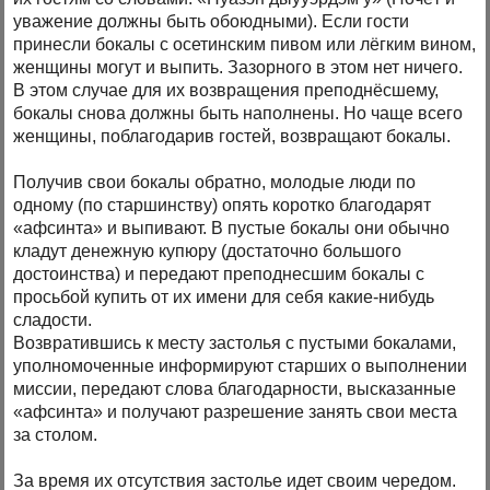
уважение должны быть обоюдными). Если гости
принесли бокалы с осетинским пивом или лёгким вином,
женщины могут и выпить. Зазорного в этом нет ничего.
В этом случае для их возвращения преподнёсшему,
бокалы снова должны быть наполнены. Но чаще всего
женщины, поблагодарив гостей, возвращают бокалы.
Получив свои бокалы обратно, молодые люди по
одному (по старшинству) опять коротко благодарят
«афсинта» и выпивают. В пустые бокалы они обычно
кладут денежную купюру (достаточно большого
достоинства) и передают преподнесшим бокалы с
просьбой купить от их имени для себя какие-нибудь
сладости.
Возвратившись к месту застолья с пустыми бокалами,
уполномоченные информируют старших о выполнении
миссии, передают слова благодарности, высказанные
«афсинта» и получают разрешение занять свои места
за столом.
За время их отсутствия застолье идет своим чередом.