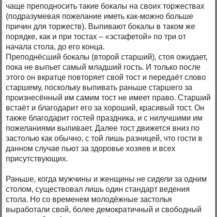
чаще преподносить такие бокалы на своих торжествах
(подразумевая пожелание иметь как-можно больше
причин для торжеств). Выпивают бокалы в таком же
порядке, как и при тостах – «эстафетой» по три от
начала стола, до его конца.
Преподнёсший бокалы (второй старший), стоя ожидает,
пока не выпьет самый младший гость. И только после
этого он вкратце повторяет свой тост и передаёт слово
старшему, поскольку выпивать раньше старшего за
произнесённый им самим тост не имеет право. Старший
встаёт и благодарит его за хороший, красивый тост. Он
также благодарит гостей праздника, и с нилучшими им
пожеланиями выпивает. Далее тост движется вниз по
застолью как обычно, с той лишь разницей, что гости в
данном случае пьют за здоровье хозяев и всех
присутствующих.
Раньше, когда мужчины и женщины не сидели за одним
столом, существовал лишь один стандарт ведения
стола. Но со временем молодёжные застолья
выработали свой, более демократичный и свободный