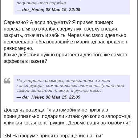
рационального порядка.
der_Heiler, 08 Мая 15, 22:09
Серьезно? А если подумать? Я привел пример:
порезать мясо в колбу, сверху лук, сверху специи,
закрыть, откачать и забыть. Через час мясо идеально
перемешано, образовавшийся маринад распределен
равномерно.
Какие действия нужно произвести для того же самого
эффекта в пакете?
Не устроили размеры, относительно хилая
конструкция, сомнительные элементы (типа той
самой шипастой планки) и ручной насос.
der_Heiler, 08 Мая 15, 22:09
Довод из разряда: "я автомобили не признаю
принципиально: подарили китайскую копию запорожца,
хлипкая косая конструкция. Дерьмо ваши автомобили."
ЗЫ На форуме принято обращение на "ты"