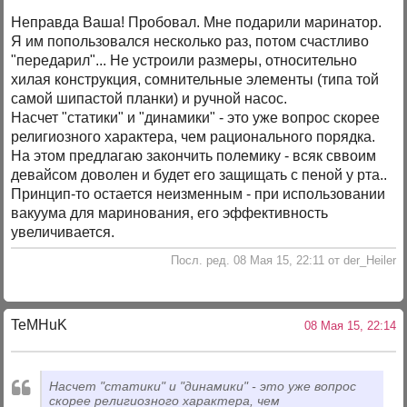
Неправда Ваша! Пробовал. Мне подарили маринатор.
Я им попользовался несколько раз, потом счастливо
"передарил"... Не устроили размеры, относительно
хилая конструкция, сомнительные элементы (типа той
самой шипастой планки) и ручной насос.
Насчет "статики" и "динамики" - это уже вопрос скорее
религиозного характера, чем рационального порядка.
На этом предлагаю закончить полемику - всяк сввоим
девайсом доволен и будет его защищать с пеной у рта..
Принцип-то остается неизменным - при использовании
вакуума для маринования, его эффективность
увеличивается.
Посл. ред. 08 Мая 15, 22:11 от der_Heiler
TeMHuK
08 Мая 15, 22:14
Насчет "статики" и "динамики" - это уже вопрос
скорее религиозного характера, чем