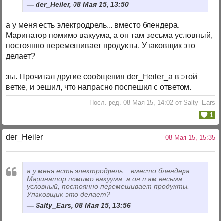
der_Heiler, 08 Мая 15, 13:50
а у меня есть электродрель... вместо блендера.
Маринатор помимо вакуума, а он там весьма условный,
постоянно перемешивает продукты. Упаковщик это
делает?
зы. Прочитал другие сообщения der_Heiler_а в этой
ветке, и решил, что напрасно поспешил с ответом.
Посл. ред. 08 Мая 15, 14:02 от Salty_Ears
1
der_Heiler
08 Мая 15, 15:35
а у меня есть электродрель... вместо блендера.
Маринатор помимо вакуума, а он там весьма
условный, постоянно перемешивает продукты.
Упаковщик это делает?
Salty_Ears, 08 Мая 15, 13:56