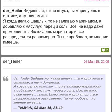
der_Heiler
,Видишь ли, какая штука, ты маринуешь в
статике, а тут динамика.
Я когда делаю шашлык, то не заливаю маринадом, а
добавляю к мясу лук, перец и соль. Все. не надо даже
премешивать. Включаешь маринатор и все
распределится равномерно. Ты не пробовал, но мнение
имеешь.
2
der_Heiler
08 Мая 15, 22:09
der_Heiler,Видишь ли, какая штука, ты маринуешь в
статике, а тут динамика.
Я когда делаю шашлык, то не заливаю маринадом,
а добавляю к мясу лук, перец и соль. Все. не надо
даже премешивать. Включаешь маринатор и все
распределится равномерно. Ты не пробовал, но
мнение имеешь.
TeMHuK, 08 Мая 15, 21:49