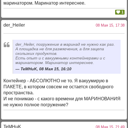
маринатором. Маринатор интереснее.
1
der_Heiler
08 Мая 15, 17:38
der_Heiler, погружение в маринад не нужно как раз.
А площадка не для размягчения, а для зацепа
скользких продуктов.
Есть опыт и с вакуумными контейнерами и с
маринатором. Маринатор интереснее.
TeMHuK, 08 Мая 15, 16:10
Контейнер - АБСОЛЮТНО не то. Я вакуумирую в
ПАКЕТЕ, в котором совсем не остается свободного
пространства.
И не понимаю - с какого времени для МАРИНОВАНИЯ
не нужно полное погружение?
TeMHuK
08 Мая 15, 21:49