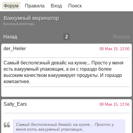
Форум
Правила
Вход
Поиск
Ваккумный маринатор
Кухонный инвентарь
Назад
2
Вперед
der_Heiler
08 Мая 15, 13:50
Самый бесполезный девайс на кухне... Просто у меня
есть вакуумный упаковщик, а он с гораздо более
высоким качеством вакуумирует продукты. И гораздо
компактнее.
Salty_Ears
08 Мая 15, 13:56
Самый бесполезный девайс на кухне... Просто у
меня есть вакуумный упаковщик,