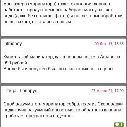
массажера (маринатора) тоже технология хорошо
работает + продукт немного набирает массу за счет
воды(даже без полифосфатов) и после термообработки
не высыхает, оставаясь сочным.
intmoney
09 Дек. 17, 18:33
Купил такой маринатор, как в первом посте в Ашане за
990 рублей.
Вроде бы и ненужен был, но взял только из-за цены.
Птица - Говорун
27 Марта 21, 17:09
Свой вакууматор- маринатор собрал сам из Скороварки
подключив вакуумный насос вместо обратного клапана
- работает прекрасно и надежно .
1