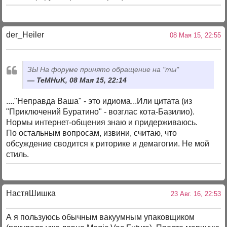
der_Heiler
08 Мая 15, 22:55
ЗЫ На форуме принято обращение на "ты"
TeMHuK, 08 Мая 15, 22:14
...."Неправда Ваша" - это идиома...Или цитата (из
"Приключений Буратино" - возглас кота-Базилио).
Нормы интернет-общения знаю и придерживаюсь.
По остальным вопросам, извини, считаю, что
обсуждение сводится к риторике и демагогии. Не мой
стиль.
НастяШишка
23 Авг. 16, 22:53
А я пользуюсь обычным вакуумным упаковщиком