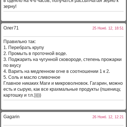
в одеяло на 4-6 часов, получатся рассыпчатая зерно к
зерну!
Олег71
25 Нояб. 12, 18:51
Правильно так:
1. Перебрать крупу
2. Промыть в проточной воде.
3. Поджарить на чугунной сковороде, степень прожарки
по вкусу
4. Варить на медленном огне в соотношении 1 к 2.
5. Соль и масло сливочное
Главное никаких Маги и микроволновок. Гагарин, можно
есть и сырую, как все крахмальные продукты (пшеницу,
картошку и т.п.)))))
Gagarin
26 Нояб. 12, 12:21