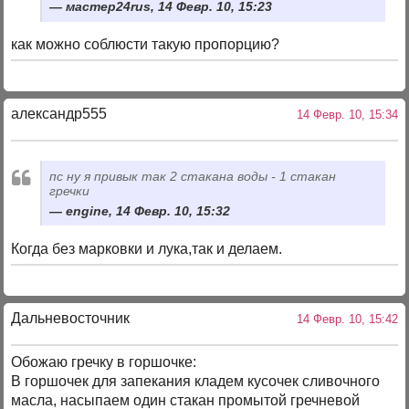
мастер24rus, 14 Февр. 10, 15:23
как можно соблюсти такую пропорцию?
александр555
14 Февр. 10, 15:34
пс ну я привык так 2 стакана воды - 1 стакан
гречки
engine, 14 Февр. 10, 15:32
Когда без марковки и лука,так и делаем.
Дальневосточник
14 Февр. 10, 15:42
Обожаю гречку в горшочке:
В горшочек для запекания кладем кусочек сливочного
масла, насыпаем один стакан промытой гречневой