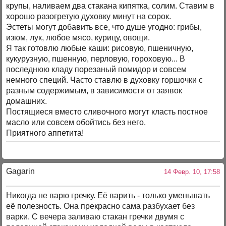
крупы, наливаем два стакана кипятка, солим. Ставим в
хорошо разогретую духовку минут на сорок.
Эстеты могут добавить все, что душе угодно: грибы,
изюм, лук, любое мясо, курицу, овощи.
Я так готовлю любые каши: рисовую, пшеничную,
кукурузную, пшенную, перловую, гороховую... В
последнюю кладу порезаный помидор и совсем
немного специй. Часто ставлю в духовку горшочки с
разным содержимым, в зависимости от заявок
домашних.
Постящиеся вместо сливочного могут класть постное
масло или совсем обойтись без него.
Приятного аппетита!
Gagarin
14 Февр. 10, 17:58
Никогда не варю гречку. Её варить - только уменьшать
её полезность. Она прекрасно сама разбухает без
варки. С вечера заливаю стакан гречки двумя с