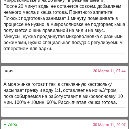
микроволновке и на 20 минут в режиме \steam\
После 20 минут воды не останется совсем, добавляем
немного масла и каша готова. Приятного аппетита!
Плюсы: подготовка занимает 1 минуту, помешивать в
процессе не нужно, в микроволновке не подгорает, каша
получается очень правильной на вид и на вкус.
Минусы: нужна продвинутая микроволновка с разными
режимами, нужна специальная посуда с регулируемым
отверстием для варки.
эдич
26 Марта 11, 07:44
А моя жинка готовит так: в стеклянную кастрюльку
насыпает гречку и воду 1:1, оставляет на ночь.Утром,
пока собмраемся на работу,ставит в микроволновку: 10
мин. 100% + 10мин. 60%. Рассыпчатая кашка готова.
P-Alex
30 Марта 11, 20:07