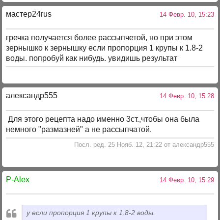
мастер24rus
14 Февр. 10, 15:23
гречка получается более рассыпчетой, но при этом
зернышко к зернышку если пропорция 1 крупы к 1.8-2
воды. попробуй как нибудь. увидишь результат
александр555
14 Февр. 10, 15:28
Для этого рецепта надо именно 3ст.,чтобы она была
немного "размазней" а не рассыпчатой.
Посл. ред. 25 Нояб. 12, 21:22 от александр555
P-Alex
14 Февр. 10, 15:29
у если пропорция 1 крупы к 1.8-2 воды.