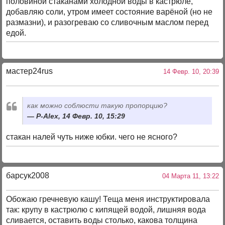
половиной стаканами холодной воды в кастрюле,
добавляю соли, утром имеет состояние варёной (но не
размазни), и разогреваю со сливочным маслом перед
едой.
мастер24rus
14 Февр. 10, 20:39
как можно соблюсти такую пропорцию?
P-Alex, 14 Февр. 10, 15:29
стакан налей чуть ниже юбки. чего не ясного?
барсук2008
04 Марта 11, 13:22
Обожаю гречневую кашу! Теща меня инструктировала
так: крупу в кастрюлю с кипящей водой, лишняя вода
сливается, оставить воды столько, какова толщина