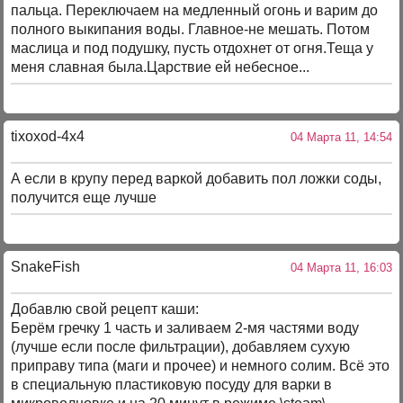
пальца. Переключаем на медленный огонь и варим до
полного выкипания воды. Главное-не мешать. Потом
маслица и под подушку, пусть отдохнет от огня.Теща у
меня славная была.Царствие ей небесное...
tixoxod-4x4
04 Марта 11, 14:54
А если в крупу перед варкой добавить пол ложки соды,
получится еще лучше
SnakeFish
04 Марта 11, 16:03
Добавлю свой рецепт каши:
Берём гречку 1 часть и заливаем 2-мя частями воду
(лучше если после фильтрации), добавляем сухую
приправу типа (маги и прочее) и немного солим. Всё это
в специальную пластиковую посуду для варки в