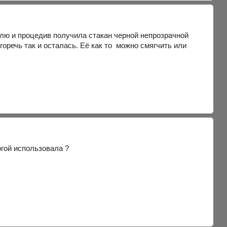
лю и процедив получила стакан черной непрозрачной
горечь так и осталась. Её как то можно смягчить или
огой использовала ?