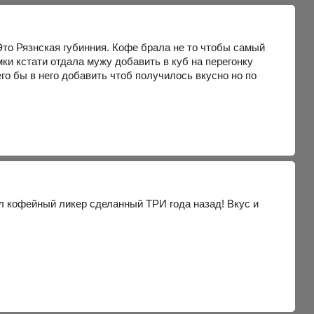
 Это Рязнская губинния. Кофе брала не то чтобы самый
ки кстати отдала мужу добавить в куб на перегонку
о бы в него добавить чтоб получилось вкусно но по
л кофейный ликер сделанный ТРИ года назад! Вкус и