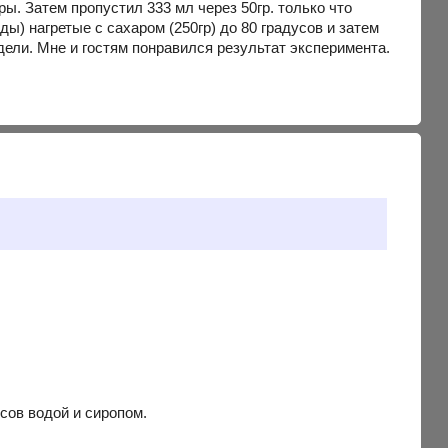
ы. Затем пропустил 333 мл через 50гр. только что
ды) нагретые с сахаром (250гр) до 80 градусов и затем
ели. Мне и гостям понравился результат эксперимента.
сов водой и сиропом.