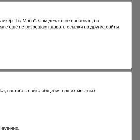
кёр "Tia Maria". Сам делать не пробовал, но
мне ещё не разрешают давать ссылки на другие сайты.
dka, взятого с сайта общения наших местных
 наличие.