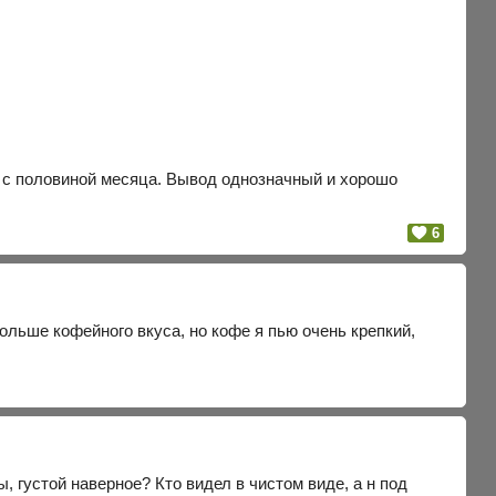
ва с половиной месяца. Вывод однозначный и хорошо
6
ольше кофейного вкуса, но кофе я пью очень крепкий,
 густой наверное? Кто видел в чистом виде, а н под