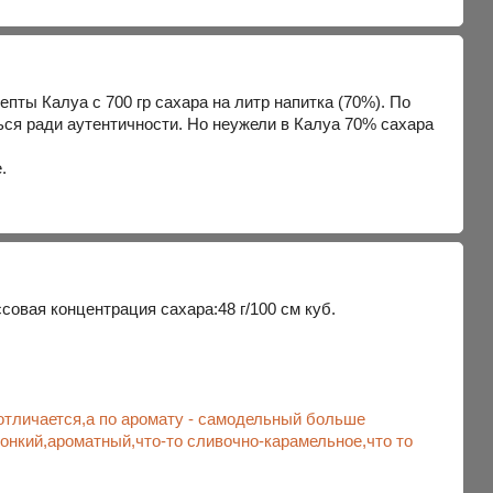
пты Калуа с 700 гр сахара на литр напитка (70%). По
ься ради аутентичности. Но неужели в Калуа 70% сахара
.
овая концентрация сахара:48 г/100 см куб.
отличается,а по аромату - самодельный больше
онкий,ароматный,что-то сливочно-карамельное,что то