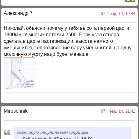
Александр 7
07 Февр. 14, 19:44
Николай, объясни почему у тебя высота первой царги
1800мм. У многих потолки 2500. Если узел отбора
сделать в царге пастеризации, высота немного
уменьшится, сопротивление пару уменьшится, на одну
молочную муфту надо будет меньше.
Miroschnik
07 Февр. 14, 21:42
регулирую инсулиновым шприцем.
Гад соленый, 07 Февр. 14, 18:58