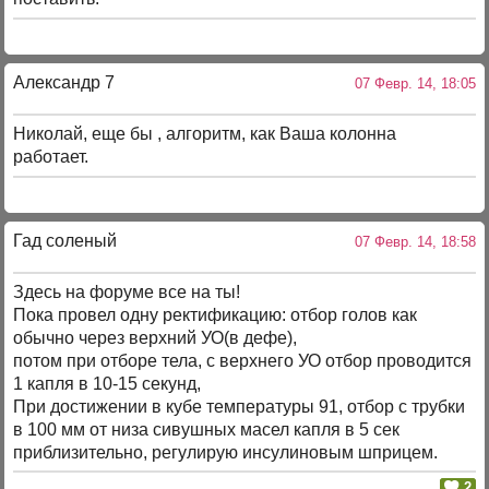
Александр 7
07 Февр. 14, 18:05
Николай, еще бы , алгоритм, как Ваша колонна
работает.
Гад соленый
07 Февр. 14, 18:58
Здесь на форуме все на ты!
Пока провел одну ректификацию: отбор голов как
обычно через верхний УО(в дефе),
потом при отборе тела, с верхнего УО отбор проводится
1 капля в 10-15 секунд,
При достижении в кубе температуры 91, отбор с трубки
в 100 мм от низа сивушных масел капля в 5 сек
приблизительно, регулирую инсулиновым шприцем.
2