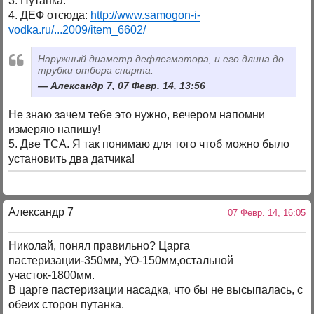
3. Путанка.
4. ДЕФ отсюда:
http://www.samogon-i-
vodka.ru/...2009/item_6602/
Наружный диаметр дефлегматора, и его длина до
трубки отбора спирта.
Александр 7, 07 Февр. 14, 13:56
Не знаю зачем тебе это нужно, вечером напомни
измеряю напишу!
5. Две ТСА. Я так понимаю для того чтоб можно было
установить два датчика!
Александр 7
07 Февр. 14, 16:05
Николай, понял правильно? Царга
пастеризации-350мм, УО-150мм,остальной
участок-1800мм.
В царге пастеризации насадка, что бы не высыпалась, с
обеих сторон путанка.