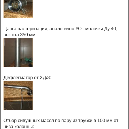
Царга пастеризации, аналогично УО - молочки Ду 40,
высота 350 мм:
Дефлегматор от ХД/3:
Отбор сивушных масел по пару из трубки в 100 мм от
низа колонны: