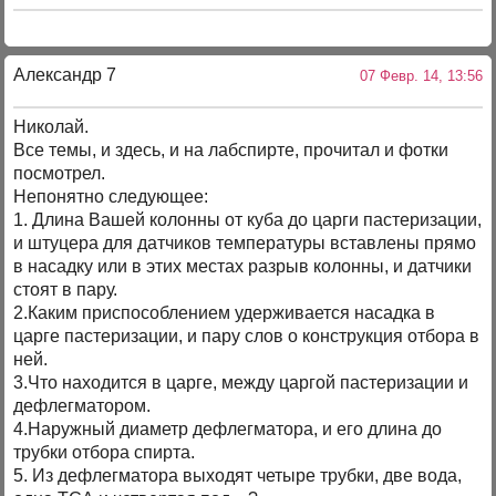
Александр 7
07 Февр. 14, 13:56
Николай.
Все темы, и здесь, и на лабспирте, прочитал и фотки
посмотрел.
Непонятно следующее:
1. Длина Вашей колонны от куба до царги пастеризации,
и штуцера для датчиков температуры вставлены прямо
в насадку или в этих местах разрыв колонны, и датчики
стоят в пару.
2.Каким приспособлением удерживается насадка в
царге пастеризации, и пару слов о конструкция отбора в
ней.
3.Что находится в царге, между царгой пастеризации и
дефлегматором.
4.Наружный диаметр дефлегматора, и его длина до
трубки отбора спирта.
5. Из дефлегматора выходят четыре трубки, две вода,