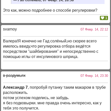
Это как, можно подробнее о способе регулировки?
1
svarnoy
07 Февр. 14, 22:12
Валера!Я конечно не Гад солёный,но скорее всего
имелось ввиду,что регулировка отбора ведётся
посредством "шайбирования" и непосредственно с
помощью иглы от инсулинового шприца.
в раздумьях
07 Февр. 14, 23:30
Александр 7
, попробуй путанку таким макаром в трубе
расположить.
потом успехом поделись, не забудь.
я без подковырки. мне правда очень интересно, как у
тебя это получится.