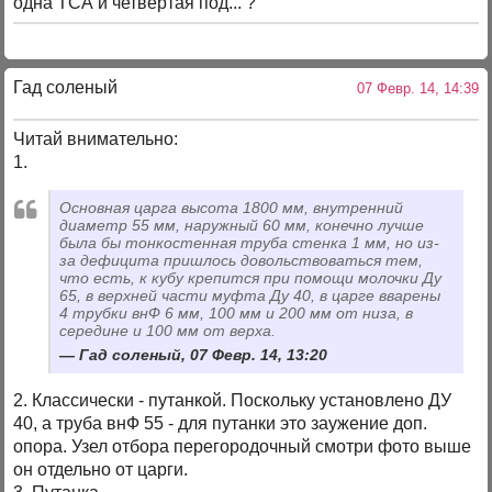
одна ТСА и четвертая под... ?
Гад соленый
07 Февр. 14, 14:39
Читай внимательно:
1.
Основная царга высота 1800 мм, внутренний
диаметр 55 мм, наружный 60 мм, конечно лучше
была бы тонкостенная труба стенка 1 мм, но из-
за дефицита пришлось довольствоваться тем,
что есть, к кубу крепится при помощи молочки Ду
65, в верхней части муфта Ду 40, в царге вварены
4 трубки внФ 6 мм, 100 мм и 200 мм от низа, в
середине и 100 мм от верха.
Гад соленый, 07 Февр. 14, 13:20
2. Классически - путанкой. Поскольку установлено ДУ
40, а труба внФ 55 - для путанки это заужение доп.
опора. Узел отбора перегородочный смотри фото выше
он отдельно от царги.