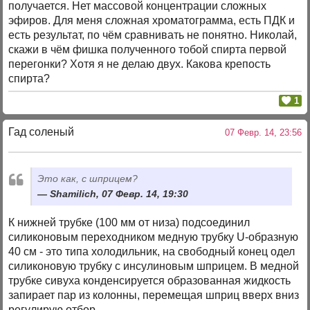
получается. Нет массовой концентрации сложных
эфиров. Для меня сложная хроматограмма, есть ПДК и
есть результат, по чём сравнивать не понятно. Николай,
скажи в чём фишка полученного тобой спирта первой
перегонки? Хотя я не делаю двух. Какова крепость
спирта?
1
Гад соленый
07 Февр. 14, 23:56
Это как, с шприцем?
Shamilich, 07 Февр. 14, 19:30
К нижней трубке (100 мм от низа) подсоединил
силиконовым переходником медную трубку U-образную
40 см - это типа холодильник, на свободный конец одел
силиконовую трубку с инсулиновым шприцем. В медной
трубке сивуха конденсируется образованная жидкость
запирает пар из колонны, перемещая шприц вверх вниз
регулирую отбор.