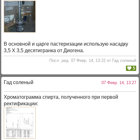
В основной и царге пастеризации использую насадку
3,5 Х 3,5 десятигранка от Диогена.
Посл. ред. 07 Февр. 14, 13:22 от Гад соленый
5
Гад соленый
07 Февр. 14, 13:27
Хроматограмма спирта, полученного при первой
ректификации: