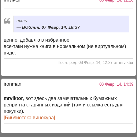
08 Февр. 14, 12:26
есть
ВОблин, 07 Февр. 14, 18:37
ценно, добавлю в избранное!
все-таки нужна книга в нормальном (не виртуальном)
виде.
Посл. ред. 08 Февр. 14, 12:27 от mrviktor
ironman
08 Февр. 14, 14:39
mrviktor
, вот здесь два замечательных бумажных
репринта старинных изданий (там и ссылка есть для
покупки).
[Библиотека винокура]