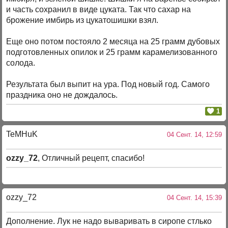
и часть сохранил в виде цуката. Так что сахар на
брожение имбирь из цукатошишки взял.
Еще оно потом постояло 2 месяца на 25 грамм дубовых
подготовленных опилок и 25 грамм карамелизованного
солода.
Результата был выпит на ура. Под новый год. Самого
праздника оно не дождалось.
1
TeMHuK
04 Сент. 14, 12:59
ozzy_72
, Отличный рецепт, спасибо!
ozzy_72
04 Сент. 14, 15:39
Дополнение. Лук не надо вываривать в сиропе стлько