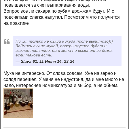
повышается за счет выпаривания воды.
Вопрос все ли сахара по зубам дрожжам будут. И с
подсчетами слегка напутал. Посмотрим что получится
на практике
Пи...ц, только не дыши никуда после выпитого)))
Займись лучше мукой, поверь вкуснее будет и
выхлоп приятнее, да и жена не выгонит из дома,
если такова есть.
Slava 61, 11 Июня 14, 23:24
Мука не интересно. От слова совсем. Уже на зерно и
солод перешел. У меня не индустрия, да и мне много не
надо, интереснее номенклатура и выбор, а не объем.