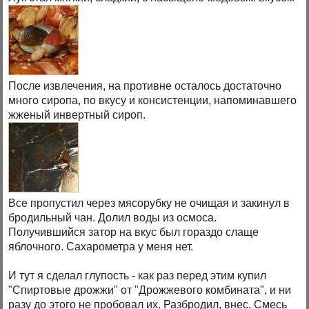
После извлечения, на противне осталось достаточно
много сиропа, по вкусу и консистенции, напоминавшего
жженый инвертный сироп.
Все пропустил через мясорубку не очищая и закинул в
бродильный чан. Долил воды из осмоса.
Получившийся затор на вкус был гораздо слаще
яблочного. Сахарометра у меня нет.
И тут я сделал глупость - как раз перед этим купил
"Спиртовые дрожжи" от "Дрожжевого комбината", и ни
разу до этого не пробовал их. Разбродил, внес. Смесь