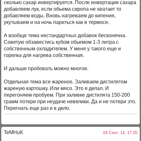
сколько сахар инвертируется. После инвертации сахара
добавляем лук, если обьема сиропа не хватает то
добавляем воды. Вновь нагреваем до кипения,
укутываем и на ночь париться как в термосе.
А вообще тема нестандартных добавок бесконечна.
Советую обзавестись кубом обьемом 1-3 литра с
собственным охладителем. У меня у такого еще и
горелка для нагрева собственная.
И дальше пробовать можно многое.
Отдельная тема все жареное. Заливаем дистилятом
жареную картошку. Или мясо. Это я делал. И
перегоняем пробуем. При заливке дистилята 150-200
грамм потери при неудаче невелики. Да и не потери это.
Перегнать еще раз и в дело.
TeMHuK
04 Сент. 14, 17:20