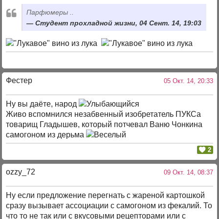
Парфюмеры ..
Студент прохладной жизни, 04 Сент. 14, 19:03
Фестер
05 Окт. 14, 20:33
Ну вы даёте, народ
Живо вспомнился незабвенный изобретатель ПУКСа
товарищ Гладышев, который потчевал Ваню Чонкина
самогоном из дерьма
2
ozzy_72
09 Окт. 14, 08:37
Ну если предложение перегнать с жареной картошкой
сразу вызывает ассоциации с самогоном из фекалий. То
что то не так или с вкусовыми рецепторами или с