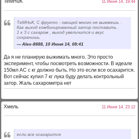
TeMHuK
11 Июня 14, 19:44
ТeMHuK, С фрукто - овощей много не выжмешь .
Как выход комбинированный затор поставить .
1 к 3 с сахаром , выход увеличится и вкус
сохранишь.
Alex-8888, 10 Июня 14, 08:41
Да я не планирую выжимать много. Это просто
эксперимент, чтобы посмотреть возможности. В идеале
150мл АС с кг должно быть. Но это если все осахарится.
Вот сейчас купил 7 кг лука буду делать контрольный
затор. Жаль сахарометра нет
Хмель
11 Июня 14, 23:12
если все осахарится.