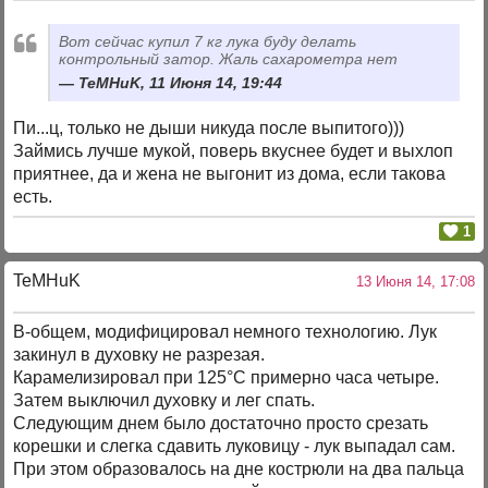
Вот сейчас купил 7 кг лука буду делать
контрольный затор. Жаль сахарометра нет
TeMHuK, 11 Июня 14, 19:44
Пи...ц, только не дыши никуда после выпитого)))
Займись лучше мукой, поверь вкуснее будет и выхлоп
приятнее, да и жена не выгонит из дома, если такова
есть.
1
TeMHuK
13 Июня 14, 17:08
В-общем, модифицировал немного технологию. Лук
закинул в духовку не разрезая.
Карамелизировал при 125°С примерно часа четыре.
Затем выключил духовку и лег спать.
Следующим днем было достаточно просто срезать
корешки и слегка сдавить луковицу - лук выпадал сам.
При этом образовалось на дне кострюли на два пальца