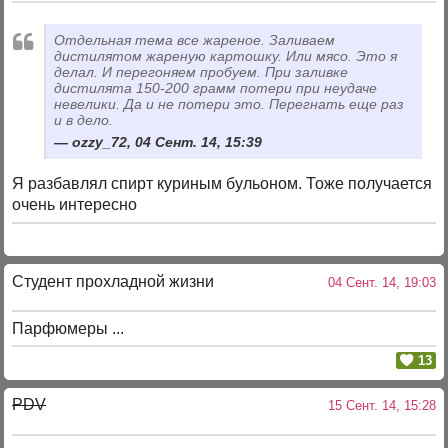
Отдельная тема все жареное. Заливаем
дистилятом жареную картошку. Или мясо. Это я
делал. И перегоняем пробуем. При заливке
дистилята 150-200 грамм потери при неудаче
невелики. Да и не потери это. Перегнать еще раз
и в дело.
ozzy_72, 04 Сент. 14, 15:39
Я разбавлял спирт куриным бульоном. Тоже получается
очень интересно
Студент прохладной жизни
04 Сент. 14, 19:03
Парфюмеры ...
13
PDV
15 Сент. 14, 15:28