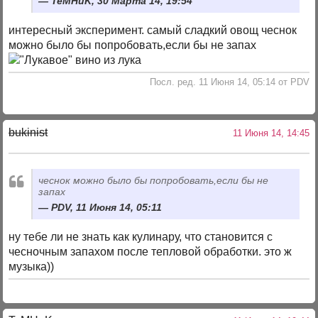
TeMHuK, 30 Марта 14, 19:54
интересный эксперимент. самый сладкий овощ чеснок
можно было бы попробовать,если бы не запах
Посл. ред. 11 Июня 14, 05:14 от PDV
bukinist
11 Июня 14, 14:45
чеснок можно было бы попробовать,если бы не
запах
PDV, 11 Июня 14, 05:11
ну тебе ли не знать как кулинару, что становится с
чесночным запахом после тепловой обработки. это ж
музыка))