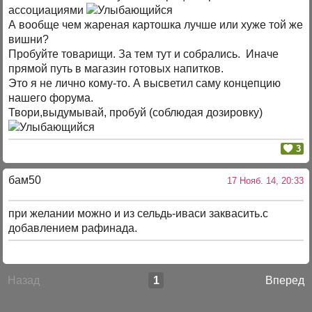
ассоциациями
А вообще чем жареная картошка лучше или хуже той же
вишни?
Пробуйте товарищи. За тем тут и собрались. Иначе
прямой путь в магазин готовых напитков.
Это я не лично кому-то. А высветил саму концепцию
нашего форума.
Твори,выдумывай, пробуй (соблюдая дозировку)
3
бам50
17 Нояб. 14, 20:33
при желании можно и из сельдь-иваси заквасить.с
добавлением рафинада.
Назад
1
Вперед