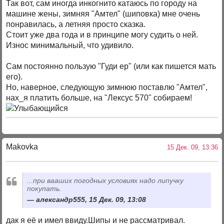
Так вот, сам иногда инкогнито катаюсь по городу на
машине жены, зимняя "Амтел" (шиповка) мне очень
понравилась, а летняя просто сказка.
Стоит уже два года и в принципе могу судить о ней.
Износ минимальный, что удивило.
Сам постоянно пользую "Гуди ер" (или как пишется мать
его).
Но, наверное, следующую зимнюю поставлю "Амтел",
нах_я платить больше, на "Лексус 570" собираем!
Makovka
15 Дек. 09, 13:36
...при вааших погодных условиях надо липучку
покупать.
александр555, 15 Дек. 09, 13:08
дак я её и имел ввиду.Шипы и не рассматривал.