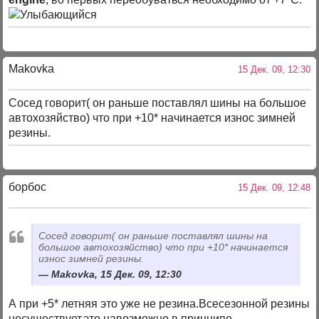
Makovka
15 Дек. 09, 12:30
Сосед говорит( он раньше поставлял шины на большое
автохозяйство) что при +10* начинается износ зимней
резины.
борбос
15 Дек. 09, 12:48
Сосед говорит( он раньше поставлял шины на
большое автохозяйство) что при +10* начинается
износ зимней резины.
Makovka, 15 Дек. 09, 12:30
А при +5* летняя это уже не резина.Всесезонной резины
несуществует,это навозможно в принципе.