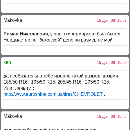
Makovka
15 Дек. 09, 13:37
Роман Николаевич
, у нас в гипермаркете был Амтел
Нордмастер,по "божеской" цене но размер не мой.
xen
15 Дек. 09, 19:30
да необязательно тебе именно такой размер, возьми
185/50 R16, 195/50 R15, 205/45 R16, 205/50 R15.
Или глянь тут:
http://www.euroshina.com.ua/tires/CHEVROLET
.
Makovka
15 Дек. 09, 19:38