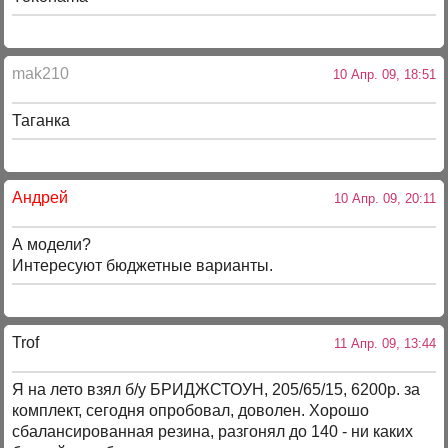
mak210
10 Апр. 09, 18:51
Таганка
Андрей
10 Апр. 09, 20:11
А модели?
Интересуют бюджетные варианты.
Trof
11 Апр. 09, 13:44
Я на лето взял б/у БРИДЖСТОУН, 205/65/15, 6200р. за
комплект, сегодня опробовал, доволен. Хорошо
сбалансированная резина, разгонял до 140 - ни каких