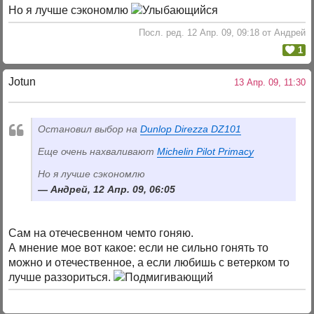
Но я лучше сэкономлю
Посл. ред. 12 Апр. 09, 09:18 от Андрей
1
Jotun
13 Апр. 09, 11:30
Остановил выбор на
Dunlop Direzza DZ101
Еще очень нахваливают
Michelin Pilot Primacy
Но я лучше сэкономлю
Андрей, 12 Апр. 09, 06:05
Сам на отечесвенном чемто гоняю.
А мнение мое вот какое: если не сильно гонять то
можно и отечественное, а если любишь с ветерком то
лучше раззориться.