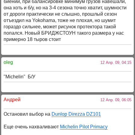
биений, при балансировке минимум грузов навешали,
она хоть и б/у, но на 3-4 сезона точно хватит, шумности
от дороги практически не слышно, прошлый сезон
отъездил на Yokohama, тоже не плохая, но шумит
гораздо сильнее, может рисунок протектора такой
попался. Новый БРИДЖСТОУН такого размера у нас
примерно 18 тыров стоит
oleg
12 Апр. 09, 04:15
"Michelin" Б/У
Андрей
12 Апр. 09, 06:05
Остановил выбор на
Dunlop Direzza DZ101
Еще очень нахваливают
Michelin Pilot Primacy