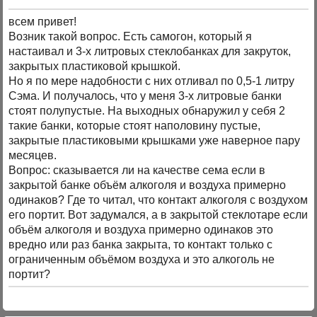
всем привет!
Возник такой вопрос. Есть самогон, который я
настаивал и 3-х литровых стеклобанках для закруток,
закрытых пластиковой крышкой.
Но я по мере надобности с них отливал по 0,5-1 литру
Сэма. И получалось, что у меня 3-х литровые банки
стоят полупустые. На выходных обнаружил у себя 2
такие банки, которые стоят наполовину пустые,
закрытые пластиковыми крышками уже наверное пару
месяцев.
Вопрос: сказывается ли на качестве сема если в
закрытой банке объём алкоголя и воздуха примерно
одинаков? Где то читал, что контакт алкоголя с воздухом
его портит. Вот задумался, а в закрытой стеклотаре если
объём алкоголя и воздуха примерно одинаков это
вредно или раз банка закрыта, то контакт только с
ограниченным объёмом воздуха и это алкоголь не
портит?