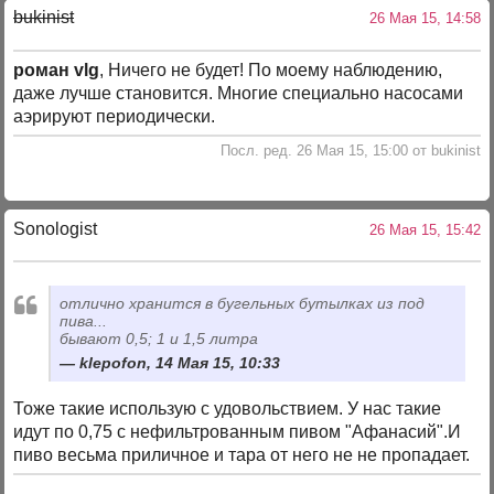
bukinist
26 Мая 15, 14:58
роман vlg
, Ничего не будет! По моему наблюдению,
даже лучше становится. Многие специально насосами
аэрируют периодически.
Посл. ред. 26 Мая 15, 15:00 от bukinist
Sonologist
26 Мая 15, 15:42
отлично хранится в бугельных бутылках из под
пива...
бывают 0,5; 1 и 1,5 литра
klepofon, 14 Мая 15, 10:33
Тоже такие использую с удовольствием. У нас такие
идут по 0,75 с нефильтрованным пивом "Афанасий".И
пиво весьма приличное и тара от него не не пропадает.