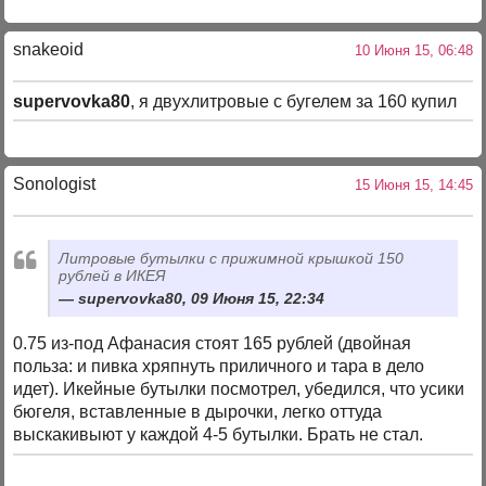
snakeoid
10 Июня 15, 06:48
supervovka80
, я двухлитровые с бугелем за 160 купил
Sonologist
15 Июня 15, 14:45
Литровые бутылки с прижимной крышкой 150
рублей в ИКЕЯ
supervovka80, 09 Июня 15, 22:34
0.75 из-под Афанасия стоят 165 рублей (двойная
польза: и пивка хряпнуть приличного и тара в дело
идет). Икейные бутылки посмотрел, убедился, что усики
бюгеля, вставленные в дырочки, легко оттуда
выскакивыют у каждой 4-5 бутылки. Брать не стал.