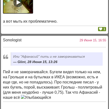
а вот мыть их проблематично.
1
Sonologist
29 Июня 15, 16:55
Или "Афанасий" пить и не заморачиваться
Glint, 28 Июня 15, 13:26
Пей и не заморачивайся. Бугели видел только на нем,
на Грольше и на бутылках в ИКЕА (возможно, есть и
еще где, но не попадалось). Про последние писал - у
них бугель, порой, выскакивает. Грольш - поллитровый
(для меня неудобно - лучше 0,75). Так что Афанасий -
наше всё