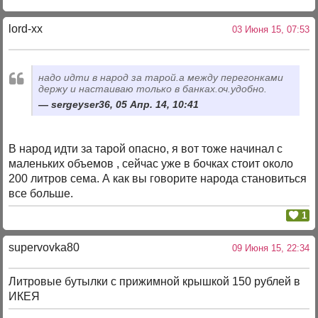
lord-xx
03 Июня 15, 07:53
надо идти в народ за тарой.а между перегонками
держу и настаиваю только в банках.оч.удобно.
sergeyser36, 05 Апр. 14, 10:41
В народ идти за тарой опасно, я вот тоже начинал с
маленьких объемов , сейчас уже в бочках стоит около
200 литров сема. А как вы говорите народа становиться
все больше.
1
supervovka80
09 Июня 15, 22:34
Литровые бутылки с прижимной крышкой 150 рублей в
ИКЕЯ