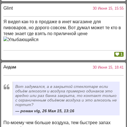
Glint
30 Июня 15, 15:55
Я видел как-то в продаже в инет магазине для
пивоваров, но дорого совсем. Вот думал может те кто в
теме знает где взять по приличной цене
1
Агдам
30 Июня 15, 18:41
Вот задумался, а в закрытой стеклотаре если
объём алкоголя и воздуха примерно одинаков это
вредно или раз банка закрыта, то контакт только
с ограниченным объёмом воздуха и это алкоголь не
портит?
роман vlg, 26 Мая 15, 13:16
По-моему чем больше воздуха, тем быстрее запах