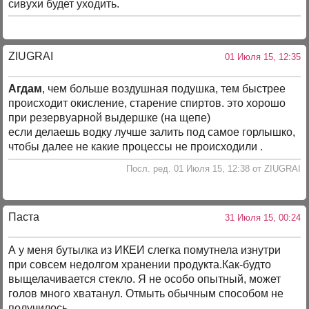
сивухи будет уходить.
ZIUGRAI
01 Июля 15, 12:35
Агдам
, чем больше воздушная подушка, тем быстрее
происходит окисление, старение спиртов. это хорошо
при резервуарной выдершке (на щепе)
если делаешь водку лучше залить под самое горлышко,
чтобы далее не какие процессы не происходили .
Посл. ред. 01 Июля 15, 12:38 от ZIUGRAI
Паста
31 Июля 15, 00:24
А у меня бутылка из ИКЕИ слегка помутнела изнутри
при совсем недолгом хранении продукта.Как-будто
выщелачивается стекло. Я не особо опытный, может
голов много хватанул. Отмыть обычным способом не
получилось.....