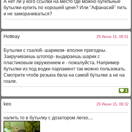
А нет ли у кого ссылки на место где можно бугельные
бутылки купить по хорошей цене? Или "Афанасий" пить
и не заморачиваться?
Hotteay
29 Июня 15, 09:01
Бутылки с гоалой- шариком- вполне пригодны.
Закручиваешь штопор- выдираешь шарик с
пластиковым окружением и - пожалуйста. Например
бутылки из под водки парламент так можно пользовать.
Смотрите чтобв резьюа бвла на самой бутылке а не на
гоале.
1
keo
29 Июня 15, 09:32
налить то в бутылку с дозатором легко....