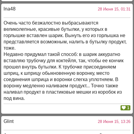
lna48
28 Июня 15, 01:31
Очень часто безжалостно выбрасываются
великолепные, красивые бутылки, у которых в
горлышке вставлен шарик. Вынуть его из горлышка не
представляется возможным, налить в бутылку продукт,
тоже.
Недавно придумал такой способ: в шарик аккуратно
вставляю трубочку для коктейля, так, чтобы ее кончик
прошел внутрь бутылки. К трубочке присоединяем
шприц, к шприцу обыкновенную воронку, место
соединения шприца и воронки слегка уплотняем. В
воронку медленно наливаем продукт... Точно также
наливал продукт в пластиковые мешки из коробок из
под вина.
1
Glint
28 Июня 15, 13:26