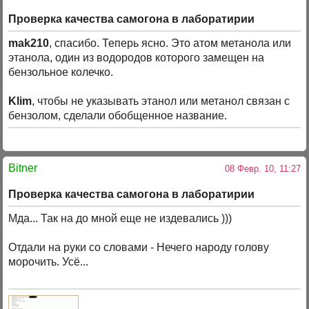
Проверка качества самогона в лаборатирии
mak210
, спасибо. Теперь ясно. Это атом метанола или
этанола, один из водородов которого замещен на
бензольное колечко.
Klim
, чтобы не указывать этанол или метанол связан с
бензолом, сделали обобщенное название.
Bitner
08 Февр. 10, 11:27
Проверка качества самогона в лаборатирии
Мда... Так на до мной еще не издевались )))
Отдали на руки со словами - Нечего народу голову
морочить. Усё...