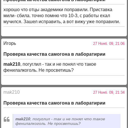
хорошо что отцы академики поправили. Приставка
мили- сбила. точно помню что 10-3, с работы ехал
мучился. Зашел исправить, а вот вижу уже поправили.
Игорь
27 Нояб. 09, 21:06
Проверка качества самогона в лаборатирии
mak210
, погуглил - так и не понял что такое
фенилалкоголь. Не просветишь?
mak210
27 Нояб. 09, 21:34
Проверка качества самогона в лаборатирии
mak210
, погуглил - так и не понял что такое
фенилалкоголь. Не просветишь?