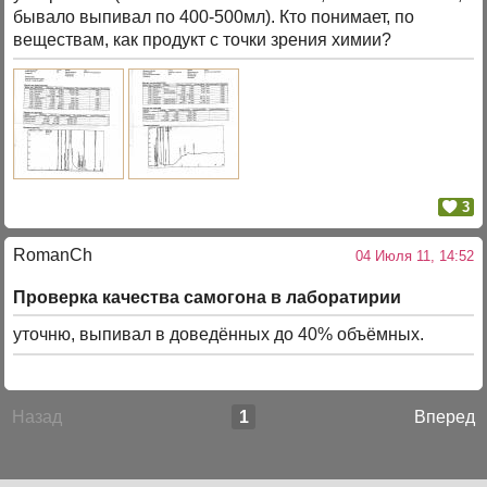
бывало выпивал по 400-500мл). Кто понимает, по
веществам, как продукт с точки зрения химии?
3
RomanCh
04 Июля 11, 14:52
Проверка качества самогона в лаборатирии
уточню, выпивал в доведённых до 40% объёмных.
Назад
1
Вперед