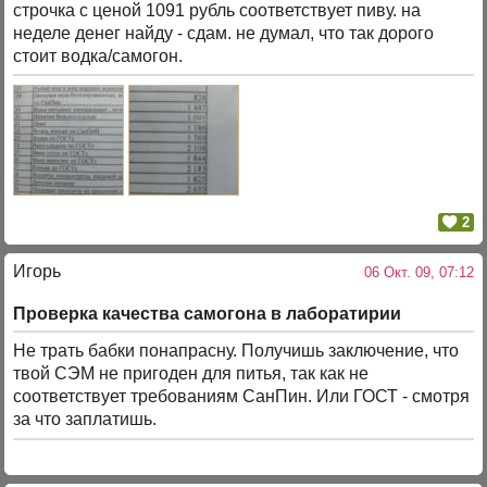
строчка с ценой 1091 рубль соответствует пиву. на
неделе денег найду - сдам. не думал, что так дорого
стоит водка/самогон.
2
Игорь
06 Окт. 09, 07:12
Проверка качества самогона в лаборатирии
Не трать бабки понапрасну. Получишь заключение, что
твой СЭМ не пригоден для питья, так как не
соответствует требованиям СанПин. Или ГОСТ - смотря
за что заплатишь.