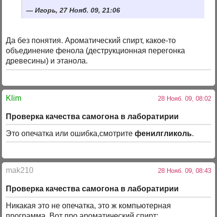
Игорь, 27 Нояб. 09, 21:06
Да без понятия. Ароматический спирт, какое-то
объединение фенола (деструкционная перегонка
древесины) и этанола.
Klim
28 Нояб. 09, 08:02
Проверка качества самогона в лаборатирии
Это опечатка или ошибка,смотрите
фенилгликоль
.
mak210
28 Нояб. 09, 08:43
Проверка качества самогона в лаборатирии
Никакая это не опечатка, это ж компьютерная
программа. Вот про ароматический спирт: