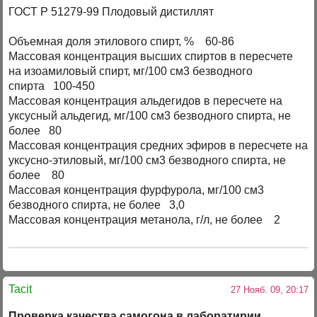
ГОСТ Р 51279-99 Плодовый дистиллят
Объемная доля этилового спирт, % 60-86
Массовая концентрация высших спиртов в пересчете
на изоамиловый спирт, мг/100 см3 безводного
спирта 100-450
Массовая концентрация альдегидов в пересчете на
уксусный альдегид, мг/100 см3 безводного спирта, не
более 80
Массовая концентрация средних эфиров в пересчете на
уксусно-этиловый, мг/100 см3 безводного спирта, не
более 80
Массовая концентрация фурфурола, мг/100 см3
безводного спирта, не более 3,0
Массовая концентрация метанола, г/л, не более 2
Tacit
27 Нояб. 09, 20:17
Проверка качества самогона в лаборатирии