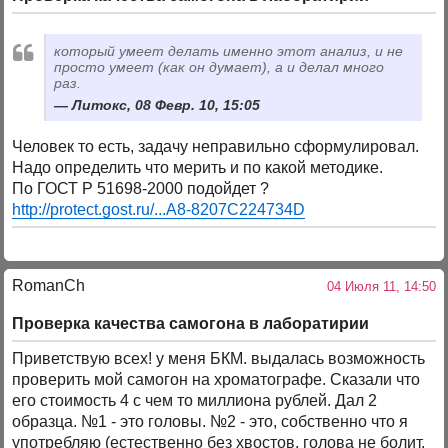
который умеет делать именно этот анализ, и не
просто умеет (как он думает), а и делал много
раз.
Литокс, 08 Февр. 10, 15:05
Человек то есть, задачу неправильно сформулировал.
Надо определить что мерить и по какой методике.
По ГОСТ Р 51698-2000 подойдет ?
http://protect.gost.ru/...A8-8207C224734D
RomanCh
04 Июля 11, 14:50
Проверка качества самогона в лаборатирии
Приветствую всех! у меня БКМ. выдалась возможность
проверить мой самогон на хроматографе. Сказали что
его стоимость 4 с чем то миллиона рублей. Дал 2
образца. №1 - это головы. №2 - это, собственно что я
употребляю (естественно без хвостов, голова не болит,