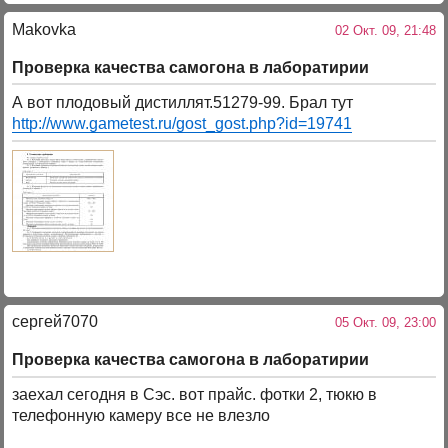
Makovka
02 Окт. 09, 21:48
Проверка качества самогона в лаборатирии
А вот плодовый дистиллят.51279-99. Брал тут
http://www.gametest.ru/gost_gost.php?id=19741
сергей7070
05 Окт. 09, 23:00
Проверка качества самогона в лаборатирии
заехал сегодня в Сэс. вот прайс. фотки 2, тюкю в
телефонную камеру все не влезло