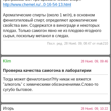
http://www.chemel.ru/...0-16-54-13.html
Ароматические спирты (около 1 мг/л), в основном
фенилэтиловый спирт, определяют ароматические
свойства вин. Содержатся в винограде и некоторых
плодах. Только самогон явно не из плодово-ягодного
сырья, поскольку метанол в следах.
Посл. ред. 28 Нояб. 09, 08:47 от mak210
Klim
28 Нояб. 09, 09:46
Проверка качества самогона в лаборатирии
Тогда может фенилэтанол?Ну никак не вяжется
"алкоголь" с химическими обозначениями.Слово-то
сугубо бытовое.
Игорь
28 Нояб. 09, 10:22