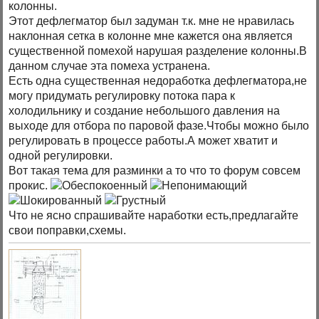
колонны.
Этот дефлегматор был задуман т.к. мне не нравилась
наклонная сетка в колонне мне кажется она является
существенной помехой нарушая разделение колонны.В
данном случае эта помеха устранена.
Есть одна существенная недоработка дефлегматора,не
могу придумать регулировку потока пара к
холодильнику и создание небольшого давления на
выходе для отбора по паровой фазе.Чтобы можно было
регулировать в процессе работы.А может хватит и
одной регулировки.
Вот такая тема для разминки а то что то форум совсем
прокис.
Что не ясно спрашивайте наработки есть,предлагайте
свои поправки,схемы.