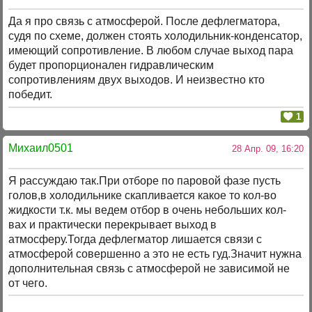
Да я про связь с атмосферой. После дефлегматора,
судя по схеме, должен стоять холодильник-конденсатор,
имеющий сопротивление. В любом случае выход пара
будет пропорционален гидравлическим
сопротивлениям двух выходов. И неизвестно кто
победит.
1
Михаил0501
28 Апр. 09, 16:20
Я рассуждаю так.При отборе по паровой фазе пусть
голов,в холодильнике скапливается какое то кол-во
жидкости т.к. мы ведем отбор в очень небольших кол-
вах и практически перекрывает выход в
атмосферу.Тогда дефлегматор лишается связи с
атмосферой совершенно а это не есть гуд.Значит нужна
дополнительная связь с атмосферой не зависимой не
от чего.