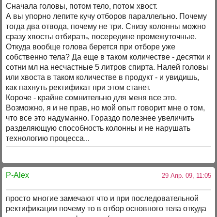
Сначала головы, потом тело, потом хвост.
А вы упорно лепите кучу отборов параллельно. Почему
тогда два отвода, почему не три. Снизу колонны можно
сразу хвосты отбирать, посередине промежуточные.
Откуда вообще голова берется при отборе уже
собственно тела? Да еще в таком количестве - десятки и
сотни мл на несчастные 5 литров спирта. Налей головы
или хвоста в таком количестве в продукт - и увидишь,
как пахнуть ректификат при этом станет.
Короче - крайне сомнительно для меня все это.
Возможно, я и не прав, но мой опыт говорит мне о том,
что все это надуманно. Гораздо полезнее увеличить
разделяющую способность колонны и не нарушать
технологию процесса...
P-Alex
29 Апр. 09, 11:05
просто многие замечают что и при последовательной
ректификации почему то в отбор основного тела откуда