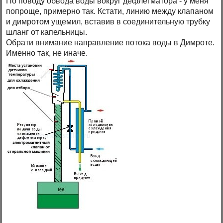
По поводу обвода воды вокруг дефлегматора - у меня
попроще, примерно так. Кстати, линию между клапаном
и димротом ущемил, вставив в соединительную трубку
шланг от капельницы.
Обрати внимание направление потока воды в Димроте.
Именно так, не иначе.