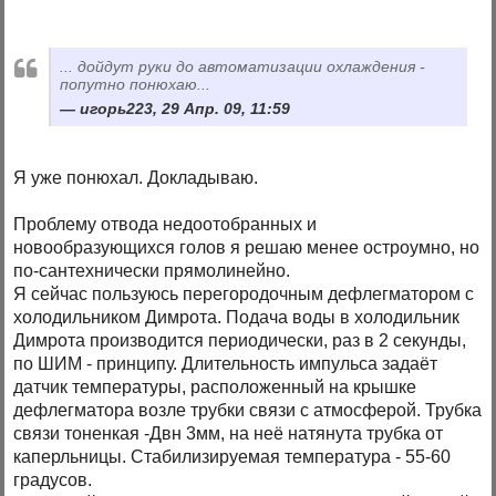
... дойдут руки до автоматизации охлаждения -
попутно понюхаю...
игорь223, 29 Апр. 09, 11:59
Я уже понюхал. Докладываю.
Проблему отвода недоотобранных и
новообразующихся голов я решаю менее остроумно, но
по-сантехнически прямолинейно.
Я сейчас пользуюсь перегородочным дефлегматором с
холодильником Димрота. Подача воды в холодильник
Димрота производится периодически, раз в 2 секунды,
по ШИМ - принципу. Длительность импульса задаёт
датчик температуры, расположенный на крышке
дефлегматора возле трубки связи с атмосферой. Трубка
связи тоненкая -Двн 3мм, на неё натянута трубка от
каперльницы. Стабилизируемая температура - 55-60
градусов.