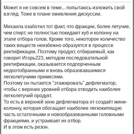
Может я не совсем в теме... попытаюсь изложить свой
взгляд. Тоже в плане оживления дискуссии.
Михаила озаботил тот факт, что фракции, более летучие,
чем спирт, не полностью покидают куб и колонну на
этапе отбора голов. Кроме того, некоторое количество
таких веществ неизбежно образуется в процессе
ректификации. Поэтому продукт, отбираемый, как
говорит Игорь223, методом последовательной
ректификации, оказывается подпорченным
недоотобранными и вновь образовавшимися
легколетучими примесями.
Поэтому он пытается "этажировать" дефлегматор,
чтобы с верхних уровней отбора отводить наиболее
легколетучий продукт.
То есть в верхней зоне дефлегматора от создаёт мини-
колонну, которая обогащает наиболее легкокипящую
часть остаточными и новообразованными головными
фракциями, и устраивает их отбор.
И в этом есть резон.