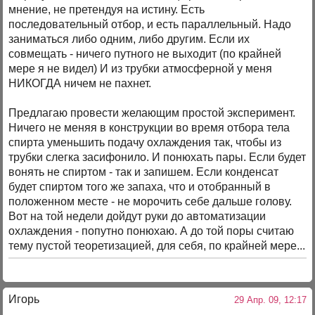
мнение, не претендуя на истину. Есть
последовательный отбор, и есть параллельный. Надо
заниматься либо одним, либо другим. Если их
совмещать - ничего путного не выходит (по крайней
мере я не видел) И из трубки атмосферной у меня
НИКОГДА ничем не пахнет.
Предлагаю провести желающим простой эксперимент.
Ничего не меняя в конструкции во время отбора тела
спирта уменьшить подачу охлаждения так, чтобы из
трубки слегка засифонило. И понюхать пары. Если будет
вонять не спиртом - так и запишем. Если конденсат
будет спиртом того же запаха, что и отобранный в
положенном месте - не морочить себе дальше голову.
Вот на той недели дойдут руки до автоматизации
охлаждения - попутно понюхаю. А до той поры считаю
тему пустой теоретизацией, для себя, по крайней мере...
Игорь
29 Апр. 09, 12:17