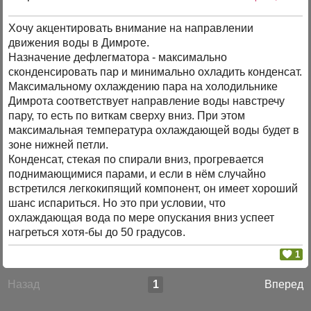
Хочу акцентировать внимание на направлении
движения воды в Димроте.
Назначение дефлегматора - максимально
сконденсировать пар и минимально охладить конденсат.
Максимальному охлаждению пара на холодильнике
Димрота соответствует направление воды навстречу
пару, то есть по виткам сверху вниз. При этом
максимальная температура охлаждающей воды будет в
зоне нижней петли.
Конденсат, стекая по спирали вниз, прогревается
поднимающимися парами, и если в нём случайно
встретился легкокипящий компонент, он имеет хороший
шанс испариться. Но это при условии, что
охлаждающая вода по мере опускания вниз успеет
нагреться хотя-бы до 50 градусов.
1
Назад
1
Вперед