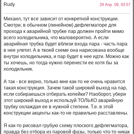
Rudy
29 Апр. 09, 03:57
Михаил, тут все зависит от конкретной конструкции.
Смотри, в обычном (линейном) дефлегматоре для
прохода к аварийной трубке пар должен пройти мимо
всего холодильника, что маловероятно. А если
аварийная трубка будет вблизи входа пара - часть пара
в нее улетит. А в твоей схеме она нарисована вообще
внутри холодильника, и пар будет в нее идти. Можно как
ты хочешь, но тогда нужно перенести ее хотя бы за
холодильник.
А так - все верно, только мне как-то не очень нравится
такая конструкция. Зачем такой широкий выход на пар,
если собираешься отбирать копейки? Наоборот, убери
этот широкий выход и используй ТОЛЬКО аварийную
трубку охлаждая ее в нужной степени. Т.е. в этой
конструкции акценты как-то не правильно расставлены.
Я как-то рисовал грубую схему плоского дефлегматора,
правда без отбора из паровой фазы, только что-то никак