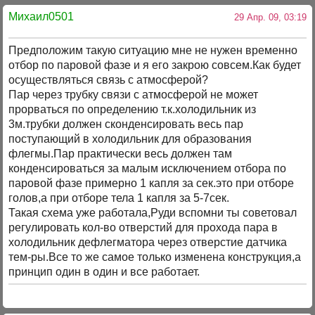
Михаил0501
29 Апр. 09, 03:19
Предположим такую ситуацию мне не нужен временно
отбор по паровой фазе и я его закрою совсем.Как будет
осуществляться связь с атмосферой?
Пар через трубку связи с атмосферой не может
прорваться по определению т.к.холодильник из
3м.трубки должен сконденсировать весь пар
поступающий в холодильник для образования
флегмы.Пар практически весь должен там
конденсироваться за малым исключением отбора по
паровой фазе примерно 1 капля за сек.это при отборе
голов,а при отборе тела 1 капля за 5-7сек.
Такая схема уже работала,Руди вспомни ты советовал
регулировать кол-во отверстий для прохода пара в
холодильник дефлегматора через отверстие датчика
тем-ры.Все то же самое только изменена конструкция,а
принцип один в один и все работает.