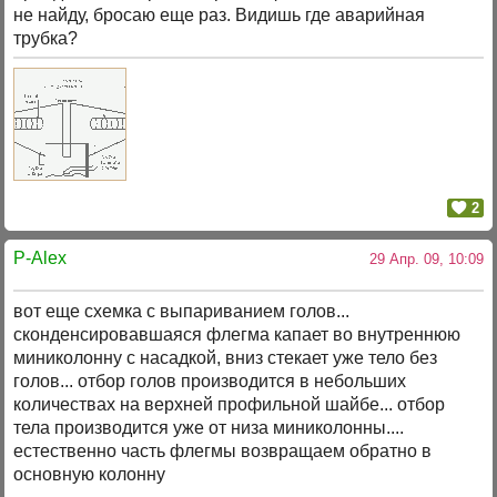
не найду, бросаю еще раз. Видишь где аварийная
трубка?
2
P-Alex
29 Апр. 09, 10:09
вот еще схемка с выпариванием голов...
сконденсировавшаяся флегма капает во внутреннюю
миниколонну с насадкой, вниз стекает уже тело без
голов... отбор голов производится в небольших
количествах на верхней профильной шайбе... отбор
тела производится уже от низа миниколонны....
естественно часть флегмы возвращаем обратно в
основную колонну