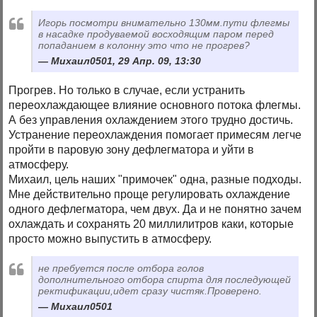
Игорь посмотри внимательно 130мм.пути флегмы
в насадке продуваемой восходящим паром перед
попаданием в колонну это что не прогрев?
Михаил0501, 29 Апр. 09, 13:30
Прогрев. Но только в случае, если устранить
переохлаждающее влияние основного потока флегмы.
А без управления охлаждением этого трудно достичь.
Устранение переохлаждения помогает примесям легче
пройти в паровую зону дефлегматора и уйти в
атмосферу.
Михаил, цель наших "примочек" одна, разные подходы.
Мне действительно проще регулировать охлаждение
одного дефлегматора, чем двух. Да и не понятно зачем
охлаждать и сохранять 20 миллилитров каки, которые
просто можно выпустить в атмосферу.
не пребуется после отбора голов
дополнительного отбора спирта для последующей
ректификации,идет сразу чистяк.Проверено.
Михаил0501