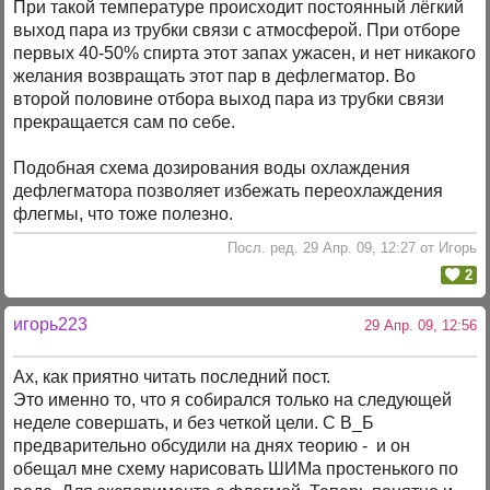
При такой температуре происходит постоянный лёгкий
выход пара из трубки связи с атмосферой. При отборе
первых 40-50% спирта этот запах ужасен, и нет никакого
желания возвращать этот пар в дефлегматор. Во
второй половине отбора выход пара из трубки связи
прекращается сам по себе.
Подобная схема дозирования воды охлаждения
дефлегматора позволяет избежать переохлаждения
флегмы, что тоже полезно.
Посл. ред. 29 Апр. 09, 12:27 от Игорь
2
игорь223
29 Апр. 09, 12:56
Ах, как приятно читать последний пост.
Это именно то, что я собирался только на следующей
неделе совершать, и без четкой цели. С В_Б
предварительно обсудили на днях теорию - и он
обещал мне схему нарисовать ШИМа простенького по