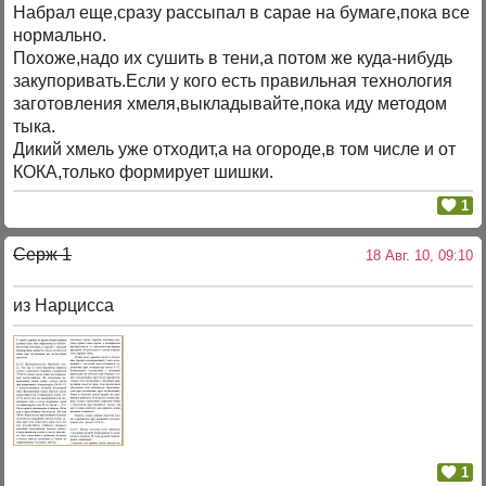
Набрал еще,сразу рассыпал в сарае на бумаге,пока все
нормально.
Похоже,надо их сушить в тени,а потом же куда-нибудь
закупоривать.Если у кого есть правильная технология
заготовления хмеля,выкладывайте,пока иду методом
тыка.
Дикий хмель уже отходит,а на огороде,в том числе и от
КОКА,только формирует шишки.
1
Серж 1
18 Авг. 10, 09:10
из Нарцисса
1