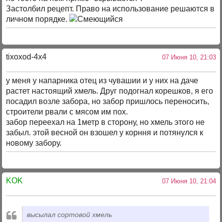
Застолбил рецепт. Право на использование решаются в
личном порядке.
tixoxod-4x4
07 Июня 10, 21:03
у меня у напарника отец из чувашии и у них на даче
растет настоящий хмель. Друг подогнал корешков, я его
посадил возле забора, но забор пришлось переносить,
строители рвали с мясом им пох.
забор переехал на 1метр в сторону, но хмель этого не
забыл. этой весной он взошел у корння и потянулся к
новому забору.
KOK
07 Июня 10, 21:04
высылал сортовой хмель