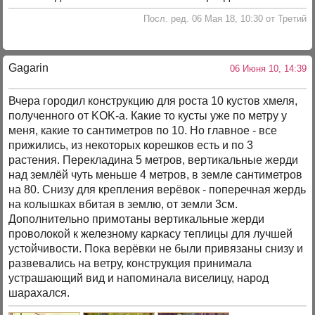
Посл. ред. 06 Мая 18, 10:30 от Третий
Gagarin
06 Июня 10, 14:39
Вчера городил конструкцию для роста 10 кустов хмеля,
полученного от KOK-а. Какие то кусты уже по метру у
меня, какие то сантиметров по 10. Но главное - все
прижились, из некоторых корешков есть и по 3
растения. Перекладина 5 метров, вертикальные жерди
над землёй чуть меньше 4 метров, в земле сантиметров
на 80. Снизу для крепления верёвок - поперечная жердь
на колышках вбитая в землю, от земли 3см.
Дополнительно примотаны вертикальные жерди
проволокой к железному каркасу теплицы для лучшей
устойчивости. Пока верёвки не были привязаны снизу и
развевались на ветру, конструкция принимала
устрашающий вид и напоминала виселицу, народ
шарахался.