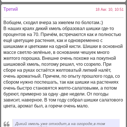
Третий
18 Авг. 10, 10:51
Вобщем, сходил вчера за хмелем по болотам.:)
В наших краях дикий хмель образовал шишки где-то
процентов на 70. Причём, встречаются как и полностью
ещё цветущие растения, как и одновременно с
шишками и цветками на одной кисти. Шишки в основной
массе светло-зелёные, в основании чешуек много
желтого порошка. Внешне очень похоже на покупной
шишковой хмель, поэтому решил, что созрело. При
сборе на руках остаётся желтоватый липкий налёт,
очень ароматный. Причем, по опыту прошлого года, со
сбором нужно поспешать, так как шишки на растениях
очень быстро становятся желто-салатовыми, а потом
буреют, примерно за одну -две недели. От погоды
зависит, наверное. В том году собрал шишки салатового
цвета, аромат был, а горечи очень мало.
Дикий хмель уже отходит,а на огороде,в том