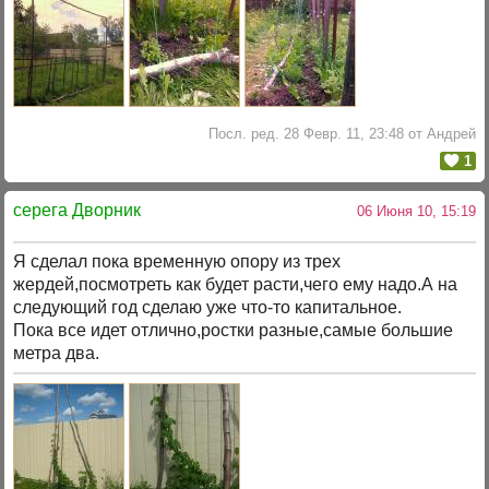
Посл. ред. 28 Февр. 11, 23:48 от Андрей
1
серега Дворник
06 Июня 10, 15:19
Я сделал пока временную опору из трех
жердей,посмотреть как будет расти,чего ему надо.А на
следующий год сделаю уже что-то капитальное.
Пока все идет отлично,ростки разные,самые большие
метра два.