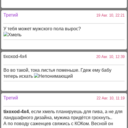
Третий
19 Авг. 10, 22:21
У тебя может мужского пола вырос?
tixoxod-4x4
20 Авг. 10, 12:39
Во во такой, тока листья поменьше. Гдеж ему бабу
теперь искать
Третий
22 Авг. 10, 11:19
tixoxod-4x4
, если хмель планируешь для пива, а не для
ландшафного дизайна, мужика придётся грохнуть..
А по поводу саженцев свяжись с КОКом. Весной он