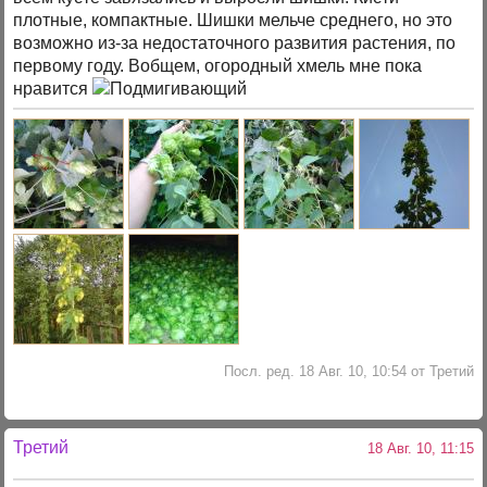
плотные, компактные. Шишки мельче среднего, но это
возможно из-за недостаточного развития растения, по
первому году. Вобщем, огородный хмель мне пока
нравится
Посл. ред. 18 Авг. 10, 10:54 от Третий
Третий
18 Авг. 10, 11:15