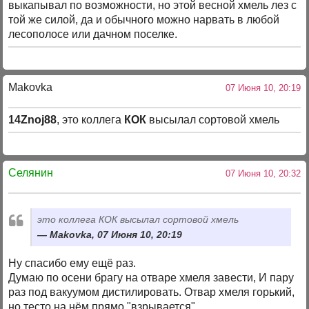
выкапывал по возможности, но этой весной хмель лез с
той же силой, да и обычного можно нарвать в любой
лесополосе или дачном поселке.
Makovka
07 Июня 10, 20:19
14Znoj88
, это коллега
КОК
высылал сортовой хмель
Селянин
07 Июня 10, 20:32
это коллега КОК высылал сортовой хмель
Makovka, 07 Июня 10, 20:19
Ну спасибо ему ещё раз.
Думаю по осени брагу на отваре хмеля завести, И пару
раз под вакуумом дистилировать. Отвар хмеля горький,
но тесто на нём прямо "взрывается".