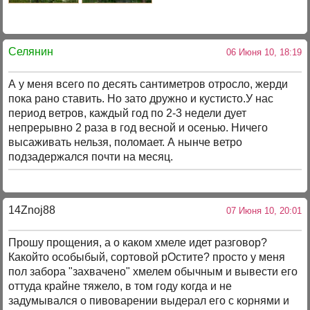
Селянин
06 Июня 10, 18:19
А у меня всего по десять сантиметров отросло, жерди
пока рано ставить. Но зато дружно и кустисто.У нас
период ветров, каждый год по 2-3 недели дует
непрерывно 2 раза в год весной и осенью. Ничего
высаживать нельзя, поломает. А нынче ветро
подзадержался почти на месяц.
14Znoj88
07 Июня 10, 20:01
Прошу прощения, а о каком хмеле идет разговор?
Какойто особыбый, сортовой рОстите? просто у меня
пол забора "захвачено" хмелем обычным и вывести его
оттуда крайне тяжело, в том году когда и не
задумывался о пивоварении выдерал его с корнями и