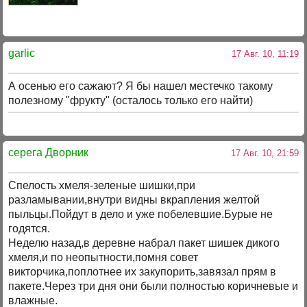
garlic
17 Авг. 10, 11:19
А осенью его сажают? Я бы нашел местечко такому
полезному "фрукту" (осталось только его найти)
серега Дворник
17 Авг. 10, 21:59
Спелость хмеля-зеленые шишки,при
разламывании,внутри видны вкрапления желтой
пыльцы.Пойдут в дело и уже побелевшие.Бурые не
годятся.
Неделю назад,в деревне набрал пакет шишек дикого
хмеля,и по неопытности,помня совет
викторчика,поплотнее их закупорить,завязал прям в
пакете.Через три дня они были полностью коричневые и
влажные.