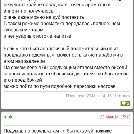
результат крайне порадовал - очень ароматно и
аппетитно получилось
очень даже можно на дуб поставить
В таком режиме ароматика передалась полнее, чем
кубовым методом
и нет уварных ноток в напитке
Если у кого был аналогичный положительный опыт -
предлагаю поделиться, может есть какие наработки в
этом направлении
На самом деле я бы следующим этапом вместо рисовй
основы использовал яблочный дистиллят и обогатил бы
его перед бочкой
можно пойти по пути подобной перегонки настоев
Посл. ред. 23 Мая 14, 15:11 от mak
2
mak
23 Мая 14, 15:13
Подумав по результатам - я бы пожалуй пожиже