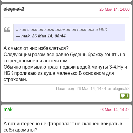
olegmak3
26 Мая 14, 14:00
а как с остатками ароматов настоек в НБК
mak, 26 Мая 14, 08:44
А смысл от них избавляться?
Следующим разом все равно будешь бражку гонять на
сырец,промоется автоматом.
Обычно промываю тракт подачи водой,минуты 3-4.Ну и
НБК проливаю из душа маленько.В основном для
страховки.
Посл. ред. 26 Мая 14, 14:01 от olegmak3
1
mak
26 Мая 14, 14:42
А вот интересно не фторопласт не склонен вбирать в
себя ароматы?