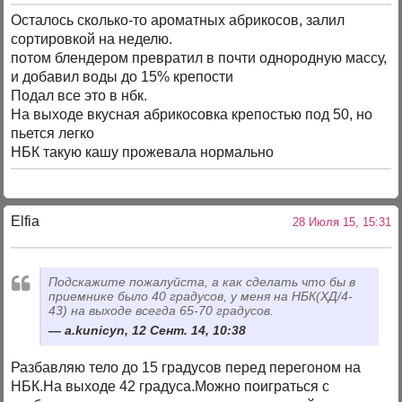
Осталось сколько-то ароматных абрикосов, залил
сортировкой на неделю.
потом блендером превратил в почти однородную массу,
и добавил воды до 15% крепости
Подал все это в нбк.
На выходе вкусная абрикосовка крепостью под 50, но
пьется легко
НБК такую кашу прожевала нормально
Elfia
28 Июля 15, 15:31
Подскажите пожалуйста, а как сделать что бы в
приемнике было 40 градусов, у меня на НБК(ХД/4-
43) на выходе всегда 65-70 градусов.
a.kunicyn, 12 Сент. 14, 10:38
Разбавляю тело до 15 градусов перед перегоном на
НБК.На выходе 42 градуса.Можно поиграться с