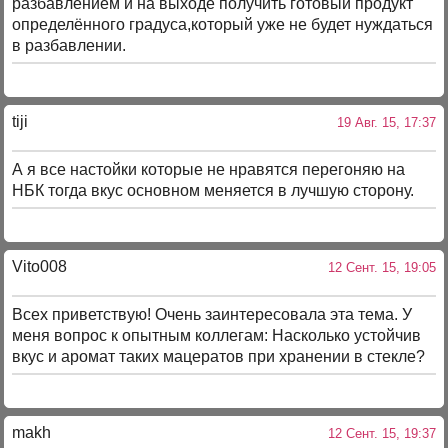
разбавлением и на выходе получить готовый продукт
определённого градуса,который уже не будет нуждаться
в разбавлении.
tiji
19 Авг. 15, 17:37
А я все настойки которые не нравятся перегоняю на
НБК тогда вкус основном меняется в лучшую сторону.
Vito008
12 Сент. 15, 19:05
Всех приветствую! Очень заинтересовала эта тема. У
меня вопрос к опытным коллегам: Насколько устойчив
вкус и аромат таких мацератов при хранении в стекле?
makh
12 Сент. 15, 19:37