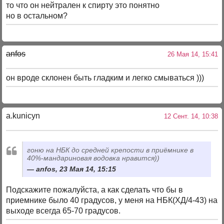
то что он нейтрален к спирту это понятно
но в остальном?
anfos
26 Мая 14, 15:41
он вроде склонен быть гладким и легко смываться )))
a.kunicyn
12 Сент. 14, 10:38
гоню на НБК до средней крепости в приёмнике в
40%-мандариновая водовка нравится))
anfos, 23 Мая 14, 15:15
Подскажите пожалуйста, а как сделать что бы в
приемнике было 40 градусов, у меня на НБК(ХД/4-43) на
выходе всегда 65-70 градусов.