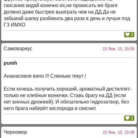
скисание кидай конечно их,не прокисать же браге
должно даже быстрее выиграть чем на ДД.Да не
забывай шапку разбивать два раза в день и лучше под
ГЗ ИМХО
1
Самовариус
15 Янв. 15, 15:05
pumh
Ананасовое вино !!! Слюньки текут !
Если хочешь получить хороший, ароматный дистиллят-
только не хлебные вонючки. Ставь брагу на ДД (если
нет винных дрожжей). И обязательно гидрозатвор, без
него брага наберёт кислорода и скиснет.
1
Черномор
15 Янв. 15, 15:08