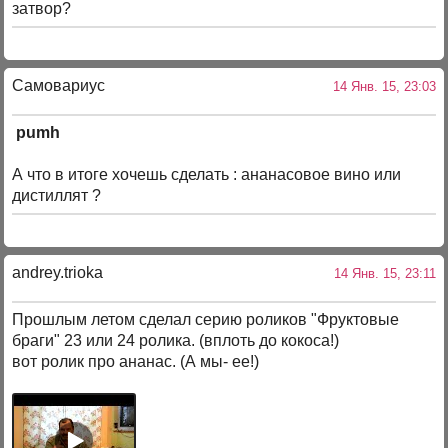
затвор?
Самовариус
14 Янв. 15, 23:03
pumh
А что в итоге хочешь сделать : ананасовое вино или
дистиллят ?
andrey.trioka
14 Янв. 15, 23:11
Прошлым летом сделал серию роликов "Фруктовые
браги" 23 или 24 ролика. (вплоть до кокоса!)
вот ролик про ананас. (А мы- ее!)