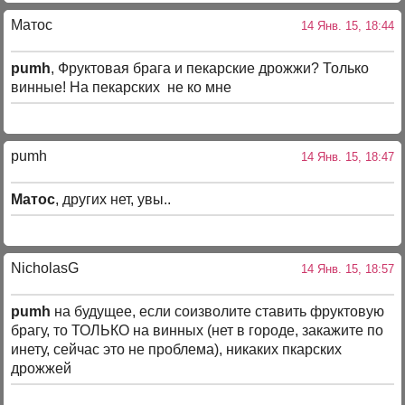
Матос
14 Янв. 15, 18:44
pumh
, Фруктовая брага и пекарские дрожжи? Только
винные! На пекарских не ко мне
pumh
14 Янв. 15, 18:47
Матос
, других нет, увы..
NicholasG
14 Янв. 15, 18:57
pumh
на будущее, если соизволите ставить фруктовую
брагу, то ТОЛЬКО на винных (нет в городе, закажите по
инету, сейчас это не проблема), никаких пкарских
дрожжей