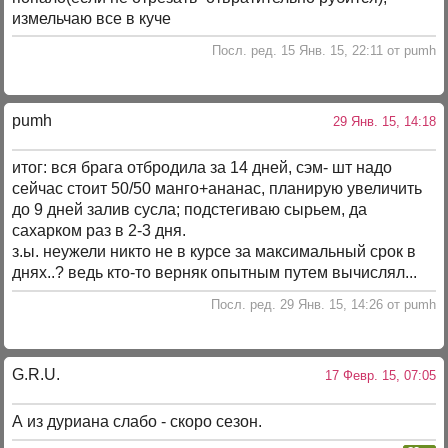
измельчаю все в куче
Посл. ред. 15 Янв. 15, 22:11 от pumh
pumh
29 Янв. 15, 14:18
итог: вся брага отбродила за 14 дней, сэм- шт надо
сейчас стоит 50/50 манго+ананас, планирую увеличить
до 9 дней залив сусла; подстегиваю сырьем, да
сахарком раз в 2-3 дня.
з.ы. неужели никто не в курсе за максимальный срок в
днях..? ведь кто-то верняк опытным путем вычислял...
Посл. ред. 29 Янв. 15, 14:26 от pumh
G.R.U.
17 Февр. 15, 07:05
А из дуриана слабо - скоро сезон.