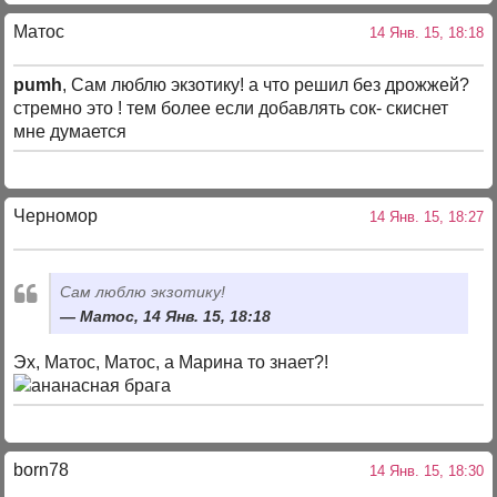
Матос
14 Янв. 15, 18:18
pumh
, Сам люблю экзотику! а что решил без дрожжей?
стремно это ! тем более если добавлять сок- скиснет
мне думается
Черномор
14 Янв. 15, 18:27
Сам люблю экзотику!
Матос, 14 Янв. 15, 18:18
Эх, Матос, Матос, а Марина то знает?!
born78
14 Янв. 15, 18:30