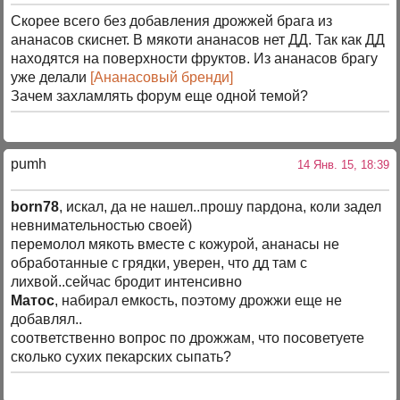
Скорее всего без добавления дрожжей брага из
ананасов скиснет. В мякоти ананасов нет ДД. Так как ДД
находятся на поверхности фруктов. Из ананасов брагу
уже делали
[Ананасовый бренди]
Зачем захламлять форум еще одной темой?
pumh
14 Янв. 15, 18:39
born78
, искал, да не нашел..прошу пардона, коли задел
невнимательностью своей)
перемолол мякоть вместе с кожурой, ананасы не
обработанные с грядки, уверен, что дд там с
лихвой..сейчас бродит интенсивно
Матос
, набирал емкость, поэтому дрожжи еще не
добавлял..
соответственно вопрос по дрожжам, что посоветуете
сколько сухих пекарских сыпать?