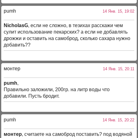
pumh
14 Янв. 15, 19:02
NicholasG
, если не сложно, в тезихах расскажи чем
сулит использование пекарских? а если не добавлять
дрожжи и оставить на самоброд, сколько сахара нужно
добавить??
монтер
14 Янв. 15, 20:11
pumh
,
Правильно заложили, 200гр. на литр воды что
добавили. Пусть бродит.
pumh
14 Янв. 15, 20:22
монтер
, считаете на самоброд поставить? под водяной