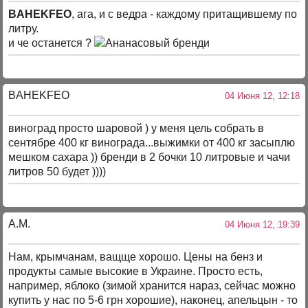
BAHEKFEO
, ага, и с ведра - каждому притащившему по
литру.
и че останется ?
BAHEKFEO
04 Июня 12, 12:18
виноград просто шаровой ) у меня цель собрать в
сентябре 400 кг винограда...выжимки от 400 кг засыплю
мешком сахара )) бренди в 2 бочки 10 литровые и чачи
литров 50 будет ))))
А.М.
04 Июня 12, 19:39
Нам, крымчанам, ващще хорошо. Цены на бенз и
продукты самые высокие в Украине. Просто есть,
например, яблоко (зимой хранится нараз, сейчас можно
купить у нас по 5-6 грн хорошие), наконец, апельцын - то