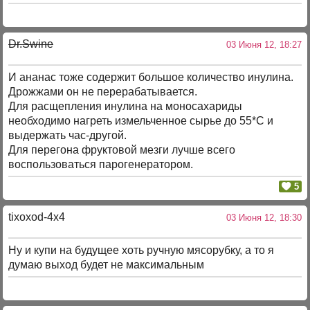
Dr.Swine
03 Июня 12, 18:27
И ананас тоже содержит большое количество инулина.
Дрожжами он не перерабатывается.
Для расщепления инулина на моносахариды
необходимо нагреть измельченное сырье до 55*С и
выдержать час-другой.
Для перегона фруктовой мезги лучше всего
воспользоваться парогенератором.
5
tixoxod-4x4
03 Июня 12, 18:30
Ну и купи на будущее хоть ручную мясорубку, а то я
думаю выход будет не максимальным