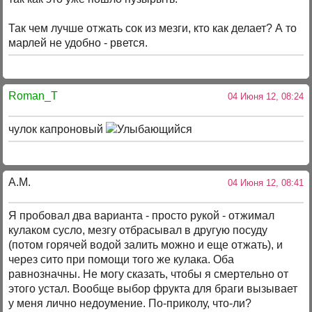
Так чем лучше отжать сок из мезги, кто как делает? А то
марлей не удобно - рвется.
Roman_T
04 Июня 12, 08:24
чулок капроновый
А.М.
04 Июня 12, 08:41
Я пробовал два варианта - просто рукой - отжимал
кулаком сусло, мезгу отбрасывал в другую посуду
(потом горячей водой залить можно и еще отжать), и
через сито при помощи того же кулака. Оба
равнозначны. Не могу сказать, чтобы я смертельно от
этого устал. Вообще выбор фрукта для браги вызывает
у меня лично недоумение. По-приколу, что-ли?