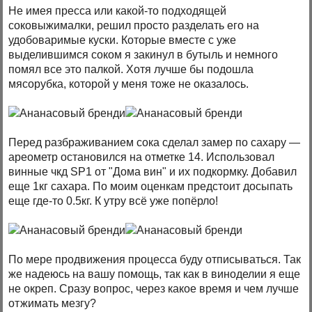
Не имея пресса или какой-то подходящей
соковыжималки, решил просто разделать его на
удобоваримые куски. Которые вместе с уже
выделившимся соком я закинул в бутыль и немного
помял все это палкой. Хотя лучше бы подошла
мясорубка, которой у меня тоже не оказалось.
Перед разбраживанием сока сделал замер по сахару —
ареометр остановился на отметке 14. Использовал
винные чкд SP1 от "Дома вин" и их подкормку. Добавил
еще 1кг сахара. По моим оценкам предстоит досыпать
еще где-то 0.5кг. К утру всё уже попёрло!
По мере продвижения процесса буду отписываться. Так
же надеюсь на вашу помощь, так как в виноделии я еще
не окреп. Сразу вопрос, через какое время и чем лучше
отжимать мезгу?