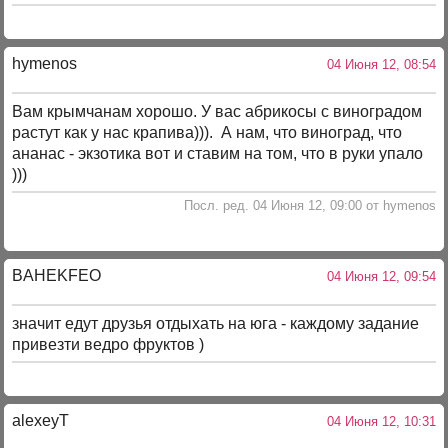
hymenos
04 Июня 12, 08:54
Вам крымчанам хорошо. У вас абрикосы с виноградом
растут как у нас крапива))). А нам, что виноград, что
ананас - экзотика вот и ставим на том, что в руки упало
)))
Посл. ред. 04 Июня 12, 09:00 от hymenos
BAHEKFEO
04 Июня 12, 09:54
значит едут друзья отдыхать на юга - каждому задание
привезти ведро фруктов )
alexeyT
04 Июня 12, 10:31