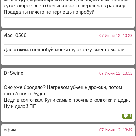
суток скорее всего большая часть перешла в раствор.
Правда ты ничего не теряешь попробуй.
vlad_0566
07 Июня 12, 10:23
Для отжима попробуй москитную сетку вместо марли.
Dr.Swine
07 Июня 12, 13:32
Оно уже бродило? Нагревом убьешь дрожжи, потом
гнить/вонять будет.
Цеди в колготках. Купи самые прочные колготки и цеди.
Ну и делай ПГ.
1
ефим
07 Июня 12, 13:49