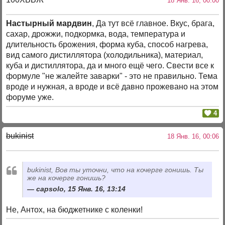
18 Янв. 16, 00:00
Настырный мардвин
, Да тут всё главное. Вкус, брага,
сахар, дрожжи, подкормка, вода, температура и
длительность брожения, форма куба, способ нагрева,
вид самого дистиллятора (холодильника), материал,
куба и дистиллятора, да и много ещё чего. Свести все к
формуле "не жалейте заварки" - это не правильно. Тема
вроде и нужная, а вроде и всё давно прожевано на этом
форуме уже.
4
bukinist
18 Янв. 16, 00:06
bukinist, Вов ты уточни, что на кочерге гонишь. Ты
же на кочерге гонишь?
capsolo, 15 Янв. 16, 13:14
Не, Антох, на бюджетнике с коленки!