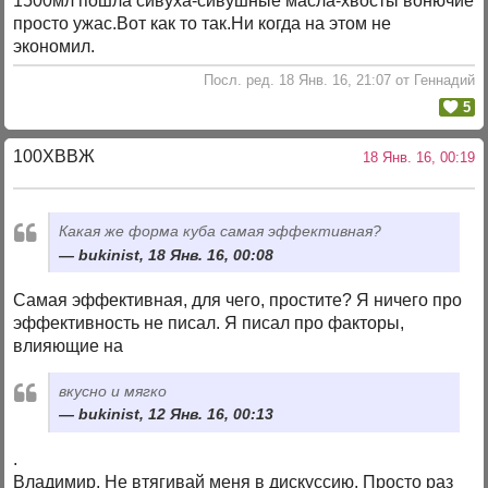
1500мл пошла сивуха-сивушные масла-хвосты вонючие
просто ужас.Вот как то так.Ни когда на этом не
экономил.
Посл. ред. 18 Янв. 16, 21:07 от Геннадий
5
100ХВВЖ
18 Янв. 16, 00:19
Какая же форма куба самая эффективная?
bukinist, 18 Янв. 16, 00:08
Самая эффективная, для чего, простите? Я ничего про
эффективность не писал. Я писал про факторы,
влияющие на
вкусно и мягко
bukinist, 12 Янв. 16, 00:13
.
Владимир. Не втягивай меня в дискуссию. Просто раз