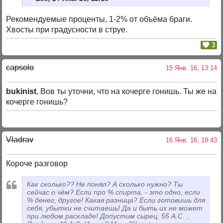
Рекомендуемые проценты, 1-2% от объёма браги.
Хвосты при градусности в струе.
3
capsolo
15 Янв. 16, 13:14
bukinist
, Вов ты уточни, что на кочерге гонишь. Ты же на
кочерге гонишь?
Vladrav
16 Янв. 16, 18:43
Короче разговор
Как сколько?? Не понял? А сколько нужно? Ты
сейчас о чём? Если про % спирта, - это одно, если
% денег, другое! Какая разница? Если готовишь для
себя, убытки не считаешь! Да и быть их не может
при любом раскладе! Допустим сырец, 55 А.С. ,