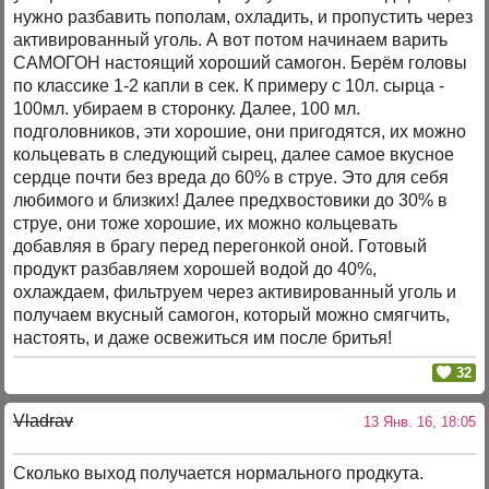
нужно разбавить пополам, охладить, и пропустить через
активированный уголь. А вот потом начинаем варить
САМОГОН настоящий хороший самогон. Берём головы
по классике 1-2 капли в сек. К примеру с 10л. сырца -
100мл. убираем в сторонку. Далее, 100 мл.
подголовников, эти хорошие, они пригодятся, их можно
кольцевать в следующий сырец, далее самое вкусное
сердце почти без вреда до 60% в струе. Это для себя
любимого и близких! Далее предхвостовики до 30% в
струе, они тоже хорошие, их можно кольцевать
добавляя в брагу перед перегонкой оной. Готовый
продукт разбавляем хорошей водой до 40%,
охлаждаем, фильтруем через активированный уголь и
получаем вкусный самогон, который можно смягчить,
настоять, и даже освежиться им после бритья!
32
Vladrav
13 Янв. 16, 18:05
Сколько выход получается нормального продкута.