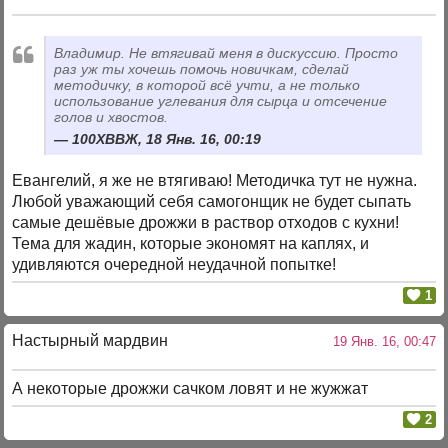
Владимир. Не втягивай меня в дискуссию. Просто
раз уж ты хочешь помочь новичкам, сделай
методичку, в которой всё учти, а не только
использование углевания для сырца и отсечение
голов и хвостов.
100ХВВЖ, 18 Янв. 16, 00:19
Евангелий, я же не втягиваю! Методичка тут не нужна.
Любой уважающий себя самогонщик не будет сыпать
самые дешёвые дрожжи в раствор отходов с кухни!
Тема для жадин, которые экономят на каплях, и
удивляются очередной неудачной попытке!
1
Настырный мардвин
19 Янв. 16, 00:47
А некоторые дрожжи сачком ловят и не жужжат
2