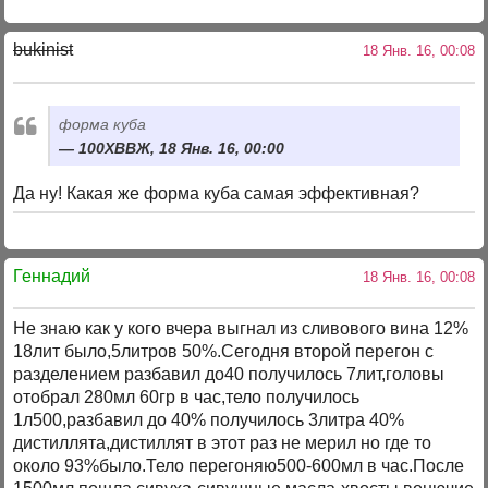
bukinist
18 Янв. 16, 00:08
форма куба
100ХВВЖ, 18 Янв. 16, 00:00
Да ну! Какая же форма куба самая эффективная?
Геннадий
18 Янв. 16, 00:08
Не знаю как у кого вчера выгнал из сливового вина 12%
18лит было,5литров 50%.Сегодня второй перегон с
разделением разбавил до40 получилось 7лит,головы
отобрал 280мл 60гр в час,тело получилось
1л500,разбавил до 40% получилось 3литра 40%
дистиллята,дистиллят в этот раз не мерил но где то
около 93%было.Тело перегоняю500-600мл в час.После