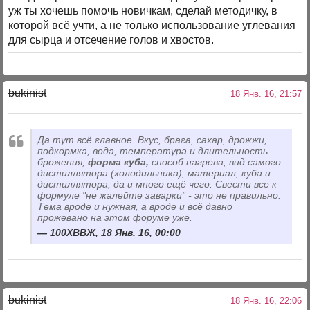
уж ты хочешь помочь новичкам, сделай методичку, в
которой всё учти, а не только использование углевания
для сырца и отсечение голов и хвостов.
bukinist
18 Янв. 16, 21:57
Да тут всё главное. Вкус, брага, сахар, дрожжи,
подкормка, вода, температура и длительность
брожения,
форма куба,
способ нагрева, вид самого
дистиллятора (холодильника), материал, куба и
дистиллятора, да и много ещё чего. Свести все к
формуле "не жалейте заварки" - это не правильно.
Тема вроде и нужная, а вроде и всё давно
прожевано на этом форуме уже.
100ХВВЖ, 18 Янв. 16, 00:00
bukinist
18 Янв. 16, 22:06