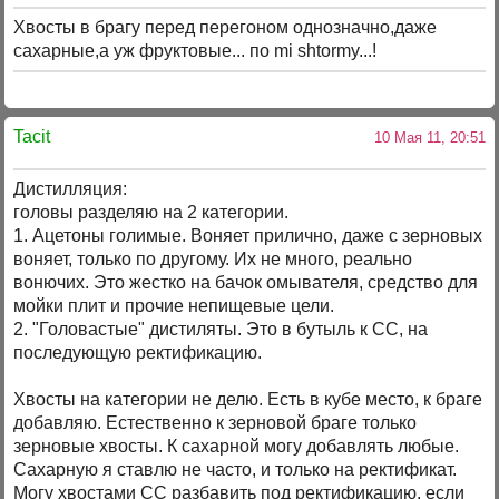
Хвосты в брагу перед перегоном однозначно,даже
сахарные,а уж фруктовые... по mi shtormy...!
Tacit
10 Мая 11, 20:51
Дистилляция:
головы разделяю на 2 категории.
1. Ацетоны голимые. Воняет прилично, даже с зерновых
воняет, только по другому. Их не много, реально
вонючих. Это жестко на бачок омывателя, средство для
мойки плит и прочие непищевые цели.
2. "Головастые" дистиляты. Это в бутыль к СС, на
последующую ректификацию.
Хвосты на категории не делю. Есть в кубе место, к браге
добавляю. Естественно к зерновой браге только
зерновые хвосты. К сахарной могу добавлять любые.
Сахарную я ставлю не часто, и только на ректификат.
Могу хвостами СС разбавить под ректификацию, если