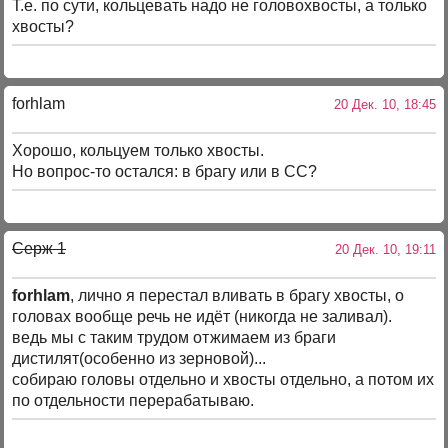
Т.е. по сути, кольцевать надо не головохвосты, а только
хвосты?
forhlam
20 Дек. 10, 18:45
Хорошо, кольцуем только хвосты.
Но вопрос-то остался: в брагу или в СС?
Серж 1
20 Дек. 10, 19:11
forhlam
, лично я перестал вливать в брагу хвосты, о
головах вообще речь не идёт (никогда не заливал).
ведь мы с таким трудом отжимаем из браги
дистилят(особенно из зерновой)...
собираю головы отдельно и хвосты отдельно, а потом их
по отдельности перерабатываю.