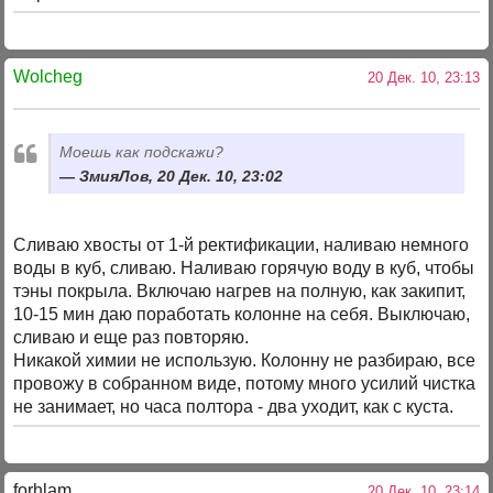
Wolcheg
20 Дек. 10, 23:13
Моешь как подскажи?
ЗмияЛов, 20 Дек. 10, 23:02
Сливаю хвосты от 1-й ректификации, наливаю немного
воды в куб, сливаю. Наливаю горячую воду в куб, чтобы
тэны покрыла. Включаю нагрев на полную, как закипит,
10-15 мин даю поработать колонне на себя. Выключаю,
сливаю и еще раз повторяю.
Никакой химии не использую. Колонну не разбираю, все
провожу в собранном виде, потому много усилий чистка
не занимает, но часа полтора - два уходит, как с куста.
forhlam
20 Дек. 10, 23:14