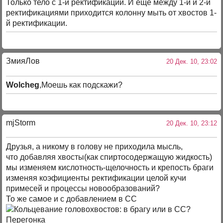
Только тело с 1-й ректификации. И еще между 1-й и 2-й
ректификациями приходится колонну мыть от хвостов 1-
й ректификации.
ЗмияЛов
20 Дек. 10, 23:02
Wolcheg
,Моешь как подскажи?
mjStоrm
20 Дек. 10, 23:12
Друзья, а никому в голову не приходила мысль,
что добавляя хвосты(как спиртосодержащую жидкость)
мы изменяем кислотность-щелочность и крепость браги
изменяя коэфициенты ректификации целой кучи
примесей и процессы новообразований?
То же самое и с добавлением в СС