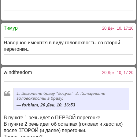
Тимур
20 Дек. 10, 17:16
Наверное имеются в виду головохвосты со второй
перегонки...
windfreedom
20 Дек. 10, 17:20
1. Выгонять брагу "досуха" 2. Кольцевать
головохвосты в брагу.
forhlam, 20 Дек. 10, 16:53
В пункте 1 речь идет о ПЕРВОЙ перегонке.
В пункте 2 речь идет об остатках (головах и хвостах)
после ВТОРОЙ (и далее) перегонки.
Теперь понятно?