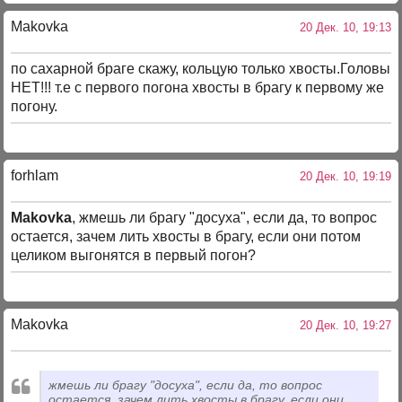
Makovka
20 Дек. 10, 19:13
по сахарной браге скажу, кольцую только хвосты.Головы
НЕТ!!! т.е с первого погона хвосты в брагу к первому же
погону.
forhlam
20 Дек. 10, 19:19
Makovka
, жмешь ли брагу "досуха", если да, то вопрос
остается, зачем лить хвосты в брагу, если они потом
целиком выгонятся в первый погон?
Makovka
20 Дек. 10, 19:27
жмешь ли брагу "досуха", если да, то вопрос
остается, зачем лить хвосты в брагу, если они