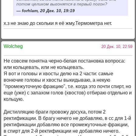
потом целиком выгонятся в первый погон?
forhlam, 20 Дек. 10, 19:19
х.з не знаю до скольки я её жму.Термометра нет.
Wolcheg
20 Дек. 10, 22:59
Не совсем понятна черно-белая постановка вопроса:
или кольцевать, или не кольцевать.
Я вот и головы и хвосты делю на 2 части: самые
вонючие головы и хвосты выкидываю, а некую
"промежуточную фракцию", т.е. когда это почти спирт, но
еще (уже) с запахом голов (хвостов) отбираю отдельно и
кольцую.
Дистилляцию браги провожу досуха, потом 2
ректификации. В брагу ничего не добавляю, в сс для 1-й
ректификации добавляю все промежуточные фракции,
в спирт для 2-й ректификации не добавляю ничего.