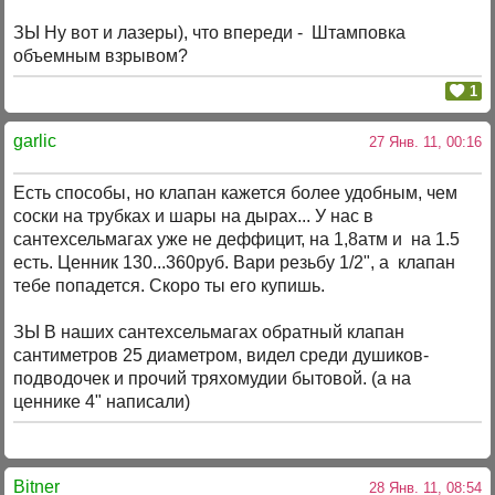
ЗЫ Ну вот и лазеры), что впереди - Штамповка
объемным взрывом?
1
garlic
27 Янв. 11, 00:16
Есть способы, но клапан кажется более удобным, чем
соски на трубках и шары на дырах... У нас в
сантехсельмагах уже не деффицит, на 1,8атм и на 1.5
есть. Ценник 130...360руб. Вари резьбу 1/2", а клапан
тебе попадется. Скоро ты его купишь.
ЗЫ В наших сантехсельмагах обратный клапан
сантиметров 25 диаметром, видел среди душиков-
подводочек и прочий тряхомудии бытовой. (а на
ценнике 4" написали)
Bitner
28 Янв. 11, 08:54