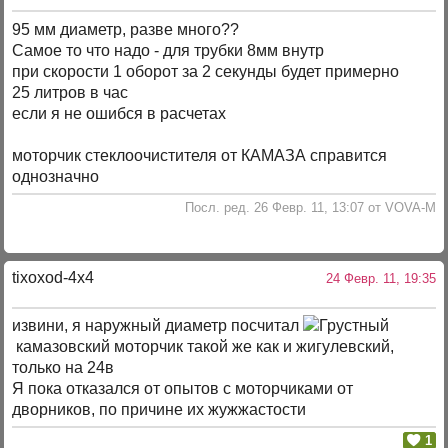
95 мм диаметр, разве много??
Самое то что надо - для трубки 8мм внутр
при скорости 1 оборот за 2 секунды будет примерно
25 литров в час
если я не ошибся в расчетах
моторчик стеклоочистителя от КАМАЗА справится
однозначно
Посл. ред. 26 Февр. 11, 13:07 от VOVA-M
tixoxod-4x4
24 Февр. 11, 19:35
извини, я наружный диаметр посчитал
камазовский моторчик такой же как и жигулевский,
только на 24в
Я пока отказался от опытов с моторчиками от
дворников, по причине их жужжастости
1