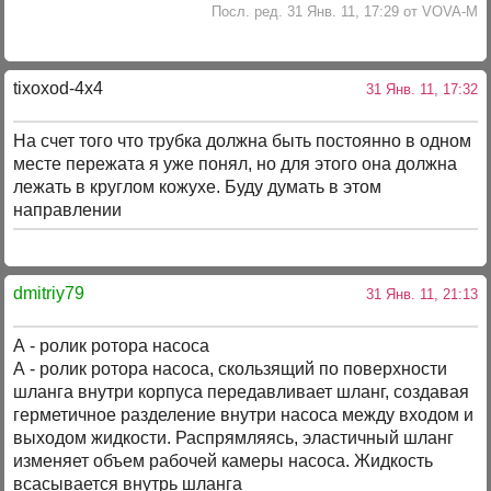
Посл. ред. 31 Янв. 11, 17:29 от VOVA-M
tixoxod-4x4
31 Янв. 11, 17:32
На счет того что трубка должна быть постоянно в одном
месте пережата я уже понял, но для этого она должна
лежать в круглом кожухе. Буду думать в этом
направлении
dmitriy79
31 Янв. 11, 21:13
А - ролик ротора насоса
А - ролик ротора насоса, скользящий по поверхности
шланга внутри корпуса передавливает шланг, создавая
герметичное разделение внутри насоса между входом и
выходом жидкости. Распрямляясь, эластичный шланг
изменяет объем рабочей камеры насоса. Жидкость
всасывается внутрь шланга