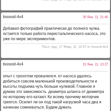
tixoxod-4x4
30 Янв. 11, 21:46
Добавил фотографий практически до полного чулка.
остается только работа перистальтического насоса, это
уже по мере экспериментов.
Посл. ред. 17 Февр. 11, 14:57 от tixoxod-4x4
tixoxod-4x4
31 Янв. 11, 13:27
опыт с грохотом провалился. от насоса удалось
добиться совсем маленькой производительности и
высоты подъема чуть больше нулевой. Главное я
думаю это зависимость диаметра шланга от диаметра
по которому его катают. Ко всему прочему моторчик
греется. Осилит ли он под такой нагрузкой часа два я
начинаю сомневаться. Будем думать