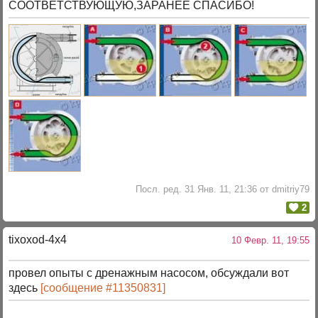
СООТВЕТСТВУЮЩУЮ,ЗАРАНЕЕ СПАСИБО!
Посл. ред. 31 Янв. 11, 21:36 от dmitriy79
2
tixoxod-4x4
10 Февр. 11, 19:55
провел опыты с дренажным насосом, обсуждали вот
здесь
[сообщение #11350831]