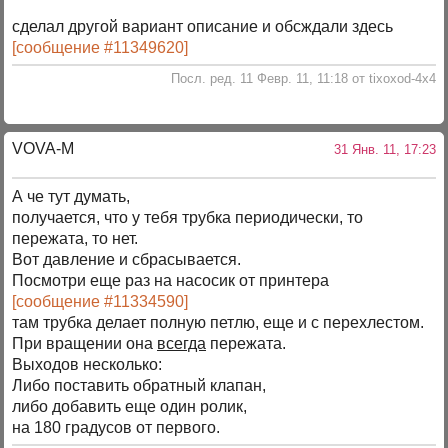
сделал другой вариант описание и обсждали здесь
[сообщение #11349620]
Посл. ред. 11 Февр. 11, 11:18 от tixoxod-4x4
VOVA-M
31 Янв. 11, 17:23
А че тут думать,
получается, что у тебя трубка периодически, то
пережата, то нет.
Вот давление и сбрасывается.
Посмотри еще раз на насосик от принтера
[сообщение #11334590]
там трубка делает полную петлю, еще и с перехлестом.
При вращении она
всегда
пережата.
Выходов несколько:
Либо поставить обратный клапан,
либо добавить еще один ролик,
на 180 градусов от первого.