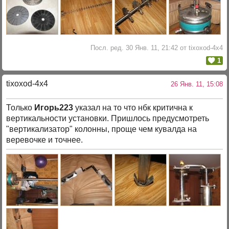
Посл. ред. 30 Янв. 11, 21:42 от tixoxod-4x4
1
tixoxod-4x4
26 Янв. 11, 15:08
Только
Игорь223
указал на то что нбк критична к
вертикальности установки. Пришлось предусмотреть
"вертикализатор" колонны, проще чем кувалда на
веревочке и точнее.