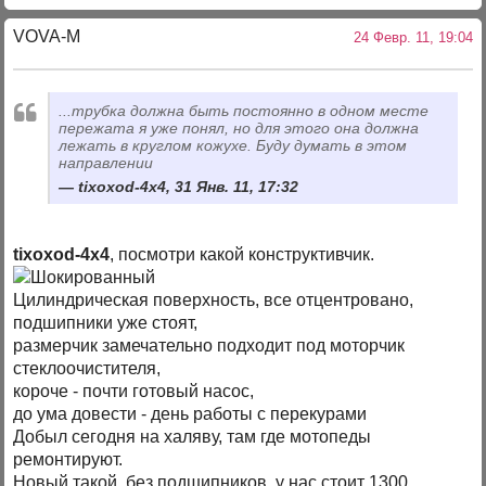
VOVA-M
24 Февр. 11, 19:04
...трубка должна быть постоянно в одном месте
пережата я уже понял, но для этого она должна
лежать в круглом кожухе. Буду думать в этом
направлении
tixoxod-4x4, 31 Янв. 11, 17:32
tixoxod-4x4
, посмотри какой конструктивчик.
Цилиндрическая поверхность, все отцентровано,
подшипники уже стоят,
размерчик замечательно подходит под моторчик
стеклоочистителя,
короче - почти готовый насос,
до ума довести - день работы с перекурами
Добыл сегодня на халяву, там где мотопеды
ремонтируют.
Новый такой, без подшипников, у нас стоит 1300,