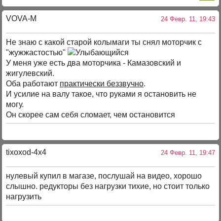
VOVA-M
24 Февр. 11, 19:43
Не знаю с какой старой колымаги ты снял моторчик с
"жужжастостью"
У меня уже есть два моторчика - Камазовский и
жигулевский.
Оба работают
практически беззвучно
.
И усилие на валу такое, что руками я остановить не
могу.
Он скорее сам себя сломает, чем остановится
tixoxod-4x4
24 Февр. 11, 19:47
нулевый купил в магазе, послушай на видео, хорошо
слышно. редукторы без нагрузки тихие, но стоит только
нагрузить