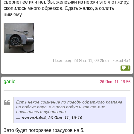
свернет ее или нет. Зы. железяки из нержи это я от жиру,
скопилось много обрезков. Сдать жалко, а солить
никчему
Посл. ред. 28 Янв. 11, 09:25 от tixoxod-4x4
1
garlic
26 Янв. 11, 19:56
Есть некое сомнение по поводу обратного клапана
на подаче пара, я в него подул и как то мне
показалось трудновато.
tixoxod-4x4, 26 Янв. 11, 10:16
Зато будет погорячее градусов на 5.