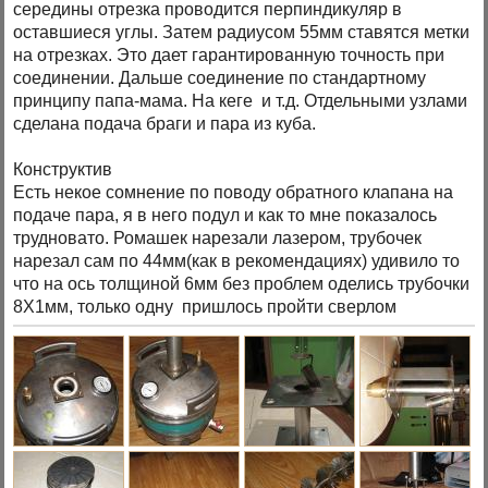
середины отрезка проводится перпиндикуляр в
оставшиеся углы. Затем радиусом 55мм ставятся метки
на отрезках. Это дает гарантированную точность при
соединении. Дальше соединение по стандартному
принципу папа-мама. На кеге и т.д. Отдельными узлами
сделана подача браги и пара из куба.
Конструктив
Есть некое сомнение по поводу обратного клапана на
подаче пара, я в него подул и как то мне показалось
трудновато. Ромашек нарезали лазером, трубочек
нарезал сам по 44мм(как в рекомендациях) удивило то
что на ось толщиной 6мм без проблем оделись трубочки
8Х1мм, только одну пришлось пройти сверлом