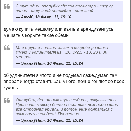
А тут один опалубку сделал полметра - сверху
залил - пару дней подождал - еще слой.
AmoK, 18 Февр. 11, 19:16
думаю купить мешалку или взять в аренду,заипусь
мешать в корыте такие обемы
Мне трудно понять, зачем в погребе розетка.
Имею 3 удлинителя из ПВС 3х2,5 - 10, 20 и 30
метров
SpankyHam, 18 Февр. 11, 19:24
об удлинители я чтото и не подумал даже,думал там
апарат иногда ставить,баб много, вечно гоняют со всех
кухонь
Опалубил, бетон плюхнул и сидишь, закусываешь.
Привезти миксер бетона дешевле, чем подвозить
все стройматериалы и потом еще долбаться с
замесами и кладкой. Проверено.
SpankyHam, 18 Февр. 11, 19:24