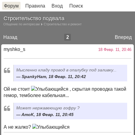
Форум
Правила
Вход
Поиск
Строительство подвала
Общение по интересам
Строительство и ремонт
Назад
2
Вперед
myshko_s
18 Февр. 11, 20:46
Мысленно кладу провод в опалубку под заливку...
SpankyHam, 18 Февр. 11, 20:42
Ой не стоит
, скрытая проводка такой
гемор, темболее кабельная...
Может нержавеющую гофру ?
AmoK, 18 Февр. 11, 20:45
А не жалко?