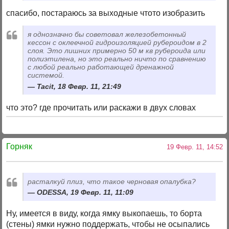
спасибо, постараюсь за выходные чтото изобразить
я однозначно бы советовал железобетонный
кессон с оклеечной гидроизоляцией рубероидом в 2
слоя. Это лишних примерно 50 м кв рубероида или
полиэтилена, но это реально ничто по сравнению
с любой реально работающей дренажной
системой.
Tacit, 18 Февр. 11, 21:49
что это? где прочитать или раскажи в двух словах
Горняк
19 Февр. 11, 14:52
расталкуй плиз, что такое черновая опалубка?
ODESSA, 19 Февр. 11, 11:09
Ну, имеется в виду, когда ямку выкопаешь, то борта
(стены) ямки нужно поддержать, чтобы не осыпались