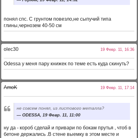
понял спс. C грунтом повезло,не сыпучий типа
глины,чернозем 40-50 см
olec30
19 Февр. 11, 16:36
Odessa у меня пару книжек по теме есть куда скинуть?
AmoK
19 Февр. 11, 17:14
не совсем понял, из листового металла?
ODESSA, 19 Февр. 11, 11:00
ну да - короб сделай и привари по бокам прутья , чтоб в
бетоне держались .В стене выемку в этом месте и