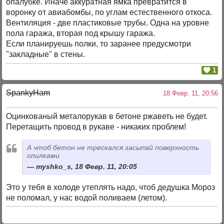
опалубке. Иначе аккуратная ямка превратится в
воронку от авиабомбы, по углам естественного откоса.
Вентиляция - две пластиковые трубы. Одна на уровне
пола гаража, вторая под крышу гаража.
Если планируешь полки, то заранее предусмотри
"закладные" в стены.
1
SpankyHam
18 Февр. 11, 20:56
Оцинкованый металорукав в бетоне ржаветь не будет.
Перетащить провод в рукаве - никаких проблем!
А чтоб бетон не трескался засыпай поверхность
опилками
myshko_s, 18 Февр. 11, 20:05
Это у тебя в холоде утеплять надо, чтоб дедушка Мороз
не поломал, у нас водой поливаем (летом).