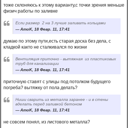
тоже склоняюсь к этому варианту,с точки зрения меньше
физич работы по заливке
Если размер 2 на 3 лучше заливать кольцами
AmoK, 18 Февр. 11, 17:41
думаю по этому пути,есть старая доска без дела, с
кладкой както не сталкивался по жизни
Вентиляция приточно - вытяжная из пластиковых
труб для канализации
AmoK, 18 Февр. 11, 17:41
приточную ставят с улицы под потолком будущего
погреба? вытяжку от пола делать?
Ниши сварить из металла заранее - и в стены
вделать перед заливкой бетоном
AmoK, 18 Февр. 11, 17:41
не совсем понял, из листового металла?