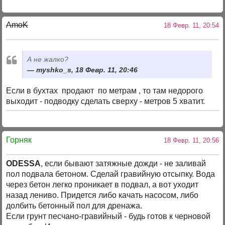
AmoK
18 Февр. 11, 20:54
А не жалко?
myshko_s, 18 Февр. 11, 20:46
Если в бухтах продают по метрам , то там недорого
выходит - подводку сделать сверху - метров 5 хватит.
Горняк
18 Февр. 11, 20:56
ODESSA
, если бывают затяжные дожди - не заливай
пол подвала бетоном. Сделай гравийную отсыпку. Вода
через бетон легко проникает в подвал, а вот уходит
назад лениво. Придется либо качать насосом, либо
долбить бетонный пол для дренажа.
Если грунт песчано-гравийный - будь готов к черновой