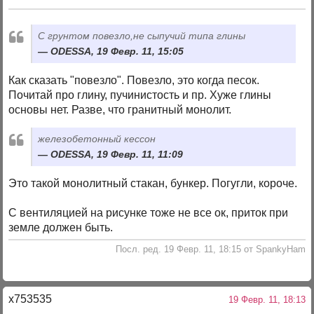
C грунтом повезло,не сыпучий типа глины
ODESSA, 19 Февр. 11, 15:05
Как сказать "повезло". Повезло, это когда песок.
Почитай про глину, пучинистость и пр. Хуже глины
основы нет. Разве, что гранитный монолит.
железобетонный кессон
ODESSA, 19 Февр. 11, 11:09
Это такой монолитный стакан, бункер. Погугли, короче.
С вентиляцией на рисунке тоже не все ок, приток при
земле должен быть.
Посл. ред. 19 Февр. 11, 18:15 от SpankyHam
x753535
19 Февр. 11, 18:13