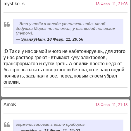
myshko_s
18 Февр. 11, 21:08
...Это у тебя в холоде утеплять надо, чтоб
дедушка Мороз не поломал, у нас водой поливаем
(летом).
SpankyHam, 18 Февр. 11, 20:56
;D Так и у нас зимой много не набетонируешь, для этого
у нас раствор греют - втыкают кучу электродов,
трансформатор и сутки греть. А опилки просто недают
быстро высыхать поверхности бетона, и не надо водой
поливать, засыпал и все, перед новым слоем убрал
опилки.
AmoK
18 Февр. 11, 21:18
герметизировать возле приборов
myshko_s, 18 Февр. 11, 21:03