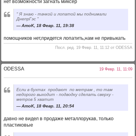
нет возможности загнать миксер
" Я знаю - тачкой и лопатой мы поднимали
ДнепрГэс "
AmoK, 18 Февр. 11, 19:38
помощников нет,придется лопатить,нам не привыкать
Посл. ред. 19 Февр. 11, 11:12 от ODESSA
ODESSA
19 Февр. 11, 11:09
Если в бухтах продают по метрам , то там
недорого выходит - подводку сделать сверху -
метров 5 хватит
AmoK, 18 Февр. 11, 20:54
давно не видел в продаже металлорукав, только
пластиковые