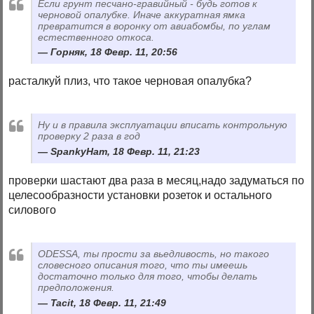
Если грунт песчано-гравийный - будь готов к
черновой опалубке. Иначе аккуратная ямка
превратится в воронку от авиабомбы, по углам
естественного откоса.
Горняк, 18 Февр. 11, 20:56
расталкуй плиз, что такое черновая опалубка?
Ну и в правила эксплуатации вписать контрольную
проверку 2 раза в год
SpankyHam, 18 Февр. 11, 21:23
проверки шастают два раза в месяц,надо задуматься по
целесообразности установки розеток и остального
силового
ODESSA, ты прости за вьедливость, но такого
словесного описания того, что ты имеешь
достаточно только для того, чтобы делать
предположения.
Tacit, 18 Февр. 11, 21:49