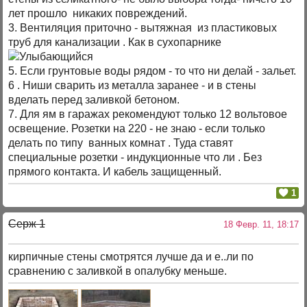
лет прошло никаких повреждений.
3. Вентиляция приточно - вытяжная из пластиковых
труб для канализации . Как в сухопарнике
5. Если грунтовые воды рядом - то что ни делай - зальет.
6 . Ниши сварить из металла заранее - и в стены
вделать перед заливкой бетоном.
7. Для ям в гаражах рекомендуют только 12 вольтовое
освещение. Розетки на 220 - не знаю - если только
делать по типу ванных комнат . Туда ставят
специальные розетки - индукционные что ли . Без
прямого контакта. И кабель защищенный.
1
Серж 1
18 Февр. 11, 18:17
кирпичные стены смотрятся лучше да и е..ли по
сравнению с заливкой в опалубку меньше.