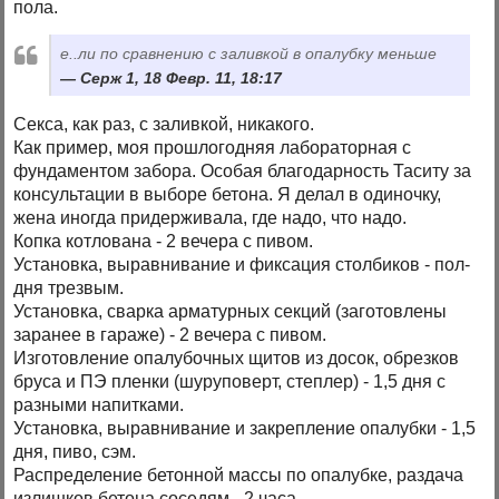
пола.
е..ли по сравнению с заливкой в опалубку меньше
Серж 1, 18 Февр. 11, 18:17
Секса, как раз, с заливкой, никакого.
Как пример, моя прошлогодняя лабораторная с
фундаментом забора. Особая благодарность Таситу за
консультации в выборе бетона. Я делал в одиночку,
жена иногда придерживала, где надо, что надо.
Копка котлована - 2 вечера с пивом.
Установка, выравнивание и фиксация столбиков - пол-
дня трезвым.
Установка, сварка арматурных секций (заготовлены
заранее в гараже) - 2 вечера с пивом.
Изготовление опалубочных щитов из досок, обрезков
бруса и ПЭ пленки (шуруповерт, степлер) - 1,5 дня с
разными напитками.
Установка, выравнивание и закрепление опалубки - 1,5
дня, пиво, сэм.
Распределение бетонной массы по опалубке, раздача
излишков бетона соседям - 2 часа.