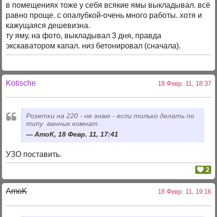
в помещениях тоже у себя всякие ямы выкладывал. всё
равно проще. с опалубкой-очень много работы. хотя и
кажущаяся дешевизна.
ту яму, на фото, выкладывал 3 дня, правда
экскаватором капал. низ бетонировал (сначала).
Kotische
18 Февр. 11, 18:37
Розетки на 220 - не знаю - если только делать по
типу ванных комнат .
AmoK, 18 Февр. 11, 17:41
УЗО поставить.
2
AmoK
18 Февр. 11, 19:16