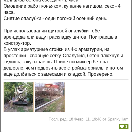
Омовение работ коньяком, купание нагишом, секс - 4
часа.
Снятие опалубки - один погожий осенний день.
При использовании щитовой опалубки тебе
арендодатели дадут раскладку щитов. Поиграешь в
конструктор.
В углах арматурные стойки из 4-х арматурин, на
простенки - сварную сетку. Опалубил, бетон плюхнул и
сидишь, закусываешь. Привезти миксер бетона
дешевле, чем подвозить все стройматериалы и потом
еще долбаться с замесами и кладкой. Проверено.
Посл. ред. 18 Февр. 11, 19:48 от SpankyHam
1