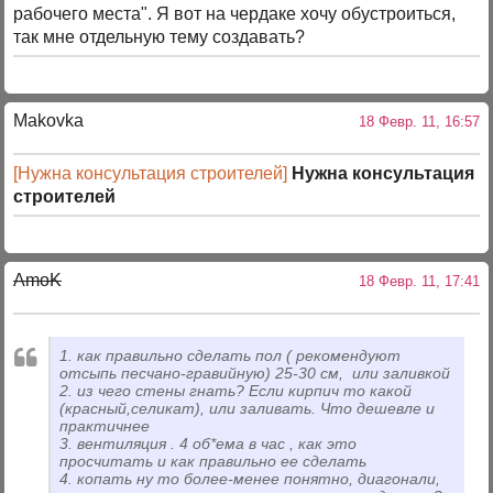
рабочего места". Я вот на чердаке хочу обустроиться,
так мне отдельную тему создавать?
Makovka
18 Февр. 11, 16:57
[Нужна консультация строителей]
Нужна консультация
строителей
AmoK
18 Февр. 11, 17:41
1. как правильно сделать пол ( рекомендуют
отсыпь песчано-гравийную) 25-30 см, или заливкой
2. из чего стены гнать? Если кирпич то какой
(красный,селикат), или заливать. Что дешевле и
практичнее
3. вентиляция . 4 об*ема в час , как это
просчитать и как правильно ее сделать
4. копать ну то более-менее понятно, диагонали,