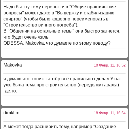
Надо бы эту тему перенести в "Общие практические
вопросы" может даже в "Выдержку и стабилизацию
спиртов" (чтобы было кошерно переименовать в
"Строительство винного погреба").
В "Общении на остальные темы" она быстро загнется,
что будет очень жаль.
ODESSA, Makovka, что думаете по этому поводу?
Makovka
18 Февр. 11, 16:52
я думаю что топикстартёр всё правильно сделал.У нас
уже была тема про строительство (переделку гаража)
где,то.
dimklim
18 Февр. 11, 16:54
А может тогда расширить тему, например "Создание