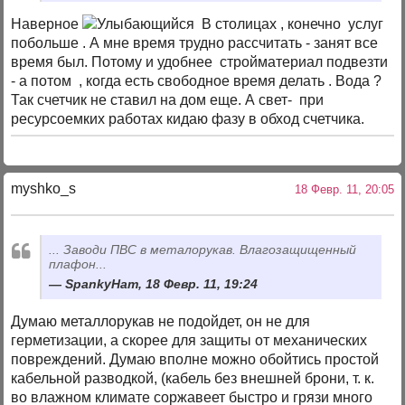
Наверное
В столицах , конечно услуг
побольше . А мне время трудно рассчитать - занят все
время был. Потому и удобнее стройматериал подвезти
- а потом , когда есть свободное время делать . Вода ?
Так счетчик не ставил на дом еще. А свет- при
ресурсоемких работах кидаю фазу в обход счетчика.
myshko_s
18 Февр. 11, 20:05
... Заводи ПВС в металорукав. Влагозащищенный
плафон...
SpankyHam, 18 Февр. 11, 19:24
Думаю металлорукав не подойдет, он не для
герметизации, а скорее для защиты от механических
повреждений. Думаю вполне можно обойтись простой
кабельной разводкой, (кабель без внешней брони, т. к.
во влажном климате соржавеет быстро и грязи много