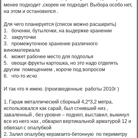
менее подходит ,скорее не подходит. Выбора особо нет,
на этом и остановился .
Для чего планируется (список можно расширить)
1. бочонки, бутылочки, на выдержке хранении
2. закруточки
3. промежуточное хранение различного
виноматериала
4. может рабочее место для подполья
5. овощи фрукты картошка, но это надо отделять
другим помещением , короче под вопросом
6. что-то исчо
И так что я имею. (произведенные работы 2010г )
1. Гараж металлический сборный 4,2*3,2 метра,
использовался как сарай, был сгнивший низ ,
заваленный , без уровня – поднял, выставил, выкинул
все из него нах , обварил вертикальной арматурой 12 и
обвязал с опалубкой
2. Залил опалубку керамзито-бетонную по периметру