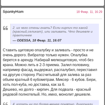
SpankyHam
18 Февр. 11, 16:29
2. из чего стены гнать? Если кирпич то какой
(красный,селикат), или заливать. Что дешевле и
практичнее
ODESSA, 18 Февр. 11, 16:07
Ставить щитовую опалубку и заливать - просто и не
очень дорого. Вибратор только нужен. Опалубка
берется в аренду. Набирай мелкощитовую, чтоб без
крана. Можно лить в 2-3 приема. Залил половину,
например фасад, выдержал, распалубил, переставил
на другую сторону. Рассчитывай для залива за раз
объем кратный 6 кубометрам. Миксер - 6 кубов. Бери,
хоть пол-куба, но доставка, как за 6.
Дешево, но долго - кирпич. Для подвала - красный
рядовой полнотелый. Но, имхо, монолит дешевле.
4. копать ну то более-менее понятно, диагонали,