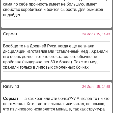
сама по себе прочность имеет не большую, имеет
свойство коробиться и боится сырости. Для рыжиков
подойдет.
Сормат
24 Июля 15, 14:43
Вообще то на Древней Руси, когда еще не знали
дисциляции изготавливали "ставленный мед". Хранили
его очень долго - тот кто его ставил его обычно не
пробовал (выдержка лет 30 и более). Так этот мед
хранили только в липовых смоленных бочках.
Rinsvind
24 Июля 15, 14:58
Сормат
, ... а как хранили эти бочки??? Ангелов то ни кто
не отменял. Хотя где то слышал, или читал, не помню,
что из липового испаряется меньше, так как структура