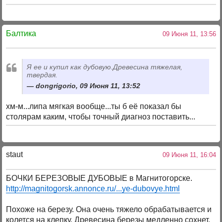
Балтика
09 Июня 11, 13:56
Я ее и купил как дубовую.Древесина тяжелая,
твердая.
dongrigorio, 09 Июня 11, 13:52
хм-м...липа мягкая вообще...ты б её показал бы
столярам каким, чтобы точный диагноз поставить...
staut
09 Июня 11, 16:04
БОЧКИ БЕРЕЗОВЫЕ ДУБОВЫЕ в Магнитогорске.
http://magnitogorsk.annonce.ru/...ye-dubovye.html
Похоже на березу. Она очень тяжело обрабатывается и
колется на клепку. Древесина березы медленно сохнет,