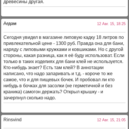
древесины другая.
Агдам
12 Авг. 15, 18:25
Сегодня увидел в магазине липовую кадку 18 литров по
привлекательной цене - 1300 руб. Правда она для бани,
наряду с липовыми кружками и ковшиками. Но с другой
стороны, какая разница, как я её буду использоват. Если
только в таких изделиях для бани клей не используется.
Кто-нибудь знает? Есть там клей? В аннотации
написано, что надо запаривать и т.д. - короче то же
самое, что и для пищевых бочек. И пробовал ли кто
нибудь в бочках для засолки (не герметичной и без
краника) самогон держать? Открыл крышку - и
зачерпнул сколько надо.
Rinsvind
12 Авг. 15, 21:05