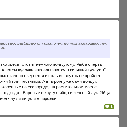
твариваю, разбираю от косточек, потом зажариваю лук
ым.
ько здесь готовят немного по-другому. Рыба сперва
. А потом кусочки закладываются в кипящий тузлук. О
оментально свернется и соль во внутрь не пройдет.
очки были плотными. А в пироге уже сами дойдут.
, жаренные на сковороде, на растительном масле.
е подходит. Вареные в крутую яйца и зеленый лук. Яйца
е - лук и яйца, и в пирожки.
1