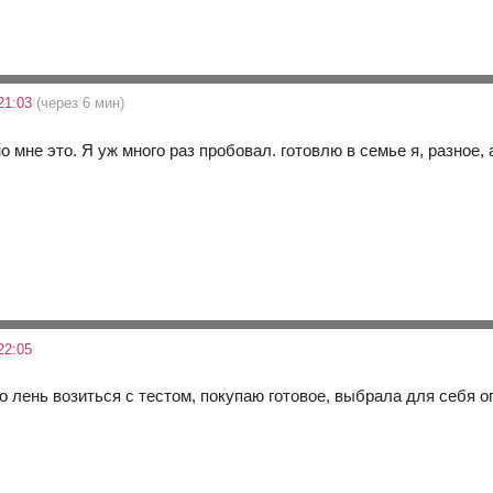
21:03
(через 6 мин)
но мне это. Я уж много раз пробовал. готовлю в семье я, разное,
22:05
о лень возиться с тестом, покупаю готовое, выбрала для себя о