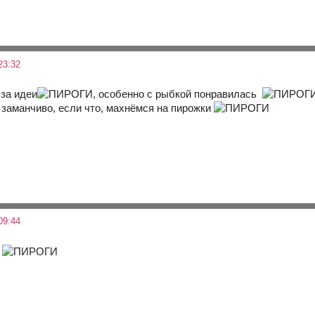
23:32
 за идеи
, особенно с рыбкой понравилась
 заманчиво, если что, махнёмся на пирожки
09:44
м