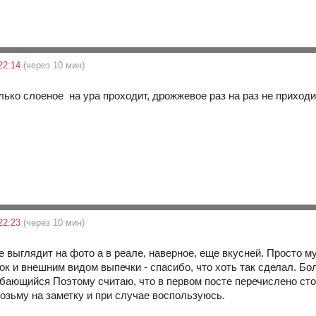
22:14
(через 10 мин)
лько слоеное на ура проходит, дрожжевое раз на раз не приход
22:23
(через 10 мин)
 выглядит на фото а в реале, наверное, еще вкусней. Просто м
к и внешним видом выпечки - спасибо, что хоть так сделал. Бол
Поэтому считаю, что в первом посте перечислено сто
озьму на заметку и при случае воспользуюсь.