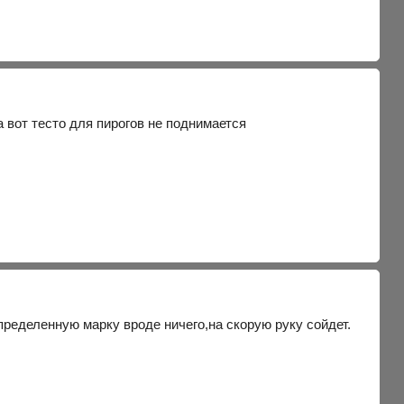
 а вот тесто для пирогов не поднимается
пределенную марку вроде ничего,на скорую руку сойдет.