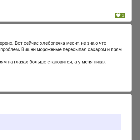
1
ерено. Вот сейчас хлебопечка месит, не знаю что
ез проблем. Вишни мороженые пересыпал сахаром и прям
рям на глазах больше становится, а у меня никак