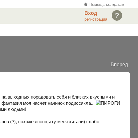
Помощь солдатам
Вход
?
регистрация
Вперед
на выходных порадовать себя и близких вкусными и
фантазия моя насчет начинок подиссякла...
ыми людьми!
нов (?), похоже японцы (у меня хитачи) слабо