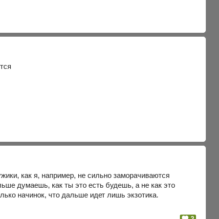
ится
ужики, как я, например, не сильно заморачиваются
ьше думаешь, как ты это есть будешь, а не как это
лько начинок, что дальше идет лишь экзотика.
2