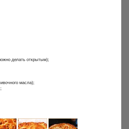
(можно делать открытым);
ивочного масла);
;